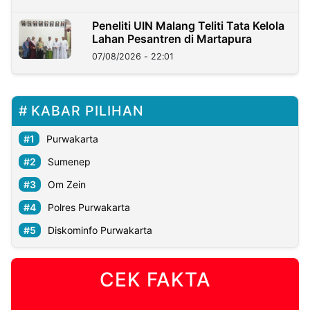
Peneliti UIN Malang Teliti Tata Kelola
Lahan Pesantren di Martapura
07/08/2026 - 22:01
KABAR PILIHAN
Purwakarta
Sumenep
Om Zein
Polres Purwakarta
Diskominfo Purwakarta
CEK FAKTA