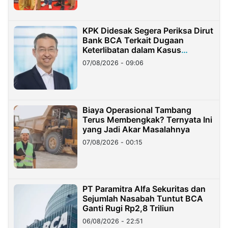
KPK Didesak Segera Periksa Dirut
Bank BCA Terkait Dugaan
Keterlibatan dalam Kasus
Hilangnya Dana Nasabah Rp2,58
07/08/2026 - 09:06
Miliar
Biaya Operasional Tambang
Terus Membengkak? Ternyata Ini
yang Jadi Akar Masalahnya
07/08/2026 - 00:15
PT Paramitra Alfa Sekuritas dan
Sejumlah Nasabah Tuntut BCA
Ganti Rugi Rp2,8 Triliun
06/08/2026 - 22:51