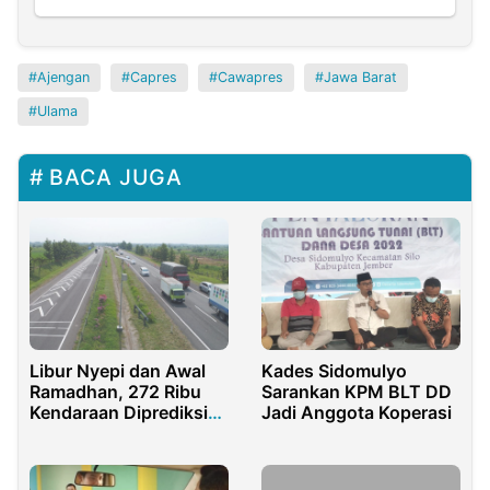
Ajengan
Capres
Cawapres
Jawa Barat
Ulama
BACA JUGA
Libur Nyepi dan Awal
Kades Sidomulyo
Ramadhan, 272 Ribu
Sarankan KPM BLT DD
Kendaraan Diprediksi
Jadi Anggota Koperasi
Melintas di Ruas Tol
Cipali