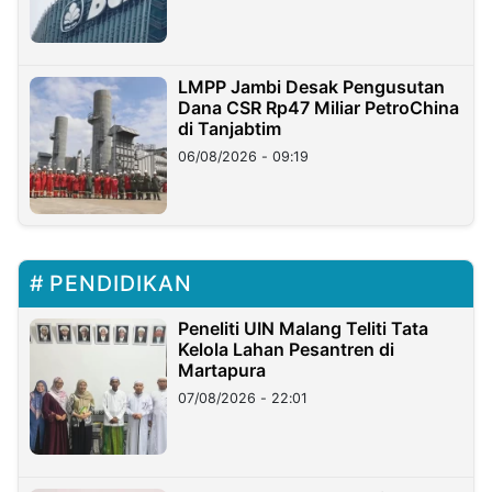
LMPP Jambi Desak Pengusutan
Dana CSR Rp47 Miliar PetroChina
di Tanjabtim
06/08/2026 - 09:19
PENDIDIKAN
Peneliti UIN Malang Teliti Tata
Kelola Lahan Pesantren di
Martapura
07/08/2026 - 22:01