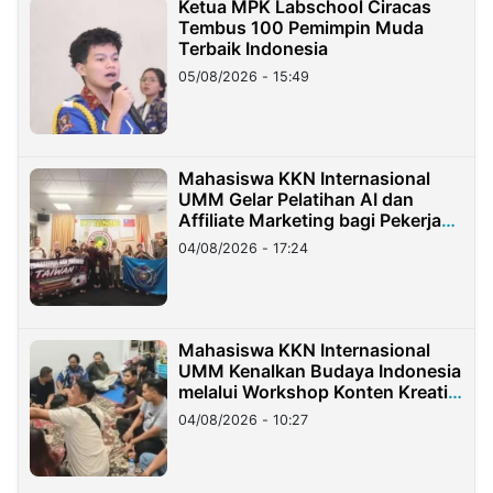
Ketua MPK Labschool Ciracas
Tembus 100 Pemimpin Muda
Terbaik Indonesia
05/08/2026 - 15:49
Mahasiswa KKN Internasional
UMM Gelar Pelatihan AI dan
Affiliate Marketing bagi Pekerja
Migran Indonesia di Taiwan
04/08/2026 - 17:24
Mahasiswa KKN Internasional
UMM Kenalkan Budaya Indonesia
melalui Workshop Konten Kreatif
di Taiwan
04/08/2026 - 10:27