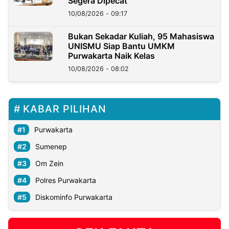
Segera Dipecat
10/08/2026 - 09:17
Bukan Sekadar Kuliah, 95 Mahasiswa
UNISMU Siap Bantu UMKM
Purwakarta Naik Kelas
10/08/2026 - 08:02
KABAR PILIHAN
Purwakarta
Sumenep
Om Zein
Polres Purwakarta
Diskominfo Purwakarta