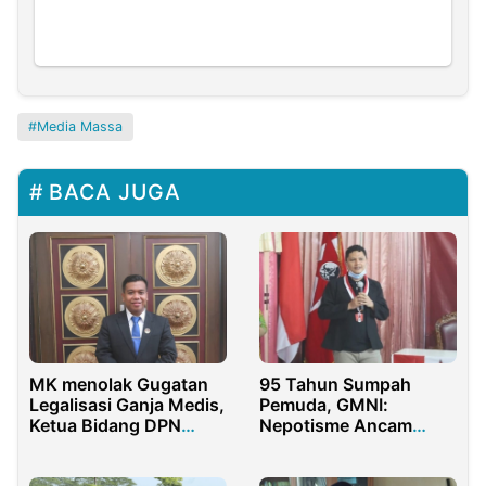
Media Massa
BACA JUGA
MK menolak Gugatan
95 Tahun Sumpah
Legalisasi Ganja Medis,
Pemuda, GMNI:
Ketua Bidang DPN
Nepotisme Ancam
PERMAHI : Putusan
Masa Depan Pemuda
yang Tepat