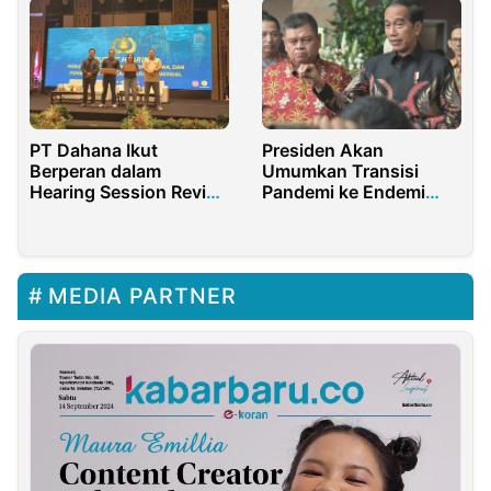
PT Dahana Ikut
Presiden Akan
Berperan dalam
Umumkan Transisi
Hearing Session Revisi
Pandemi ke Endemi
Perkap Nomor 17
Akhir Juni 2023
Tahun 2017 di Bali
MEDIA PARTNER