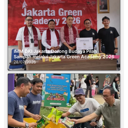
IMM DKI Jakarta Dorong Budaya Pilah
Sampah melalui Jakarta Green Academy 2026
28/07/2026