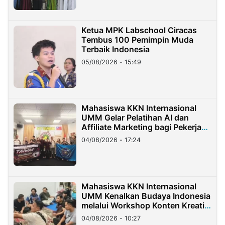
Ketua MPK Labschool Ciracas
Tembus 100 Pemimpin Muda
Terbaik Indonesia
05/08/2026 - 15:49
Mahasiswa KKN Internasional
UMM Gelar Pelatihan AI dan
Affiliate Marketing bagi Pekerja
Migran Indonesia di Taiwan
04/08/2026 - 17:24
Mahasiswa KKN Internasional
UMM Kenalkan Budaya Indonesia
melalui Workshop Konten Kreatif
di Taiwan
04/08/2026 - 10:27