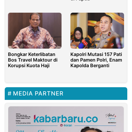
Bongkar Keterlibatan
Kapolri Mutasi 157 Pati
Bos Travel Maktour di
dan Pamen Polri, Enam
Korupsi Kuota Haji
Kapolda Berganti
MEDIA PARTNER