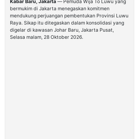
Kabar Baru, Jakarta
— Pemuda Wija To Luwu yang
bermukim di Jakarta menegaskan komitmen
mendukung perjuangan pembentukan Provinsi Luwu
©
Kabarbaru.co
Raya. Sikap itu ditegaskan dalam konsolidasi yang
-
2026
digelar di kawasan Johar Baru, Jakarta Pusat,
Selasa malam, 28 Oktober 2026.
PT.
Kabarbaru
Media
Holding