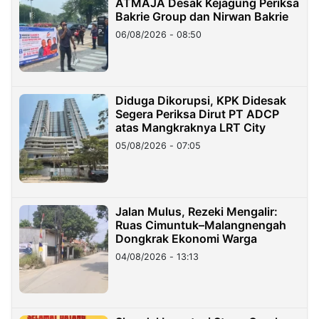
ATMAJA Desak Kejagung Periksa
Bakrie Group dan Nirwan Bakrie
06/08/2026 - 08:50
Diduga Dikorupsi, KPK Didesak
Segera Periksa Dirut PT ADCP
atas Mangkraknya LRT City
05/08/2026 - 07:05
Jalan Mulus, Rezeki Mengalir:
Ruas Cimuntuk–Malangnengah
Dongkrak Ekonomi Warga
04/08/2026 - 13:13