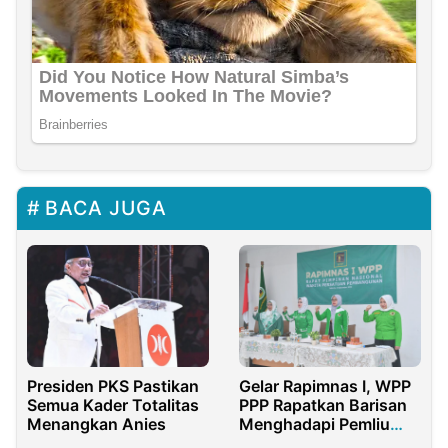
BACA JUGA
Presiden PKS Pastikan
Gelar Rapimnas I, WPP
Semua Kader Totalitas
PPP Rapatkan Barisan
Menangkan Anies
Menghadapi Pemliu
2024