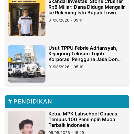
Skandal Investasi Stone Crusher
Rp8 Miliar: Dana Diduga Mengalir
ke Rekening Istri Bupati Luwu
Timur
01/08/2026 - 09:11
Usut TPPU Febrie Adriansyah,
Kejagung Telusuri Tujuh
Korporasi Pengguna Jasa Don
Ritto
01/08/2026 - 05:19
PENDIDIKAN
Ketua MPK Labschool Ciracas
Tembus 100 Pemimpin Muda
Terbaik Indonesia
05/08/2026 - 15:49