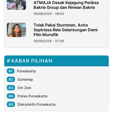
ATMAJA Desak Kejagung Periksa
Bakrie Group dan Nirwan Bakrie
06/08/2026 - 08:50
Tolak Pakai Stuntman, Acha
Septriasa Rela Gelantungan Demi
Film Munafik
06/08/2026 - 07:38
KABAR PILIHAN
Purwakarta
Sumenep
Om Zein
Polres Purwakarta
Diskominfo Purwakarta