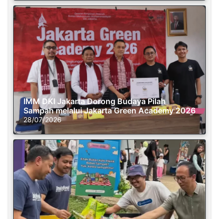
IMM DKI Jakarta Dorong Budaya Pilah
Sampah melalui Jakarta Green Academy 2026
28/07/2026