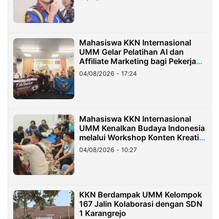
Mahasiswa KKN Internasional
UMM Gelar Pelatihan AI dan
Affiliate Marketing bagi Pekerja
Migran Indonesia di Taiwan
04/08/2026 - 17:24
Mahasiswa KKN Internasional
UMM Kenalkan Budaya Indonesia
melalui Workshop Konten Kreatif
di Taiwan
04/08/2026 - 10:27
KKN Berdampak UMM Kelompok
167 Jalin Kolaborasi dengan SDN
1 Karangrejo