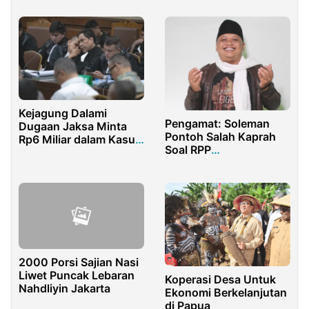
Kejagung Dalami
Pengamat: Soleman
Dugaan Jaksa Minta
Pontoh Salah Kaprah
Rp6 Miliar dalam Kasus
Soal RPP
Korupsi Kemenaker
Penyelenggaraan
Kamla
2000 Porsi Sajian Nasi
Liwet Puncak Lebaran
Koperasi Desa Untuk
Nahdliyin Jakarta
Ekonomi Berkelanjutan
di Papua