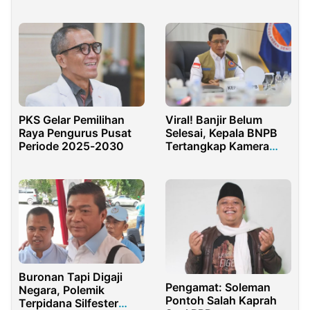
PKS Gelar Pemilihan
Viral! Banjir Belum
Raya Pengurus Pusat
Selesai, Kepala BNPB
Periode 2025-2030
Tertangkap Kamera
sedang Nge-Mall di
Medan
Buronan Tapi Digaji
Pengamat: Soleman
Negara, Polemik
Pontoh Salah Kaprah
Terpidana Silfester