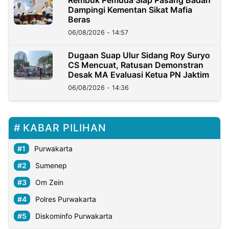
Rembuk Pemuda Siap Pasang Badan
Dampingi Kementan Sikat Mafia
Beras
06/08/2026 - 14:57
Dugaan Suap Ulur Sidang Roy Suryo
CS Mencuat, Ratusan Demonstran
Desak MA Evaluasi Ketua PN Jaktim
06/08/2026 - 14:36
KABAR PILIHAN
Purwakarta
Sumenep
Om Zein
Polres Purwakarta
Diskominfo Purwakarta