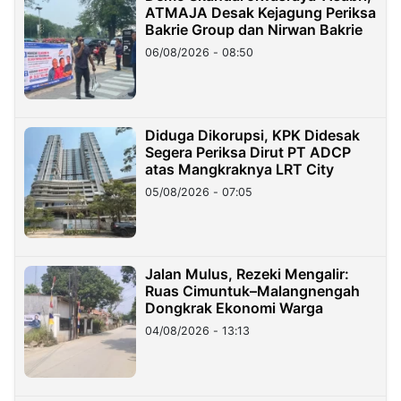
ATMAJA Desak Kejagung Periksa
Bakrie Group dan Nirwan Bakrie
06/08/2026 - 08:50
Diduga Dikorupsi, KPK Didesak
Segera Periksa Dirut PT ADCP
atas Mangkraknya LRT City
05/08/2026 - 07:05
Jalan Mulus, Rezeki Mengalir:
Ruas Cimuntuk–Malangnengah
Dongkrak Ekonomi Warga
04/08/2026 - 13:13