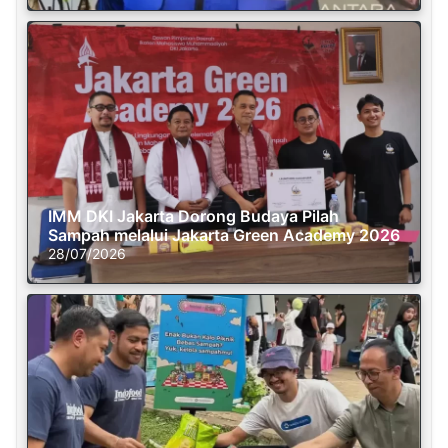
IMM DKI Jakarta Dorong Budaya Pilah
Sampah melalui Jakarta Green Academy 2026
28/07/2026