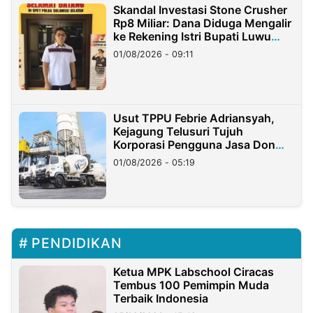
Skandal Investasi Stone Crusher
Rp8 Miliar: Dana Diduga Mengalir
ke Rekening Istri Bupati Luwu
Timur
01/08/2026 - 09:11
Usut TPPU Febrie Adriansyah,
Kejagung Telusuri Tujuh
Korporasi Pengguna Jasa Don
Ritto
01/08/2026 - 05:19
PENDIDIKAN
Ketua MPK Labschool Ciracas
Tembus 100 Pemimpin Muda
Terbaik Indonesia