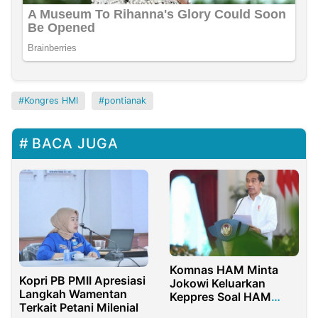
Kongres HMI
pontianak
BACA JUGA
Komnas HAM Minta
Kopri PB PMII Apresiasi
Jokowi Keluarkan
Langkah Wamentan
Keppres Soal HAM
Terkait Petani Milenial
Berat