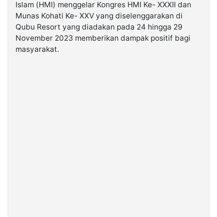
Islam (HMI) menggelar Kongres HMI Ke- XXXII dan
Munas Kohati Ke- XXV yang diselenggarakan di
©
Qubu Resort yang diadakan pada 24 hingga 29
Kabarbaru.co
-
November 2023 memberikan dampak positif bagi
2026
masyarakat.
PT.
Kabarbaru
Media
Holding