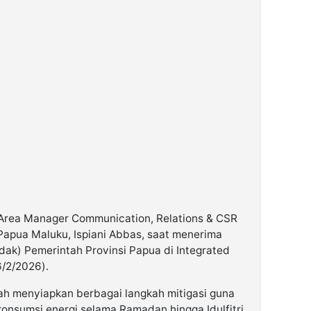
Area Manager Communication, Relations & CSR
Papua Maluku, Ispiani Abbas, saat menerima
dak) Pemerintah Provinsi Papua di Integrated
6/2/2026).
lah menyiapkan berbagai langkah mitigasi guna
konsumsi energi selama Ramadan hingga Idulfitri.