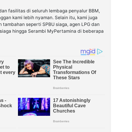
an fasilitas di seluruh lembaga penyalur BBM,
gan kami lebih nyaman. Selain itu, kami juga
 tambahan seperti SPBU siaga, agen LPG dan
i siaga hingga Serambi MyPertamina di beberapa