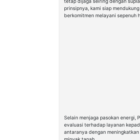
tetap dijaga seiring dengan supl
prinsipnya, kami siap mendukung
berkomitmen melayani sepenuh hat
Selain menjaga pasokan energi, 
evaluasi terhadap layanan kepad
antaranya dengan meningkatkan 
minyak tanah.