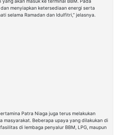
ai yang akan masuk ke terminal BBM. Pada
 dan menyiapkan ketersediaan energi serta
i selama Ramadan dan Idulfitri,” jelasnya.
Pertamina Patra Niaga juga terus melakukan
a masyarakat. Beberapa upaya yang dilakukan di
fasilitas di lembaga penyalur BBM, LPG, maupun