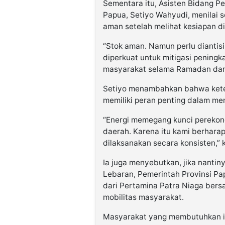
Sementara itu, Asisten Bidang P
Papua, Setiyo Wahyudi, menilai 
aman setelah melihat kesiapan di
“Stok aman. Namun perlu diantisip
diperkuat untuk mitigasi pening
masyarakat selama Ramadan dan Id
Setiyo menambahkan bahwa kete
memiliki peran penting dalam men
“Energi memegang kunci perekon
daerah. Karena itu kami berharap
dilaksanakan secara konsisten,” 
Ia juga menyebutkan, jika nantin
Lebaran, Pemerintah Provinsi P
dari Pertamina Patra Niaga bers
mobilitas masyarakat.
Masyarakat yang membutuhkan in