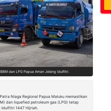
 BBM dan LPG Papua Aman Jelang Idulfitri.
Patra Niaga Regional Papua Maluku memastikan
) dan liquefied petroleum gas (LPG) tetap
ulfitri 1447 Hijriah.