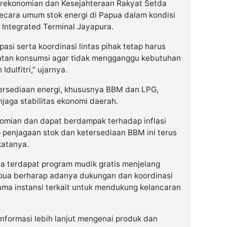
erekonomian dan Kesejahteraan Rakyat Setda
secara umum stok energi di Papua dalam kondisi
 Integrated Terminal Jayapura.
asi serta koordinasi lintas pihak tetap harus
katan konsumsi agar tidak mengganggu kebutuhan
ulfitri,” ujarnya.
rsediaan energi, khususnya BBM dan LPG,
jaga stabilitas ekonomi daerah.
omian dan dapat berdampak terhadap inflasi
 penjagaan stok dan ketersediaan BBM ini terus
katanya.
ya terdapat program mudik gratis menjelang
apua berharap adanya dukungan dan koordinasi
ama instansi terkait untuk mendukung kelancaran
formasi lebih lanjut mengenai produk dan