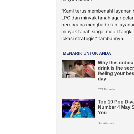
“Kami terus membenahi layanan d
LPG dan minyak tanah agar pelang
berencana menghadirkan layanan
minyak tanah siaga, mobil tangk
lokasi strategis,” tambahnya.