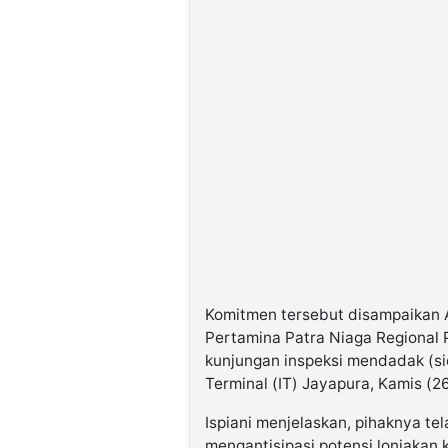
Komitmen tersebut disampaikan 
Pertamina Patra Niaga Regional 
kunjungan inspeksi mendadak (si
Terminal (IT) Jayapura, Kamis (2
Ispiani menjelaskan, pihaknya te
mengantisipasi potensi lonjakan 