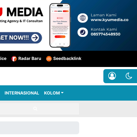
tice
Radar Baru
Seedbacklink
INTERNASIONAL
KOLOM