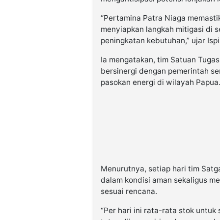
“Pertamina Patra Niaga memastik
menyiapkan langkah mitigasi di s
peningkatan kebutuhan,” ujar Ispi
Ia mengatakan, tim Satuan Tugas
bersinergi dengan pemerintah ser
pasokan energi di wilayah Papua
Menurutnya, setiap hari tim Satg
dalam kondisi aman sekaligus me
sesuai rencana.
“Per hari ini rata-rata stok untu