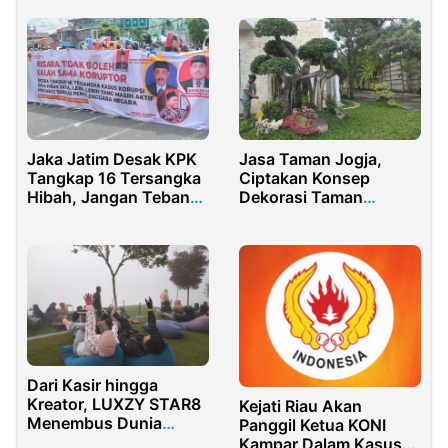
Jaka Jatim Desak KPK
Jasa Taman Jogja,
Tangkap 16 Tersangka
Ciptakan Konsep
Hibah, Jangan Tebang
Dekorasi Taman
Pilih!
Terbaik
Dari Kasir hingga
Kreator, LUXZY STAR8
Kejati Riau Akan
Menembus Dunia
Panggil Ketua KONI
Kreatif Digital
Kampar Dalam Kasus