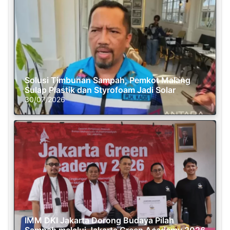
Solusi Timbunan Sampah, Pemkot Malang
Sulap Plastik dan Styrofoam Jadi Solar
30/07/2026
IMM DKI Jakarta Dorong Budaya Pilah