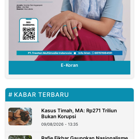
E-Koran
KABAR TERBARU
Kasus Timah, MA: Rp271 Triliun
Bukan Korupsi
09/08/2026 - 13:35
Rafie Fikhar Gaungkan Nasionalisme