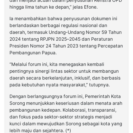
dan menjadi acuan dalam penyusunan Renstra OPD
hingga lima tahun ke depan,” jelas Efone.
Ia menambahkan bahwa penyusunan dokumen ini
berlandaskan berbagai regulasi nasional dan
daerah, termasuk Undang-Undang Nomor 59 Tahun
2024 tentang RPJPN 2025–2045 dan Peraturan
Presiden Nomor 24 Tahun 2023 tentang Percepatan
Pembangunan Papua.
“Melalui forum ini, kita menegaskan kembali
pentingnya sinergi lintas sektor untuk membangun
daerah secara berkelanjutan, inklusif, dan berbasis
pada kebutuhan nyata masyarakat,” tutupnya.
Dengan berlangsungnya forum ini, Pemerintah Kota
Sorong menunjukkan keseriusan dalam menata arah
pembangunan kedepan. Kolaborasi, transparansi,
dan fokus pada sektor-sektor strategis menjadi
kunci dalam mewujudkan Sorong sebagai kota yang
lebih maju dan sejahtera. (*)