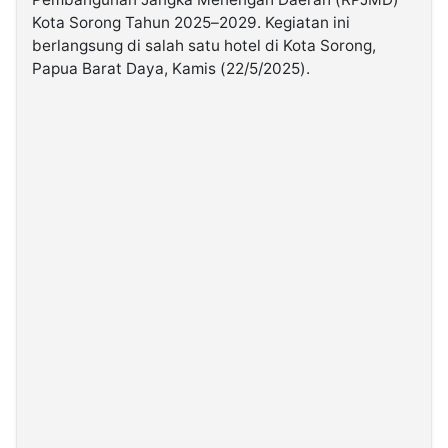
Kota Sorong Tahun 2025–2029. Kegiatan ini
berlangsung di salah satu hotel di Kota Sorong,
©
Kabarbaru.co
Papua Barat Daya, Kamis (22/5/2025).
-
2026
PT.
Kabarbaru
Media
Holding