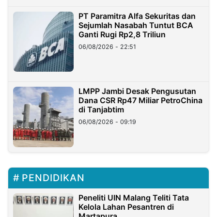
PT Paramitra Alfa Sekuritas dan
Sejumlah Nasabah Tuntut BCA
Ganti Rugi Rp2,8 Triliun
06/08/2026 - 22:51
LMPP Jambi Desak Pengusutan
Dana CSR Rp47 Miliar PetroChina
di Tanjabtim
06/08/2026 - 09:19
PENDIDIKAN
Peneliti UIN Malang Teliti Tata
Kelola Lahan Pesantren di
Martapura