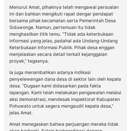
Menurut Amat, pihaknya telah mengawal persoalan
ini dan bahkan mengikuti rapat dengar pendapat
bersama pihak kecamatan serta Pemerintah Desa
Siduwonge. Namun, pertemuan itu tidak
menghasilkan titik temu. “Tidak ada keterbukaan
informasi yang jelas, padahal ada Undang-Undang
Keterbukaan Informasi Publik. Pihak desa enggan
menjelaskan secara detail terkait kejanggalan
proyek,” tegasnya.
Ia juga menambahkan adanya indikasi
penyelewengan dana desa di sektor lain oleh kepala
desa. “Dugaan kami didasarkan pada fakta
lapangan. Kami telah melakukan pengawalan melalui
aksi demonstrasi, mendesak inspektorat Kabupaten
Pohuwato untuk segera mengaudit kepala desa,”
jelas Amat.
Amat menegaskan bahwa perjuangan mereka tidak
akan berhenti. Selain berkoordinasi dengan