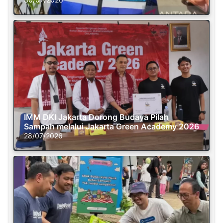
IMM DKI Jakarta Dorong Budaya Pilah
Sampah melalui Jakarta Green Academy 2026
28/07/2026