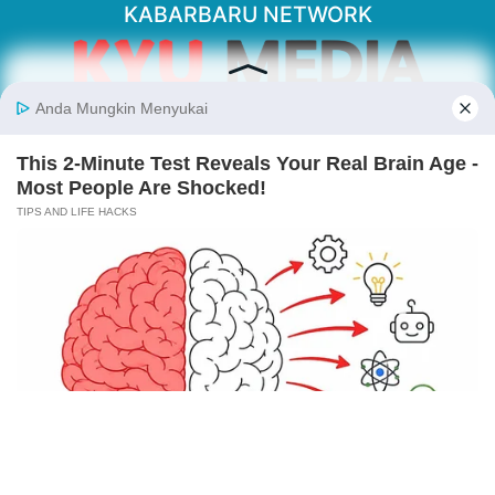
KABARBARU NETWORK
About Our Kabarbaru.co
Kabarbaru.co menyajikan berita aktual dan
inspiratif dari sudut pandang berbaik sangka
serta terverifikasi dari sumber yang tepat.
Follow Kabarbaru
Kabarbaru.co
Copyright © 2026. All rights reserved