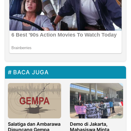
BACA JUGA
Salatiga dan Ambarawa
Demo di Jakarta,
Diguncang Gempa
Mahasiswa Minta