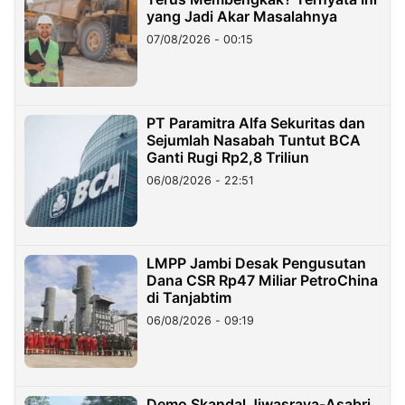
yang Jadi Akar Masalahnya
07/08/2026 - 00:15
PT Paramitra Alfa Sekuritas dan
Sejumlah Nasabah Tuntut BCA
Ganti Rugi Rp2,8 Triliun
06/08/2026 - 22:51
LMPP Jambi Desak Pengusutan
Dana CSR Rp47 Miliar PetroChina
di Tanjabtim
06/08/2026 - 09:19
Demo Skandal Jiwasraya-Asabri,