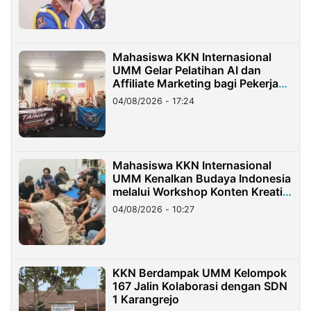
Mahasiswa KKN Internasional
UMM Gelar Pelatihan AI dan
Affiliate Marketing bagi Pekerja
Migran Indonesia di Taiwan
04/08/2026 - 17:24
Mahasiswa KKN Internasional
UMM Kenalkan Budaya Indonesia
melalui Workshop Konten Kreatif
di Taiwan
04/08/2026 - 10:27
KKN Berdampak UMM Kelompok
167 Jalin Kolaborasi dengan SDN
1 Karangrejo