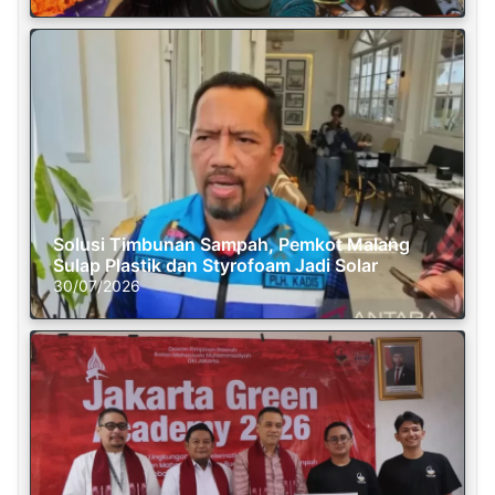
Solusi Timbunan Sampah, Pemkot Malang
Sulap Plastik dan Styrofoam Jadi Solar
30/07/2026