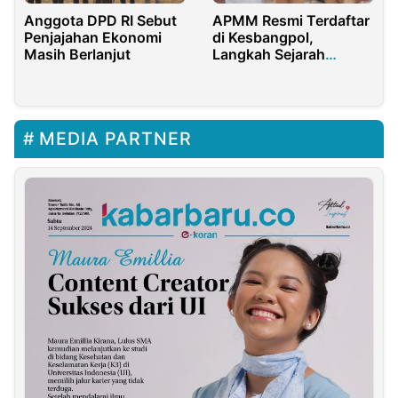
APMM Resmi Terdaftar
Anggota DPD RI Sebut
di Kesbangpol,
Penjajahan Ekonomi
Langkah Sejarah
Masih Berlanjut
Pengusaha Muda Moi
Menuju Kesejahteraan
dan Profesionalisme
MEDIA PARTNER