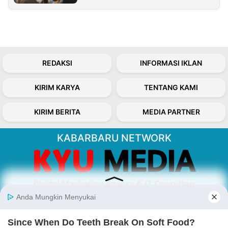
REDAKSI
INFORMASI IKLAN
KIRIM KARYA
TENTANG KAMI
KIRIM BERITA
MEDIA PARTNER
KABARBARU NETWORK
About Our Kabarbaru.co
Kabarbaru.co menyajikan berita aktual dan
inspiratif dari sudut pandang berbaik sangka