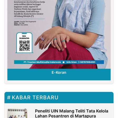
E-Koran
KABAR TERBARU
Peneliti UIN Malang Teliti Tata Kelola
Lahan Pesantren di Martapura