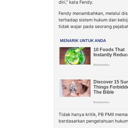
diri,” kata Fendy.
Fendy menambahkan, melalui disku
terhadap sistem hukum dan keb
tidak wajar pada seorang pejabat
Tidak hanya kritik, PB PMII mema
berdasarkan pengetahuan hukum 