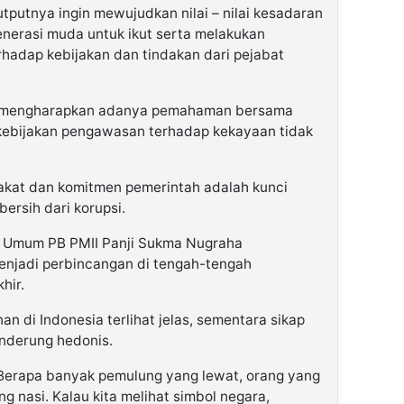
outputnya ingin mewujudkan nilai – nilai kesadaran
nerasi muda untuk ikut serta melakukan
adap kebijakan dan tindakan dari pejabat
ini mengharapkan adanya pemahaman bersama
kebijakan pengawasan terhadap kekayaan tidak
kat dan komitmen pemerintah adalah kunci
ersih dari korupsi.
a Umum PB PMII Panji Sukma Nugraha
enjadi perbincangan di tengah-tengah
hir.
an di Indonesia terlihat jelas, sementara sikap
nderung hedonis.
. Berapa banyak pemulung yang lewat, orang yang
ng nasi. Kalau kita melihat simbol negara,