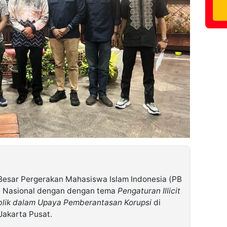
Besar Pergerakan Mahasiswa Islam Indonesia (PB
an Nasional dengan dengan tema
Pengaturan Illicit
blik dalam Upaya Pemberantasan Korupsi
di
Jakarta Pusat.