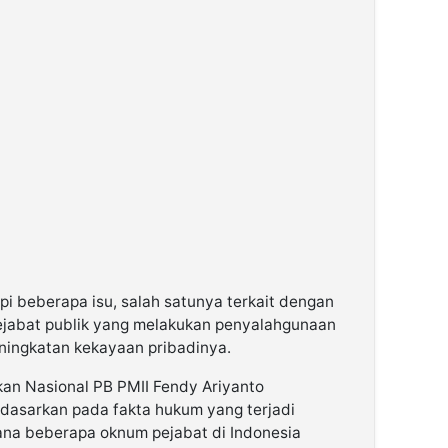
api beberapa isu, salah satunya terkait dengan
jabat publik yang melakukan penyalahgunaan
ingkatan kekayaan pribadinya.
akan Nasional PB PMII Fendy Ariyanto
didasarkan pada fakta hukum yang terjadi
ana beberapa oknum pejabat di Indonesia