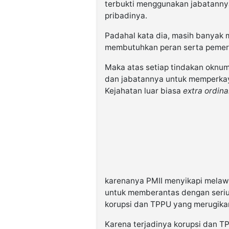
terbukti menggunakan jabatann
pribadinya.
Padahal kata dia, masih banyak 
membutuhkan peran serta pemer
Maka atas setiap tindakan oknu
dan jabatannya untuk memperkay
Kejahatan luar biasa
extra ordina
karenanya PMII menyikapi mela
untuk memberantas dengan serius
korupsi dan TPPU yang merugika
Karena terjadinya korupsi dan T