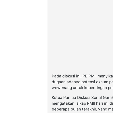
Pada diskusi ini, PB PMII menyik
dugaan adanya potensi oknum pe
wewenang untuk kepentingan pen
Ketua Panitia Diskusi Serial Ger
mengatakan, sikap PMII hari ini 
beberapa bulan terakhir, yang m