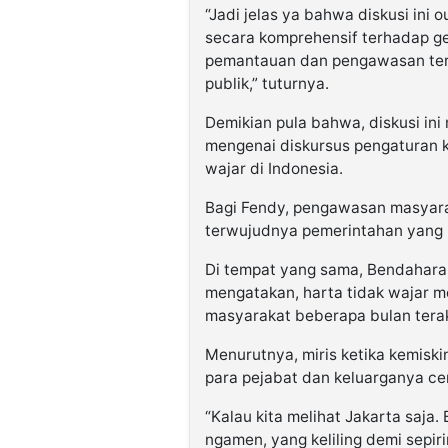
“Jadi jelas ya bahwa diskusi ini 
secara komprehensif terhadap ge
pemantauan dan pengawasan terh
publik,” tuturnya.
Demikian pula bahwa, diskusi 
mengenai diskursus pengaturan 
wajar di Indonesia.
Bagi Fendy, pengawasan masyara
terwujudnya pemerintahan yang b
Di tempat yang sama, Bendahar
mengatakan, harta tidak wajar m
masyarakat beberapa bulan terak
Menurutnya, miris ketika kemiskin
para pejabat dan keluarganya ce
“Kalau kita melihat Jakarta saja
ngamen, yang keliling demi sepiri