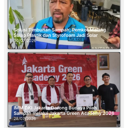
Solusi Timbunan Sampah, Pemkot Malang
Sulap Plastik dan Styrofoam Jadi Solar
30/07/2026
IMM DKI Jakarta Dorong Budaya Pilah
Sampah melalui Jakarta Green Academy 2026
28/07/2026