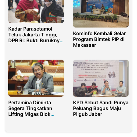
Kadar Parasetamol
Kominfo Kembali Gelar
Teluk Jakarta Tinggi,
Program Bimtek PIP di
DPR RI: Bukti Buruknya
Makassar
Pengelolaan Limbah
Farmasi
KPD Sebut Sandi Punya
Pertamina Diminta
Peluang Bagus Maju
Segera Tingkatkan
Pilgub Jabar
Lifting Migas Blok
Rokan