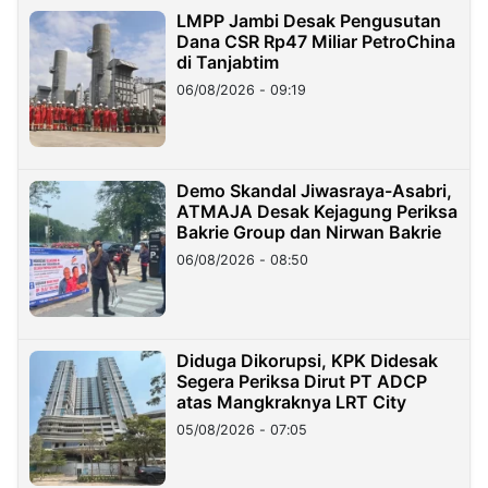
LMPP Jambi Desak Pengusutan
Dana CSR Rp47 Miliar PetroChina
di Tanjabtim
06/08/2026 - 09:19
Demo Skandal Jiwasraya-Asabri,
ATMAJA Desak Kejagung Periksa
Bakrie Group dan Nirwan Bakrie
06/08/2026 - 08:50
Diduga Dikorupsi, KPK Didesak
Segera Periksa Dirut PT ADCP
atas Mangkraknya LRT City
05/08/2026 - 07:05