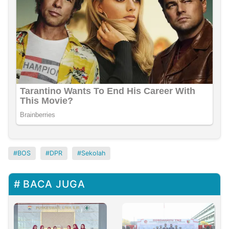
BOS
DPR
Sekolah
BACA JUGA