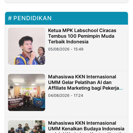
PENDIDIKAN
Ketua MPK Labschool Ciracas
Tembus 100 Pemimpin Muda
Terbaik Indonesia
05/08/2026 - 15:49
Mahasiswa KKN Internasional
UMM Gelar Pelatihan AI dan
Affiliate Marketing bagi Pekerja
Migran Indonesia di Taiwan
04/08/2026 - 17:24
Mahasiswa KKN Internasional
UMM Kenalkan Budaya Indonesia