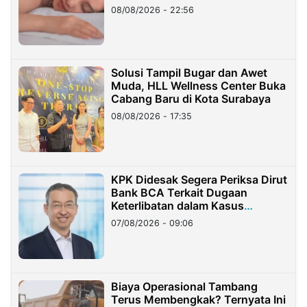
08/08/2026 - 22:56
Solusi Tampil Bugar dan Awet
Muda, HLL Wellness Center Buka
Cabang Baru di Kota Surabaya
08/08/2026 - 17:35
KPK Didesak Segera Periksa Dirut
Bank BCA Terkait Dugaan
Keterlibatan dalam Kasus
Hilangnya Dana Nasabah Rp2,58
07/08/2026 - 09:06
Miliar
Biaya Operasional Tambang
Terus Membengkak? Ternyata Ini