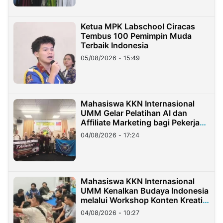
Ketua MPK Labschool Ciracas
Tembus 100 Pemimpin Muda
Terbaik Indonesia
05/08/2026 - 15:49
Mahasiswa KKN Internasional
UMM Gelar Pelatihan AI dan
Affiliate Marketing bagi Pekerja
Migran Indonesia di Taiwan
04/08/2026 - 17:24
Mahasiswa KKN Internasional
UMM Kenalkan Budaya Indonesia
melalui Workshop Konten Kreatif
di Taiwan
04/08/2026 - 10:27