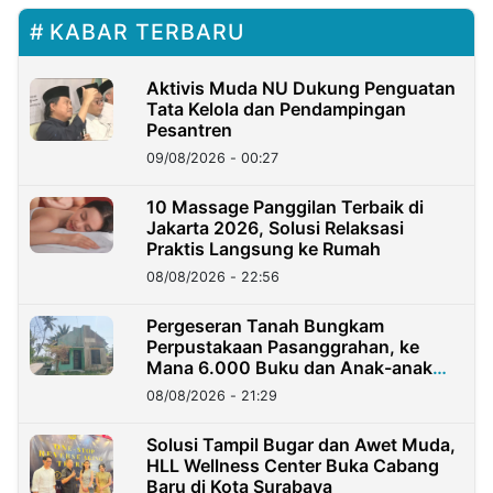
KABAR TERBARU
Aktivis Muda NU Dukung Penguatan
Tata Kelola dan Pendampingan
Pesantren
09/08/2026 - 00:27
10 Massage Panggilan Terbaik di
Jakarta 2026, Solusi Relaksasi
Praktis Langsung ke Rumah
08/08/2026 - 22:56
Pergeseran Tanah Bungkam
Perpustakaan Pasanggrahan, ke
Mana 6.000 Buku dan Anak-anak
Kini?
08/08/2026 - 21:29
Solusi Tampil Bugar dan Awet Muda,
HLL Wellness Center Buka Cabang
Baru di Kota Surabaya