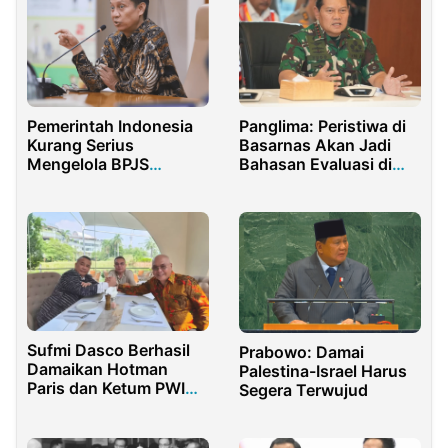
Pemerintah Indonesia
Panglima: Peristiwa di
Kurang Serius
Basarnas Akan Jadi
Mengelola BPJS
Bahasan Evaluasi di
Kesehatan
Lingkungan TNI
Sufmi Dasco Berhasil
Prabowo: Damai
Damaikan Hotman
Palestina-Israel Harus
Paris dan Ketum PWI
Segera Terwujud
Akhmad Munir