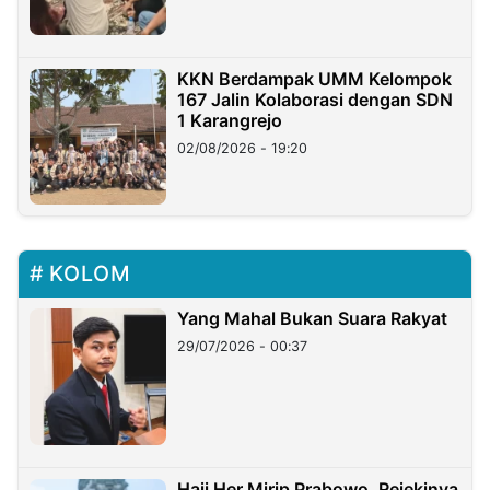
KKN Berdampak UMM Kelompok
167 Jalin Kolaborasi dengan SDN
1 Karangrejo
02/08/2026 - 19:20
KOLOM
Yang Mahal Bukan Suara Rakyat
29/07/2026 - 00:37
Haji Her Mirip Prabowo, Rejekinya