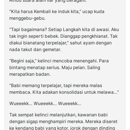
Rindu suara alam liar yang beragam.
“Kita harus Kembali ke induk kita,” ucap kuda
menggebu-gebu.
“Tapi bagaimana? Setiap Langkah kita di awasi. Aku
tak ingin seperti bebek. Dianggap pengkhianat. Tak
diakui bianatang terpelajar,” sahut ayam dengan
nada takut dan gemetar.
“Begini saja,” kelinci mencoba menengahi. Para
bintang menatap serius. Maju pelan. Saling
merapatkan badan.
“Babi memang terpelajar, tapi mereka malas
membaca. Kita adakan konsolidasi untuk melawa…”
Wueeekk… Wueeekk… Wueeekk…
Tak sempat kelinci melanjutkan, kawanan babi
dengan sigap menghampiri mereka. Mereka diseret
ke kendang babi yang kotor, jorok dengan dinding