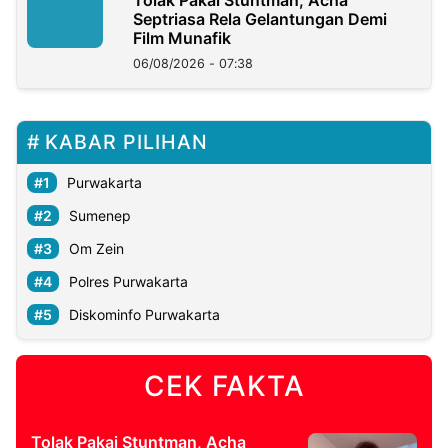
Tolak Pakai Stuntman, Acha
Septriasa Rela Gelantungan Demi
Film Munafik
06/08/2026 - 07:38
KABAR PILIHAN
Purwakarta
Sumenep
Om Zein
Polres Purwakarta
Diskominfo Purwakarta
CEK FAKTA
Tolak Pakai Stuntman, Acha