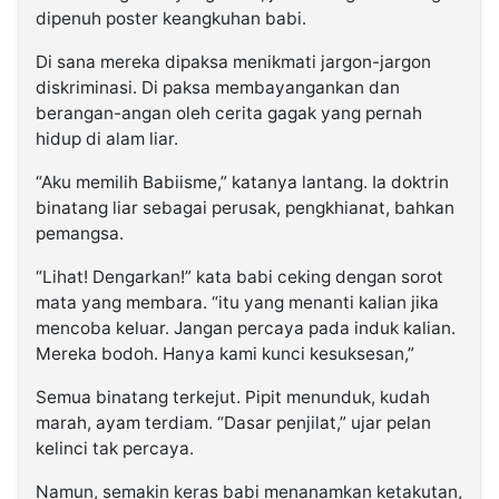
dipenuh poster keangkuhan babi.
Di sana mereka dipaksa menikmati jargon-jargon
diskriminasi. Di paksa membayangankan dan
berangan-angan oleh cerita gagak yang pernah
hidup di alam liar.
“Aku memilih Babiisme,” katanya lantang. Ia doktrin
binatang liar sebagai perusak, pengkhianat, bahkan
pemangsa.
“Lihat! Dengarkan!” kata babi ceking dengan sorot
mata yang membara. “itu yang menanti kalian jika
mencoba keluar. Jangan percaya pada induk kalian.
Mereka bodoh. Hanya kami kunci kesuksesan,”
Semua binatang terkejut. Pipit menunduk, kudah
marah, ayam terdiam. “Dasar penjilat,” ujar pelan
kelinci tak percaya.
Namun, semakin keras babi menanamkan ketakutan,