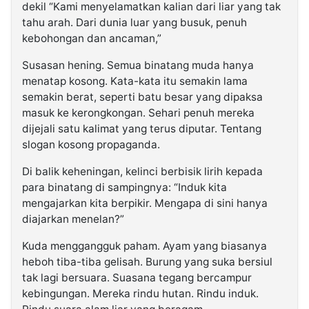
dekil “Kami menyelamatkan kalian dari liar yang tak
tahu arah. Dari dunia luar yang busuk, penuh
kebohongan dan ancaman,”
Susasan hening. Semua binatang muda hanya
menatap kosong. Kata-kata itu semakin lama
semakin berat, seperti batu besar yang dipaksa
masuk ke kerongkongan. Sehari penuh mereka
dijejali satu kalimat yang terus diputar. Tentang
slogan kosong propaganda.
Di balik keheningan, kelinci berbisik lirih kepada
para binatang di sampingnya: “Induk kita
mengajarkan kita berpikir. Mengapa di sini hanya
diajarkan menelan?”
Kuda menggangguk paham. Ayam yang biasanya
heboh tiba-tiba gelisah. Burung yang suka bersiul
tak lagi bersuara. Suasana tegang bercampur
kebingungan. Mereka rindu hutan. Rindu induk.