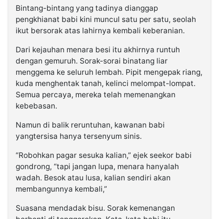
Bintang-bintang yang tadinya dianggap
pengkhianat babi kini muncul satu per satu, seolah
ikut bersorak atas lahirnya kembali keberanian.
Dari kejauhan menara besi itu akhirnya runtuh
dengan gemuruh. Sorak-sorai binatang liar
menggema ke seluruh lembah. Pipit mengepak riang,
kuda menghentak tanah, kelinci melompat-lompat.
Semua percaya, mereka telah memenangkan
kebebasan.
Namun di balik reruntuhan, kawanan babi
yangtersisa hanya tersenyum sinis.
“Robohkan pagar sesuka kalian,” ejek seekor babi
gondrong, “tapi jangan lupa, menara hanyalah
wadah. Besok atau lusa, kalian sendiri akan
membangunnya kembali,”
Suasana mendadak bisu. Sorak kemenangan