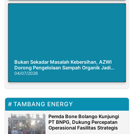
Bukan Sekadar Masalah Kebersihan, AZWI
Dorong Pengelolaan Sampah Organik Jadi
Solusi Krisis Iklim
04/07/2026
TAMBANG ENERGY
Pemda Bone Bolango Kunjungi
PT BNPG, Dukung Percepatan
Operasional Fasilitas Strategis