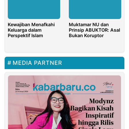
Kewajiban Menafkahi
Muktamar NU dan
Keluarga dalam
Prinsip ABUKTOR: Asal
Perspektif Islam
Bukan Koruptor
MEDIA PARTNER