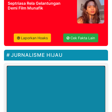
Septriasa Rela Gelantungan
Demi Film Munafik
Laporkan Hoaks
Cek Fakta Lain
JURNALISME HIJAU