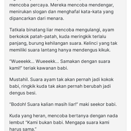
mencoba percaya. Mereka mencoba mendengar,
menirukan slogan dan menghafal kata-kata yang
dipancarkan dari menara.
Tatkala binatang liar mencoba mengulangi, ayam
berkokok patah-patah, kuda meringkik terlalu
panjang, burung kehilangan suara. Kelinci yang tak
memiliki suara lantang hanya mendengus kikuk.
“Wueeekk… Wueeekk… Samakan dengan suara
kami!” teriak kawanan babi.
Mustahil. Suara ayam tak akan pernah jadi kokok
babi, ringkik kuda tak akan pernah berubah jadi
dengus besi.
“Bodoh! Suara kalian masih liar!” maki seekor babi.
Kuda yang heran, mencoba bertanya dengan nada
lembut “Kami bukan babi. Mengapa suara kami
harus sama.”