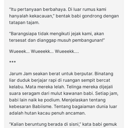
“Itu pertanyaan berbahaya. Di luar rumus kami
hanyalah kekacauan,” bentak babi gondrong dengan
tatapan tajam.
“Barangsiapa tidak mengikuti jejak kami, akan
tersesat dan dianggap musuh pembangunan!”
Wueeek… Wueeekk… Wueeekk….
***
Jarum Jam seakan berat untuk berputar. Binatang
liar duduk berjajar rapi di ruangan sempit bercat
kelabu. Mata mereka lelah. Telinga mereka dijejali
suara seragam dari mulut kawanan babi. Setiap jam,
babi lain naik ke podium. Menjelaskan tentang
kebesaran Babiisme. Tentang bagaiaman dunia luar
adalah hutan kacau penuh ancaman.
“Kalian beruntung berada di sisni,” kata babi gemuk