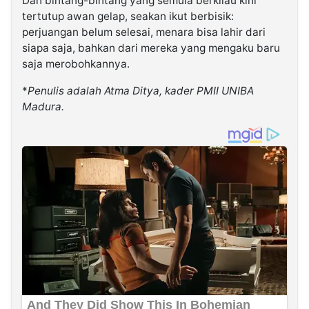
Dan bintang-bintang yang semula berkilau kini
tertutup awan gelap, seakan ikut berbisik:
perjuangan belum selesai, menara bisa lahir dari
siapa saja, bahkan dari mereka yang mengaku baru
saja merobohkannya.
*
Penulis adalah Atma Ditya, kader PMII UNIBA
Madura.