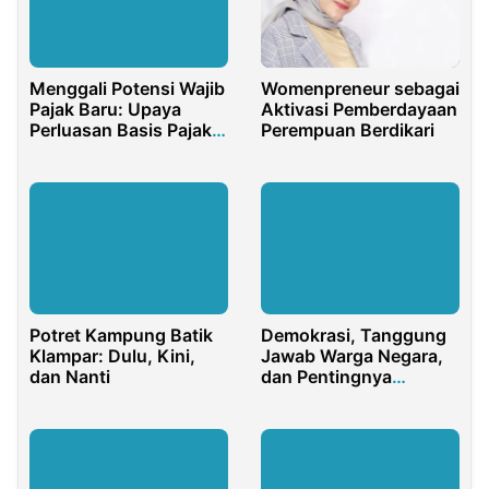
Menggali Potensi Wajib
Womenpreneur sebagai
Pajak Baru: Upaya
Aktivasi Pemberdayaan
Perluasan Basis Pajak
Perempuan Berdikari
sebagai Benteng
Nasional
Potret Kampung Batik
Demokrasi, Tanggung
Klampar: Dulu, Kini,
Jawab Warga Negara,
dan Nanti
dan Pentingnya
Akuntabilitas dalam
Bernegara