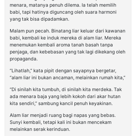
menara, matanya penuh dilema. Ia telah memilih
babi, tapi hatinya diguncang oleh suara harmoni
yang tak bisa dipadamkan.
Malam pun pecah. Binatang liar keluar dari kawanan
babi, kembali ke induk mereka di alam liar. Mereka
menemukan kembali aroma tanah basah tanpa
penjaga, dan kebebasan yang tak lagi dikekang oleh
propaganda.
“Lihatlah,” kata pipit dengan sayapnya bergetar,
“alam liar ini bukan ancaman, melainkan rumah kita,”
“Di sinilah kita tumbuh, di sinilah kita merdeka. Tak
ada menara baja yang lebih kokoh dari akar hutan
kita sendiri,” sambung kancil penuh keyakinan.
Alam liar menjadi ruang bagi napas yang bebas.
Sunyi kembali, tetapi kali ini bukan mencekam
melainkan serak kerinduan.