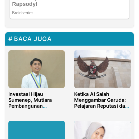
BACA JUGA
Investasi Hijau
Ketika AI Salah
Sumenep, Mutiara
Menggambar Garuda:
Pembangunan
Pelajaran Reputasi dari
Berkelanjutan
Polemik BRIN