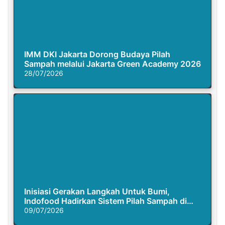
IMM DKI Jakarta Dorong Budaya Pilah
Sampah melalui Jakarta Green Academy 2026
28/07/2026
Inisiasi Gerakan Langkah Untuk Bumi,
Indofood Hadirkan Sistem Pilah Sampah di
Semasa Piknik
09/07/2026