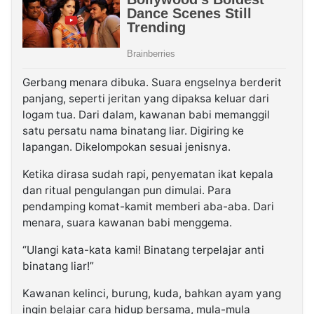
Gerbang menara dibuka. Suara engselnya berderit
panjang, seperti jeritan yang dipaksa keluar dari
logam tua. Dari dalam, kawanan babi memanggil
satu persatu nama binatang liar. Digiring ke
lapangan. Dikelompokan sesuai jenisnya.
Ketika dirasa sudah rapi, penyematan ikat kepala
dan ritual pengulangan pun dimulai. Para
pendamping komat-kamit memberi aba-aba. Dari
menara, suara kawanan babi menggema.
“Ulangi kata-kata kami! Binatang terpelajar anti
binatang liar!”
Kawanan kelinci, burung, kuda, bahkan ayam yang
ingin belajar cara hidup bersama, mula-mula