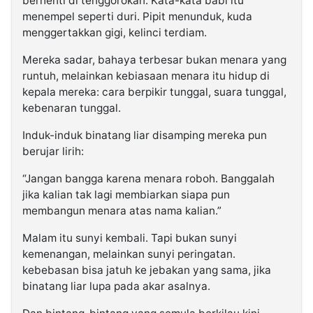
berhenti di tenggorokan. Kata-kata babi itu
menempel seperti duri. Pipit menunduk, kuda
menggertakkan gigi, kelinci terdiam.
Mereka sadar, bahaya terbesar bukan menara yang
runtuh, melainkan kebiasaan menara itu hidup di
kepala mereka: cara berpikir tunggal, suara tunggal,
kebenaran tunggal.
Induk-induk binatang liar disamping mereka pun
berujar lirih:
“Jangan bangga karena menara roboh. Banggalah
jika kalian tak lagi membiarkan siapa pun
membangun menara atas nama kalian.”
Malam itu sunyi kembali. Tapi bukan sunyi
kemenangan, melainkan sunyi peringatan.
kebebasan bisa jatuh ke jebakan yang sama, jika
binatang liar lupa pada akar asalnya.