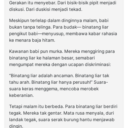
Gerakan itu menyebar. Dari bisik-bisik pipit menjadi
diskusi. Dari duskisi menjadi tekad.
Meskipun terlelap dalam dinginnya malam, babi
bukan tanpa telinga. Para budak— binatang liar
pengikut babi—menyusup, membawa kabar rahasia
ke menara baja hitam.
Kawanan babi pun murka. Mereka menggiring para
binatang liar ke halaman besar, semabari
mengumpat mereka dengan ucapan diskriminasi:
“Binatang liar adalah ancaman. Binatang liar tak
tahu arah. Binatang liar hanya perusuh!” Suara-
suara keras menggema, mencoba merobek
keberanian.
Tetapi malam itu berbeda. Para binatang liar berdiri
tegak. Mereka tak gentar. Mata rusa menyala, duri
landak tegak, suara serak burung hantu menjawab
dingin.