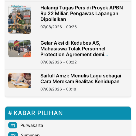
Halangi Tugas Pers di Proyek APBN
Rp 22 Miliar, Pengawas Lapangan
Dipolisikan
07/08/2026 - 00:26
Gelar Aksi di Kedubes AS,
Mahasiswa Tolak Personnel
Protection Agreement demi
Kedaulatan Negara
07/08/2026 - 00:22
Saifull Amzi: Menulis Lagu sebagai
Cara Merekam Realitas Kehidupan
07/08/2026 - 00:18
KABAR PILIHAN
Purwakarta
Sumenep