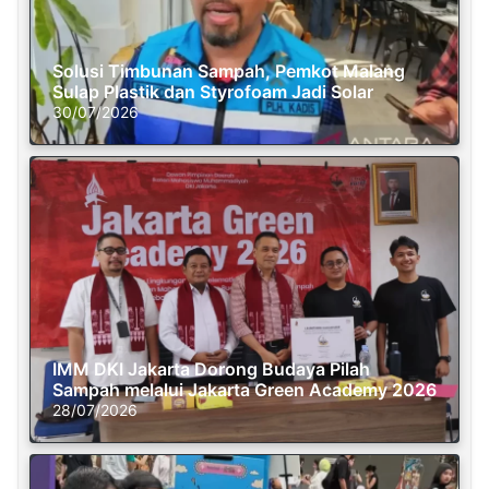
Solusi Timbunan Sampah, Pemkot Malang
Sulap Plastik dan Styrofoam Jadi Solar
30/07/2026
IMM DKI Jakarta Dorong Budaya Pilah
Sampah melalui Jakarta Green Academy 2026
28/07/2026