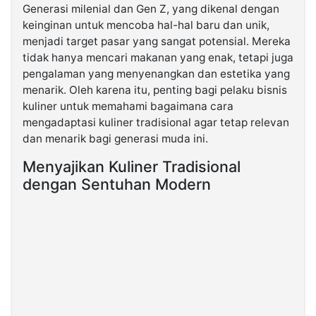
Generasi milenial dan Gen Z, yang dikenal dengan
keinginan untuk mencoba hal-hal baru dan unik,
©
menjadi target pasar yang sangat potensial. Mereka
Kabarbaru.co
-
tidak hanya mencari makanan yang enak, tetapi juga
2026
pengalaman yang menyenangkan dan estetika yang
menarik. Oleh karena itu, penting bagi pelaku bisnis
PT.
kuliner untuk memahami bagaimana cara
Kabarbaru
Media
mengadaptasi kuliner tradisional agar tetap relevan
Holding
dan menarik bagi generasi muda ini.
Menyajikan Kuliner Tradisional
dengan Sentuhan Modern