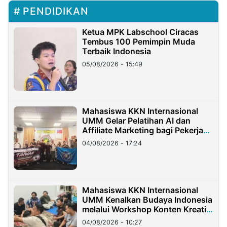
PENDIDIKAN
Ketua MPK Labschool Ciracas
Tembus 100 Pemimpin Muda
Terbaik Indonesia
05/08/2026 - 15:49
Mahasiswa KKN Internasional
UMM Gelar Pelatihan AI dan
Affiliate Marketing bagi Pekerja
Migran Indonesia di Taiwan
04/08/2026 - 17:24
Mahasiswa KKN Internasional
UMM Kenalkan Budaya Indonesia
melalui Workshop Konten Kreatif
di Taiwan
04/08/2026 - 10:27