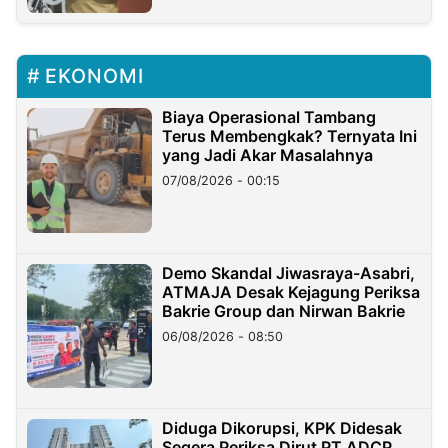
EKONOMI
Biaya Operasional Tambang
Terus Membengkak? Ternyata Ini
yang Jadi Akar Masalahnya
07/08/2026 - 00:15
Demo Skandal Jiwasraya-Asabri,
ATMAJA Desak Kejagung Periksa
Bakrie Group dan Nirwan Bakrie
06/08/2026 - 08:50
Diduga Dikorupsi, KPK Didesak
Segera Periksa Dirut PT ADCP