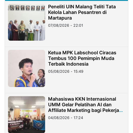
Peneliti UIN Malang Teliti Tata
Kelola Lahan Pesantren di
Martapura
07/08/2026 - 22:01
Ketua MPK Labschool Ciracas
Tembus 100 Pemimpin Muda
Terbaik Indonesia
05/08/2026 - 15:49
Mahasiswa KKN Internasional
UMM Gelar Pelatihan AI dan
Affiliate Marketing bagi Pekerja
Migran Indonesia di Taiwan
04/08/2026 - 17:24