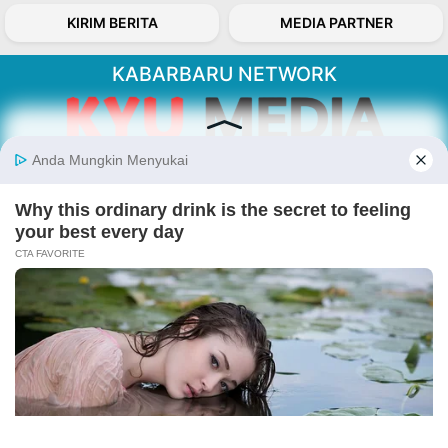
KIRIM BERITA
MEDIA PARTNER
KABARBARU NETWORK
About Our Kabarbaru.co
Kabarbaru.co menyajikan berita aktual dan
inspiratif dari sudut pandang berbaik sangka
serta terverifikasi dari sumber yang tepat.
Follow Kabarbaru