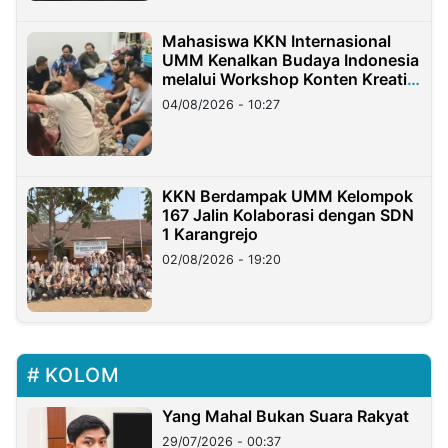
Mahasiswa KKN Internasional
UMM Kenalkan Budaya Indonesia
melalui Workshop Konten Kreatif
di Taiwan
04/08/2026 - 10:27
KKN Berdampak UMM Kelompok
167 Jalin Kolaborasi dengan SDN
1 Karangrejo
02/08/2026 - 19:20
KOLOM
Yang Mahal Bukan Suara Rakyat
29/07/2026 - 00:37