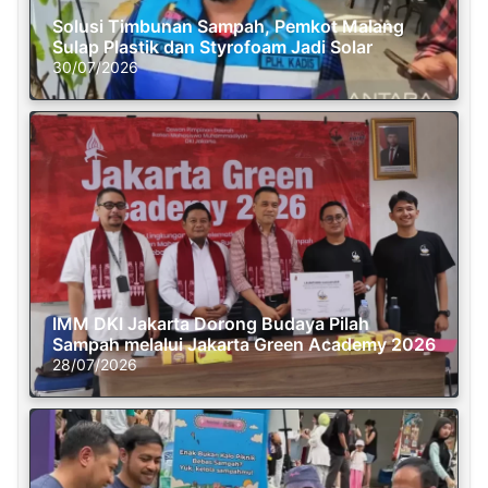
Solusi Timbunan Sampah, Pemkot Malang
Sulap Plastik dan Styrofoam Jadi Solar
30/07/2026
IMM DKI Jakarta Dorong Budaya Pilah
Sampah melalui Jakarta Green Academy 2026
28/07/2026