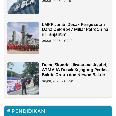
06/08/2026 - 22:51
LMPP Jambi Desak Pengusutan
Dana CSR Rp47 Miliar PetroChina
di Tanjabtim
06/08/2026 - 09:19
Demo Skandal Jiwasraya-Asabri,
ATMAJA Desak Kejagung Periksa
Bakrie Group dan Nirwan Bakrie
06/08/2026 - 08:50
PENDIDIKAN