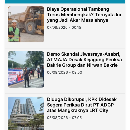
Biaya Operasional Tambang
Terus Membengkak? Ternyata Ini
yang Jadi Akar Masalahnya
07/08/2026 - 00:15
Demo Skandal Jiwasraya-Asabri,
ATMAJA Desak Kejagung Periksa
Bakrie Group dan Nirwan Bakrie
06/08/2026 - 08:50
Diduga Dikorupsi, KPK Didesak
Segera Periksa Dirut PT ADCP
atas Mangkraknya LRT City
05/08/2026 - 07:05