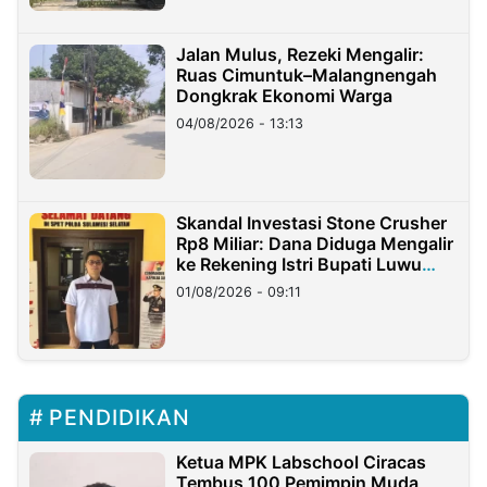
Jalan Mulus, Rezeki Mengalir:
Ruas Cimuntuk–Malangnengah
Dongkrak Ekonomi Warga
04/08/2026 - 13:13
Skandal Investasi Stone Crusher
Rp8 Miliar: Dana Diduga Mengalir
ke Rekening Istri Bupati Luwu
Timur
01/08/2026 - 09:11
PENDIDIKAN
Ketua MPK Labschool Ciracas
Tembus 100 Pemimpin Muda