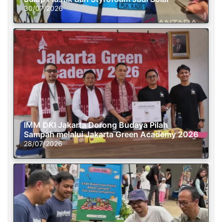
30/07/2026
IMM DKI Jakarta Dorong Budaya Pilah
Sampah melalui Jakarta Green Academy 2026
28/07/2026