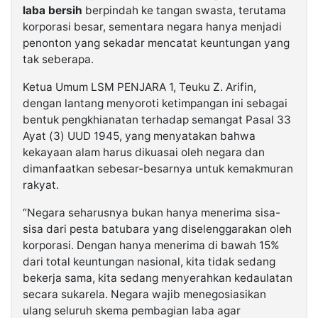
laba bersih
berpindah ke tangan swasta, terutama
korporasi besar, sementara negara hanya menjadi
penonton yang sekadar mencatat keuntungan yang
tak seberapa.
Ketua Umum LSM PENJARA 1, Teuku Z. Arifin,
dengan lantang menyoroti ketimpangan ini sebagai
bentuk pengkhianatan terhadap semangat Pasal 33
Ayat (3) UUD 1945, yang menyatakan bahwa
kekayaan alam harus dikuasai oleh negara dan
dimanfaatkan sebesar-besarnya untuk kemakmuran
rakyat.
“Negara seharusnya bukan hanya menerima sisa-
sisa dari pesta batubara yang diselenggarakan oleh
korporasi. Dengan hanya menerima di bawah 15%
dari total keuntungan nasional, kita tidak sedang
bekerja sama, kita sedang menyerahkan kedaulatan
secara sukarela. Negara wajib menegosiasikan
ulang seluruh skema pembagian laba agar