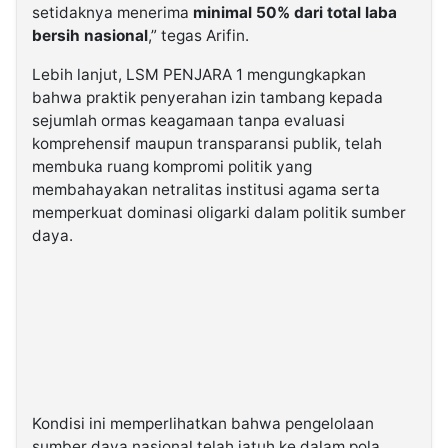
setidaknya menerima
minimal 50% dari total laba
bersih nasional
,” tegas Arifin.
Lebih lanjut, LSM PENJARA 1 mengungkapkan
bahwa praktik penyerahan izin tambang kepada
sejumlah ormas keagamaan tanpa evaluasi
komprehensif maupun transparansi publik, telah
membuka ruang kompromi politik yang
membahayakan netralitas institusi agama serta
memperkuat dominasi oligarki dalam politik sumber
daya.
Kondisi ini memperlihatkan bahwa pengelolaan
sumber daya nasional telah jatuh ke dalam pola