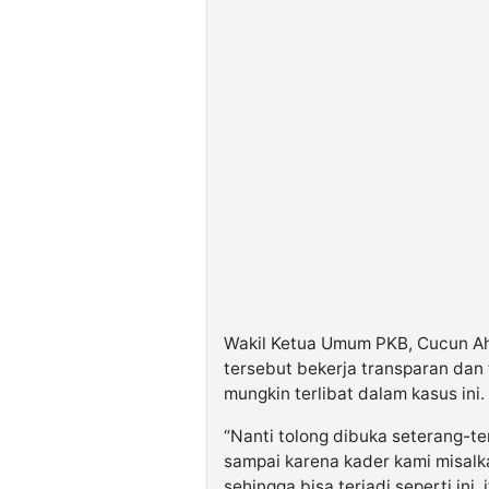
Wakil Ketua Umum PKB, Cucun Ah
tersebut bekerja transparan dan
mungkin terlibat dalam kasus ini.
“Nanti tolong dibuka seterang-te
sampai karena kader kami misalk
sehingga bisa terjadi seperti ini, 