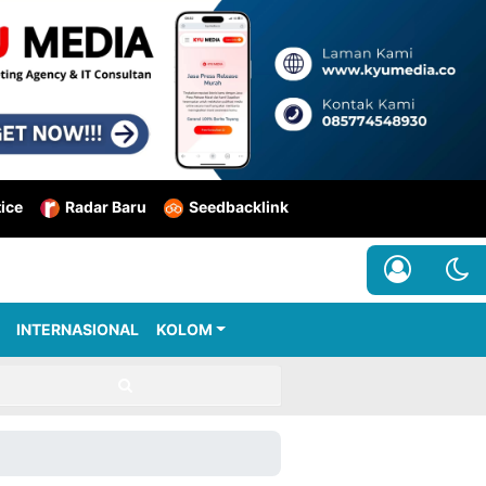
tice
Radar Baru
Seedbacklink
INTERNASIONAL
KOLOM