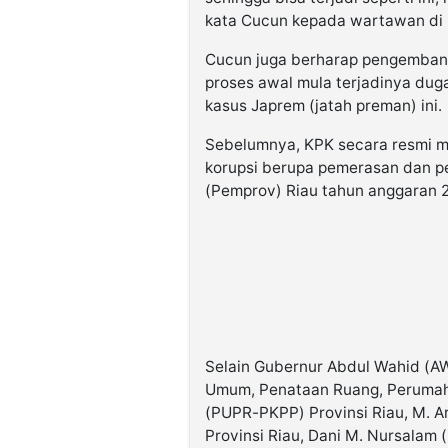
kata Cucun kepada wartawan di 
Cucun juga berharap pengembang
proses awal mula terjadinya dug
kasus Japrem (jatah preman) ini.
Sebelumnya, KPK secara resmi m
korupsi berupa pemerasan dan pe
(Pemprov) Riau tahun anggaran 
Selain Gubernur Abdul Wahid (A
Umum, Penataan Ruang, Peruma
(PUPR-PKPP) Provinsi Riau, M. A
Provinsi Riau, Dani M. Nursalam 