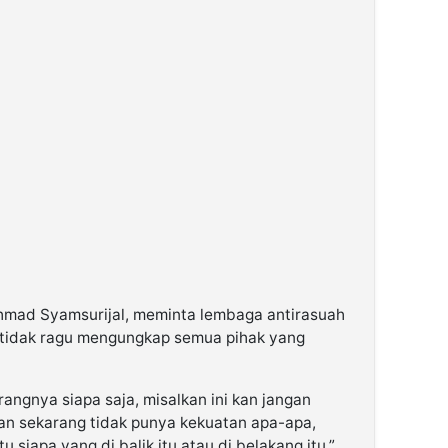
mad Syamsurijal, meminta lembaga antirasuah
 tidak ragu mengungkap semua pihak yang
rangnya siapa saja, misalkan ini kan jangan
an sekarang tidak punya kekuatan apa-apa,
itu siapa yang di balik itu atau di belakang itu,”