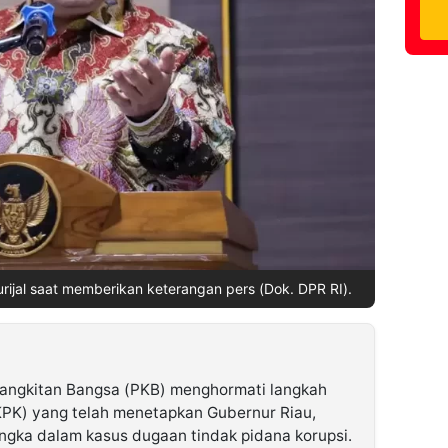
ijal saat memberikan keterangan pers (Dok. DPR RI).
bangkitan Bangsa (PKB) menghormati langkah
KPK) yang telah menetapkan Gubernur Riau,
ngka dalam kasus dugaan tindak pidana korupsi.