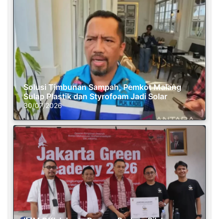
Solusi Timbunan Sampah, Pemkot Malang
Sulap Plastik dan Styrofoam Jadi Solar
30/07/2026