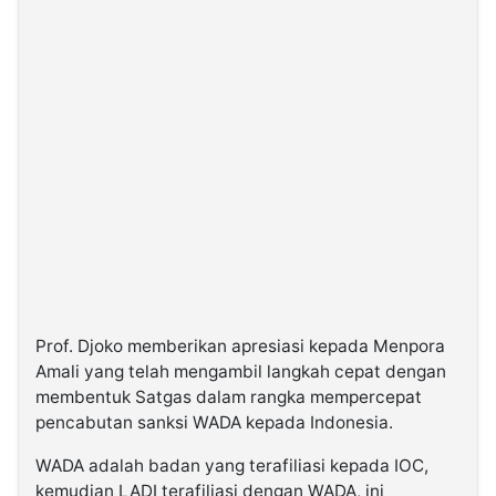
Prof. Djoko memberikan apresiasi kepada Menpora
Amali yang telah mengambil langkah cepat dengan
membentuk Satgas dalam rangka mempercepat
pencabutan sanksi WADA kepada Indonesia.
WADA adalah badan yang terafiliasi kepada IOC,
kemudian LADI terafiliasi dengan WADA, ini