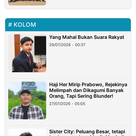
KOLOM
Yang Mahal Bukan Suara Rakyat
29/07/2026 - 00:37
Haji Her Mirip Prabowo, Rejekinya
Melimpah dan Dikagumi Banyak
Orang, Tapi Sering Blunder!
27/07/2026 - 05:05
Sister City: Peluang Besar, tetapi