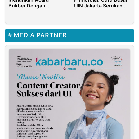
Bukber Dengan
UIN Jakarta Serukan
Prabowo dan TKN
Dialog Dialektis
Nasional
MEDIA PARTNER