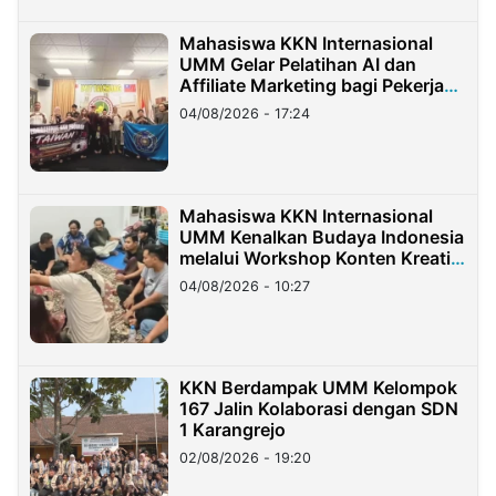
Mahasiswa KKN Internasional
UMM Gelar Pelatihan AI dan
Affiliate Marketing bagi Pekerja
Migran Indonesia di Taiwan
04/08/2026 - 17:24
Mahasiswa KKN Internasional
UMM Kenalkan Budaya Indonesia
melalui Workshop Konten Kreatif
di Taiwan
04/08/2026 - 10:27
KKN Berdampak UMM Kelompok
167 Jalin Kolaborasi dengan SDN
1 Karangrejo
02/08/2026 - 19:20