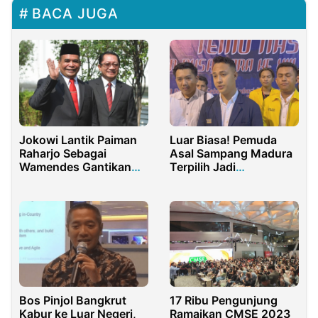
BACA JUGA
Jokowi Lantik Paiman
Luar Biasa! Pemuda
Raharjo Sebagai
Asal Sampang Madura
Wamendes Gantikan
Terpilih Jadi
Budi Arie
Koordinator Pusat
BEMNUS 2022-2023
Bos Pinjol Bangkrut
17 Ribu Pengunjung
Kabur ke Luar Negeri,
Ramaikan CMSE 2023