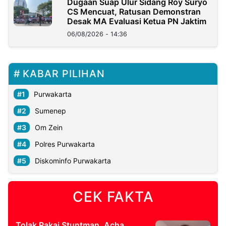
Dugaan Suap Ulur Sidang Roy Suryo
CS Mencuat, Ratusan Demonstran
Desak MA Evaluasi Ketua PN Jaktim
06/08/2026 - 14:36
KABAR PILIHAN
Purwakarta
Sumenep
Om Zein
Polres Purwakarta
Diskominfo Purwakarta
CEK FAKTA
Tolak Pakai Stuntman, Acha