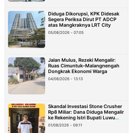
Diduga Dikorupsi, KPK Didesak
Segera Periksa Dirut PT ADCP
atas Mangkraknya LRT City
05/08/2026 - 07:05
Jalan Mulus, Rezeki Mengalir:
Ruas Cimuntuk–Malangnengah
Dongkrak Ekonomi Warga
04/08/2026 - 13:13
Skandal Investasi Stone Crusher
Rp8 Miliar: Dana Diduga Mengalir
ke Rekening Istri Bupati Luwu
Timur
01/08/2026 - 09:11