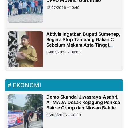
DPRD Provinsi Gorontalo
12/07/2026 - 10:40
Aktivis Ingatkan Bupati Sumenep,
Segera Stop Tambang Galian C
Sebelum Makam Asta Tinggi
Longsor
09/07/2026 - 08:05
EKONOMI
Demo Skandal Jiwasraya-Asabri,
ATMAJA Desak Kejagung Periksa
Bakrie Group dan Nirwan Bakrie
06/08/2026 - 08:50