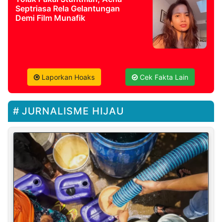
Septriasa Rela Gelantungan
Demi Film Munafik
Laporkan Hoaks
Cek Fakta Lain
JURNALISME HIJAU