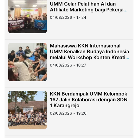
UMM Gelar Pelatihan AI dan
Affiliate Marketing bagi Pekerja
Migran Indonesia di Taiwan
04/08/2026 - 17:24
Mahasiswa KKN Internasional
UMM Kenalkan Budaya Indonesia
melalui Workshop Konten Kreatif
di Taiwan
04/08/2026 - 10:27
KKN Berdampak UMM Kelompok
167 Jalin Kolaborasi dengan SDN
1 Karangrejo
02/08/2026 - 19:20