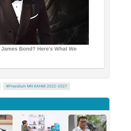
Presidium MN KAHMI 2022-2027