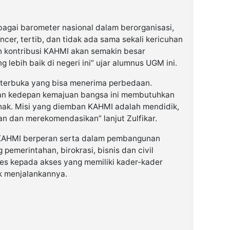
agai barometer nasional dalam berorganisasi,
cer, tertib, dan tidak ada sama sekali kericuhan
an kontribusi KAHMI akan semakin besar
ebih baik di negeri ini” ujar alumnus UGM ini.
p terbuka yang bisa menerima perbedaan.
an kedepan kemajuan bangsa ini membutuhkan
ihak. Misi yang diemban KAHMI adalah mendidik,
n dan merekomendasikan” lanjut Zulfikar.
 KAHMI berperan serta dalam pembangunan
pemerintahan, birokrasi, bisnis dan civil
es kepada akses yang memiliki kader-kader
k menjalankannya.