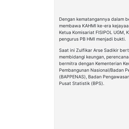
Dengan kematangannya dalam ber
membawa KAHMI ke-era kejayaa
Ketua Komisariat FISIPOL UGM, 
pengurus PB HMI menjadi bukti.
Saat ini Zulfikar Arse Sadikir be
membidangi keungan, perencana
bermitra dengan Kementerian K
Pembangunan Nasional/Badan Pe
(BAPPENAS), Badan Pengawasan
Pusat Statistik (BPS).