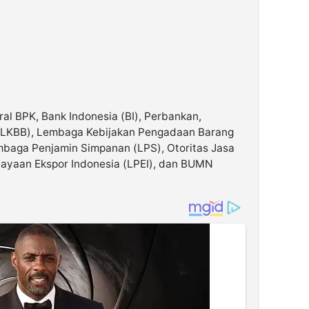
eral BPK, Bank Indonesia (BI), Perbankan,
LKBB), Lembaga Kebijakan Pengadaan Barang
mbaga Penjamin Simpanan (LPS), Otoritas Jasa
ayaan Ekspor Indonesia (LPEI), dan BUMN