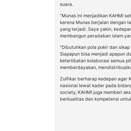
suara.
“Munas ini menjadikan KAHMI seb
karena Munas berjalan dengan lan
yang terjadi. Saya yakin, kedep
membangun peradaban islam yang l
“Dibutuhkan pola pokir dan sika
Siapapun bisa menjadi apapun d
keterlibatan kolaborasi semua p
memberdayakan, mendistribusika
Zulfikar berharap kedepan agar
nasional lewat kader pada bidang 
society, KAHMI juga memberi aks
berkualitas dan kompetensi untu