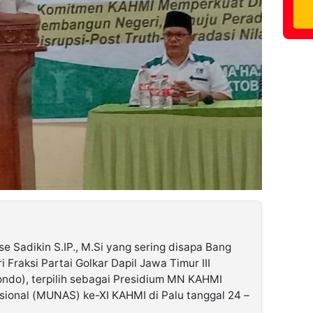
se Sadikin S.IP., M.Si yang sering disapa Bang
i Fraksi Partai Golkar Dapil Jawa Timur III
ndo), terpilih sebagai Presidium MN KAHMI
ional (MUNAS) ke-XI KAHMI di Palu tanggal 24 –