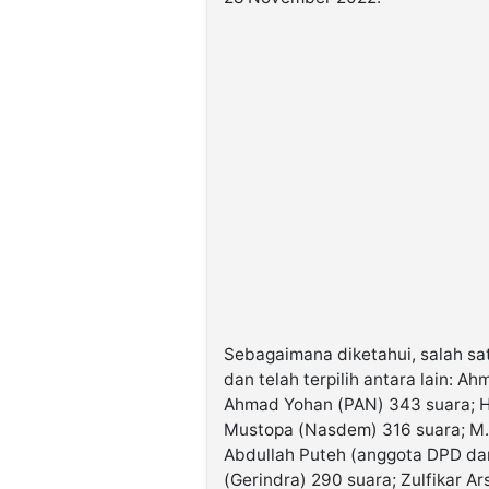
Sebagaimana diketahui, salah sa
dan telah terpilih antara lain: A
Ahmad Yohan (PAN) 343 suara; H
Mustopa (Nasdem) 316 suara; M. 
Abdullah Puteh (anggota DPD da
(Gerindra) 290 suara; Zulfikar A