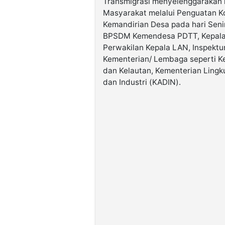
Transmigrasi menyelenggarakan 
Masyarakat melalui Penguatan K
Kemandirian Desa pada hari Senin,
BPSDM Kemendesa PDTT, Kepala 
Perwakilan Kepala LAN, Inspektu
Kementerian/ Lembaga seperti K
dan Kelautan, Kementerian Ling
dan Industri (KADIN).