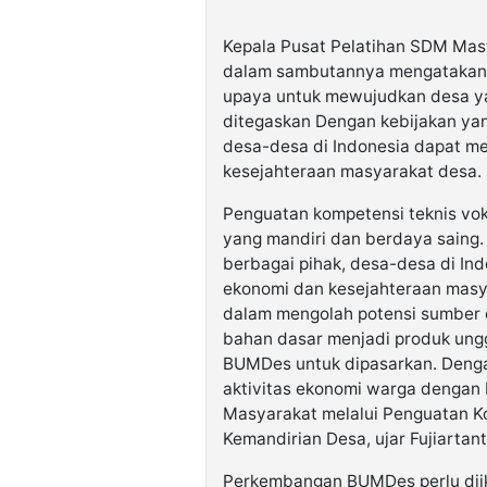
Kepala Pusat Pelatihan SDM Masya
dalam sambutannya mengatakan,
upaya untuk mewujudkan desa ya
ditegaskan Dengan kebijakan yan
desa-desa di Indonesia dapat m
kesejahteraan masyarakat desa.
Penguatan kompetensi teknis vo
yang mandiri dan berdaya saing.
berbagai pihak, desa-desa di In
ekonomi dan kesejahteraan masya
dalam mengolah potensi sumber
bahan dasar menjadi produk ung
BUMDes untuk dipasarkan. Dengan
aktivitas ekonomi warga denga
Masyarakat melalui Penguatan K
Kemandirian Desa, ujar Fujiartan
Perkembangan BUMDes perlu diik