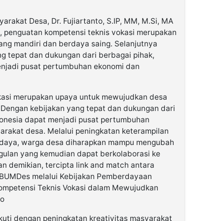
rakat Desa, Dr. Fujiartanto, S.IP, MM, M.Si, MA
 penguatan kompetensi teknis vokasi merupakan
ng mandiri dan berdaya saing. Selanjutnya
g tepat dan dukungan dari berbagai pihak,
enjadi pusat pertumbuhan ekonomi dan
kasi merupakan upaya untuk mewujudkan desa
 Dengan kebijakan yang tepat dan dukungan dari
donesia dapat menjadi pusat pertumbuhan
rakat desa. Melalui peningkatan keterampilan
 daya, warga desa diharapkan mampu mengubah
gulan yang kemudian dapat berkolaborasi ke
 demikian, tercipta link and match antara
n BUMDes melalui Kebijakan Pemberdayaan
ompetensi Teknis Vokasi dalam Mewujudkan
to
uti dengan peningkatan kreativitas masyarakat