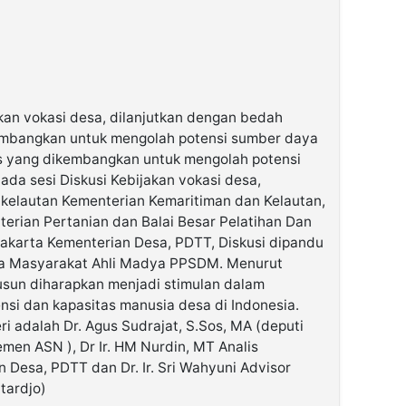
kan vokasi desa, dilanjutkan dengan bedah
kembangkan untuk mengolah potensi sumber daya
is yang dikembangkan untuk mengolah potensi
da sesi Diskusi Kebijakan vokasi desa,
 kelautan Kementerian Kemaritiman dan Kelautan,
terian Pertanian dan Balai Besar Pelatihan Dan
karta Kementerian Desa, PDTT, Diskusi dipandu
ya Masyarakat Ahli Madya PPSDM. Menurut
usun diharapkan menjadi stimulan dalam
si dan kapasitas manusia desa di Indonesia.
 adalah Dr. Agus Sudrajat, S.Sos, MA (deputi
men ASN ), Dr Ir. HM Nurdin, MT Analis
 Desa, PDTT dan Dr. Ir. Sri Wahyuni Advisor
tardjo)