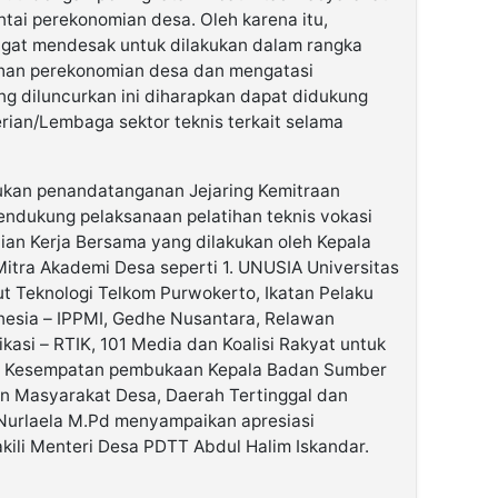
tai perekonomian desa. Oleh karena itu,
angat mendesak untuk dilakukan dalam rangka
han perekonomian desa dan mengatasi
ng diluncurkan ini diharapkan dapat didukung
rian/Lembaga sektor teknis terkait selama
ukan penandatanganan Jejaring Kemitraan
ndukung pelaksanaan pelatihan teknis vokasi
ian Kerja Bersama yang dilakukan oleh Kepala
ra Akademi Desa seperti 1. UNUSIA Universitas
ut Teknologi Telkom Purwokerto, Ikatan Pelaku
esia – IPPMI, Gedhe Nusantara, Relawan
kasi – RTIK, 101 Media dan Koalisi Rakyat untuk
a Kesempatan pembukaan Kepala Badan Sumber
 Masyarakat Desa, Daerah Tertinggal dan
h Nurlaela M.Pd menyampaikan apresiasi
ili Menteri Desa PDTT Abdul Halim Iskandar.