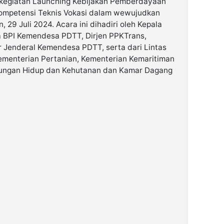
kegiatan Launching Kebijakan Pemberdayaan
ompetensi Teknis Vokasi dalam wewujudkan
 29 Juli 2024. Acara ini dihadiri oleh Kepala
BPI Kemendesa PDTT, Dirjen PPKTrans,
r Jenderal Kemendesa PDTT, serta dari Lintas
ementerian Pertanian, Kementerian Kemaritiman
kungan Hidup dan Kehutanan dan Kamar Dagang