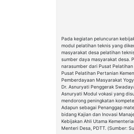
Pada kegiatan peluncuran kebija
modul pelatihan teknis yang di
masyarakat desa pelatihan tekn
sumber daya masyarakat desa. Pa
narasumber dari Pusat Pelatihan
Pusat Pelatihan Pertanian Kemen
Pemberdayaan Masyarakat Yogya
Dr. Asnuryati Penggerak Swada
Asnuryati Modul vokasi yang dis
mendorong peningkatan kompeten
Adapun sebagai Penanggap materi
bidang Kajian dan Inovasi Manaje
Kebijakan Ahli Utama Kementerian
Menteri Desa, PDTT. (Sumber: Su