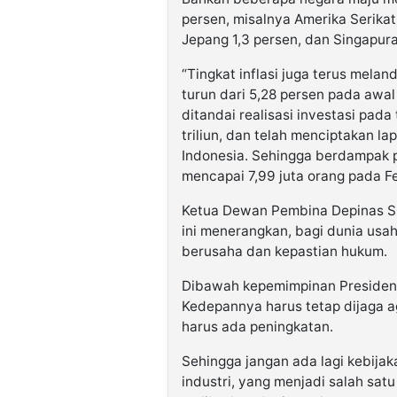
persen, misalnya Amerika Serika
Jepang 1,3 persen, dan Singapura
“Tingkat inflasi juga terus melan
turun dari 5,28 persen pada awal
ditandai realisasi investasi pad
triliun, dan telah menciptakan la
Indonesia. Sehingga berdampak
mencapai 7,99 juta orang pada Fe
Ketua Dewan Pembina Depinas S
ini menerangkan, bagi dunia usah
berusaha dan kepastian hukum.
Dibawah kepemimpinan Presiden Jo
Kedepannya harus tetap dijaga ag
harus ada peningkatan.
Sehingga jangan ada lagi kebij
industri, yang menjadi salah satu