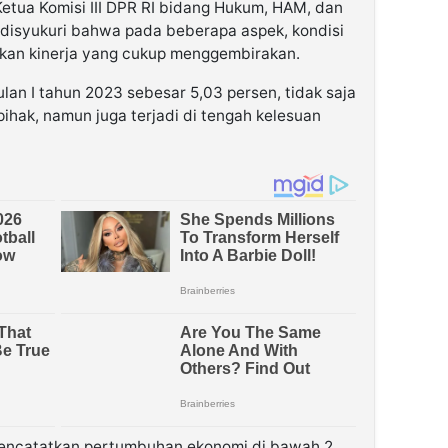
etua Komisi III DPR RI bidang Hukum, HAM, dan
 disyukuri bahwa pada beberapa aspek, kondisi
kan kinerja yang cukup menggembirakan.
an I tahun 2023 sebesar 5,03 persen, tidak saja
pihak, namun juga terjadi di tengah kelesuan
encatatkan pertumbuhan ekonomi di bawah 2