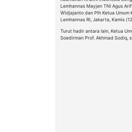
Lemhannas Mayjen TNI Agus Arif 
Widjajanto dan Plh Ketua Umum 
Lemhannas RI, Jakarta, Kamis (12
Turut hadir antara lain, Ketua U
Soedirman Prof. Akhmad Sodiq, s