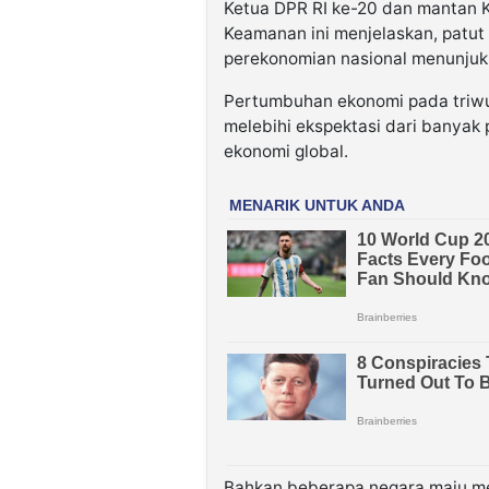
Ketua DPR RI ke-20 dan mantan K
Keamanan ini menjelaskan, patut
perekonomian nasional menunjuk
Pertumbuhan ekonomi pada triwul
melebihi ekspektasi dari banyak 
ekonomi global.
Bahkan beberapa negara maju m