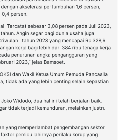
t dengan akselerasi pertumbuhan 1,6 persen,
 0,4 persen.
dai. Tercatat sebesar 3,08 persen pada Juli 2023,
 tahun. Angin segar bagi dunia usaha juga
a triwulan I tahun 2023 yang mencapai Rp 328,9
pangan kerja bagi lebih dari 384 ribu tenaga kerja
 pada penurunan angka pengangguran yang
bruari 2023,” jelas Bamsoet.
OKSI dan Wakil Ketua Umum Pemuda Pancasila
a, tidak ada yang lebih penting selain kepastian
ko Widodo, dua hal ini telah berjalan baik.
ar tidak terjadi kemunduran, melainkan justru
akan yang memperlambat pengembangan sektor
 faktor pemicu lahirnya perilaku korup yang