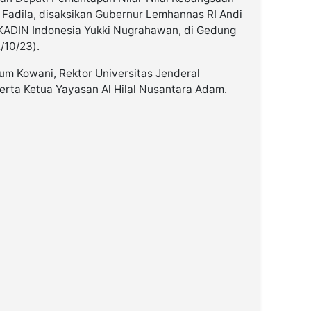
Fadila, disaksikan Gubernur Lemhannas RI Andi
KADIN Indonesia Yukki Nugrahawan, di Gedung
/10/23).
mum Kowani, Rektor Universitas Jenderal
erta Ketua Yayasan Al Hilal Nusantara Adam.