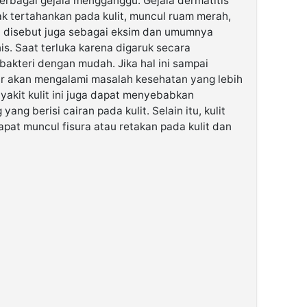
bagai gejala mengganggu. Gejala dermatitis
tak tertahankan pada kulit, muncul ruam merah,
isa disebut juga sebagai eksim dan umumnya
is. Saat terluka karena digaruk secara
i bakteri dengan mudah. Jika hal ini sampai
ar akan mengalami masalah kesehatan yang lebih
nyakit kulit ini juga dapat menyebabkan
ang berisi cairan pada kulit. Selain itu, kulit
apat muncul fisura atau retakan pada kulit dan