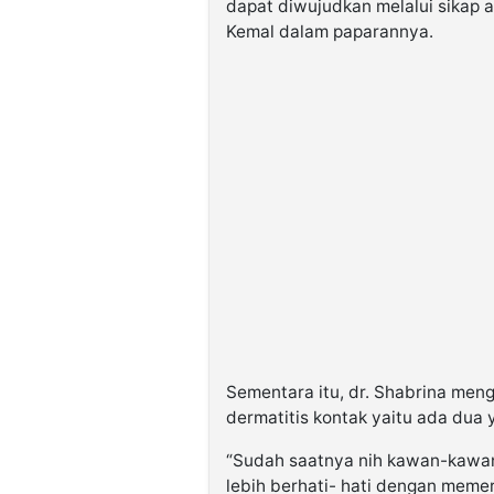
dapat diwujudkan melalui sikap 
Kemal dalam paparannya.
Sementara itu, dr. Shabrina me
dermatitis kontak yaitu ada dua y
“Sudah saatnya nih kawan-kawan 
lebih berhati- hati dengan mem