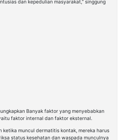
antusias dan kepedulian masyarakat,” singgung
ngungkapkan Banyak faktor yang menyebabkan
aitu faktor internal dan faktor eksternal.
ketika muncul dermatitis kontak, mereka harus
eriksa status kesehatan dan waspada munculnya