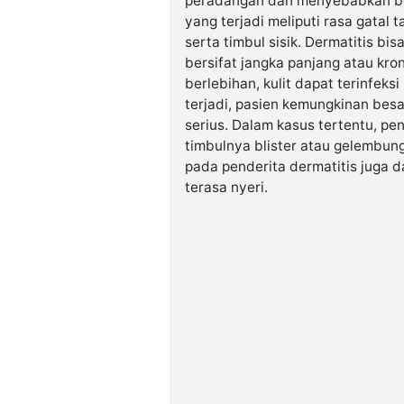
peradangan dan menyebabkan ber
yang terjadi meliputi rasa gatal 
serta timbul sisik. Dermatitis b
bersifat jangka panjang atau kron
berlebihan, kulit dapat terinfeks
terjadi, pasien kemungkinan bes
serius. Dalam kasus tertentu, pe
timbulnya blister atau gelembung y
pada penderita dermatitis juga d
terasa nyeri.