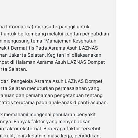
na Informatika) merasa terpanggil untuk
 untuk berkembang melalui kegitan pengabdian
an mengusung tema “Manajemen Kesehatan
akit Dermatitis Pada Asrama Asuh LAZNAS
n Jakarta Selatan. Kegitan ini dilaksanakan
empat di Halaman Asrama Asuh LAZNAS Dompet
rta Selatan.
an dari Pengelola Asrama Asuh LAZNAS Dompet
rta Selatan menuturkan permasalahan yang
etahuan dan pemahaman pengetahuan tentang
titis terutama pada anak-anak dipanti asuhan.
dak memahami mengenai penularan penyakit
annya. Banyak faktor yang menyebabkan
dan faktor eksternal. Beberapa faktor tersebut
t kulit, jenis kelamin, masa kerja, pendidikan,