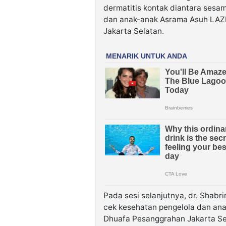
dermatitis kontak diantara sesama
dan anak-anak Asrama Asuh LA
Jakarta Selatan.
Pada sesi selanjutnya, dr. Shabr
cek kesehatan pengelola dan a
Dhuafa Pesanggrahan Jakarta Se