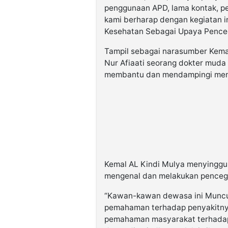
penggunaan APD, lama kontak, pe
kami berharap dengan kegiatan i
Kesehatan Sebagai Upaya Pencega
Tampil sebagai narasumber Kemal
Nur Afiaati seorang dokter muda
membantu dan mendampingi menjad
Kemal AL Kindi Mulya menyinggun
mengenal dan melakukan pencega
“Kawan-kawan dewasa ini Muncul
pemahaman terhadap penyakitnya
pemahaman masyarakat terhadap 