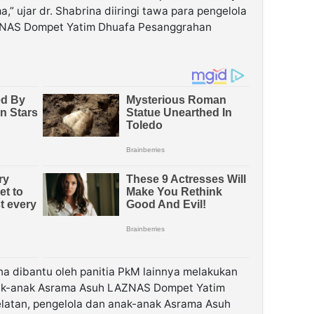
,” ujar dr. Shabrina diiringi tawa para pengelola
ZNAS Dompet Yatim Dhuafa Pesanggrahan
ina dibantu oleh panitia PkM lainnya melakukan
nak-anak Asrama Asuh LAZNAS Dompet Yatim
latan, pengelola dan anak-anak Asrama Asuh