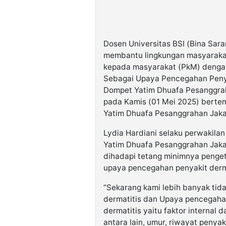
Dosen Universitas BSI (Bina Sara
membantu lingkungan masyarakat
kepada masyarakat (PkM) deng
Sebagai Upaya Pencegahan Peny
Dompet Yatim Dhuafa Pesanggraha
pada Kamis (01 Mei 2025) bert
Yatim Dhuafa Pesanggrahan Jaka
Lydia Hardiani selaku perwakil
Yatim Dhuafa Pesanggrahan Jaka
dihadapi tetang minimnya peng
upaya pencegahan penyakit derma
“Sekarang kami lebih banyak ti
dermatitis dan Upaya pencegah
dermatitis yaitu faktor internal 
antara lain, umur, riwayat penyaki