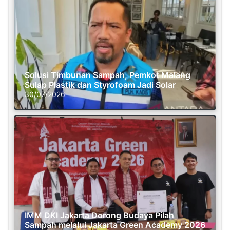
Solusi Timbunan Sampah, Pemkot Malang
Sulap Plastik dan Styrofoam Jadi Solar
30/07/2026
IMM DKI Jakarta Dorong Budaya Pilah
Sampah melalui Jakarta Green Academy 2026