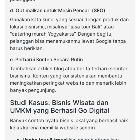
d. Optimalkan untuk Mesin Pencari (SEO)
Gunakan kata kunci yang sesuai dengan produk dan
lokasi bisnismu, misalnya “jasa tour Bali” atau
“catering murah Yogyakarta”. Dengan begitu,
pelanggan bisa menemukanmu lewat Google tanpa
harus beriklan.
e. Perbarui Konten Secara Rutin
Tambahkan artikel blog atau berita terbaru seputar
bisnismu. Konten yang konsisten akan membantu
meningkatkan peringkat website dan menarik lebih
banyak pengunjung.
Studi Kasus: Bisnis Wisata dan
UMKM yang Berhasil Go Digital
Banyak contoh nyata bisnis lokal yang berhasil naik
kelas karena memiliki website sendiri.
Usaha tour & travel
kini mudah ditemukan