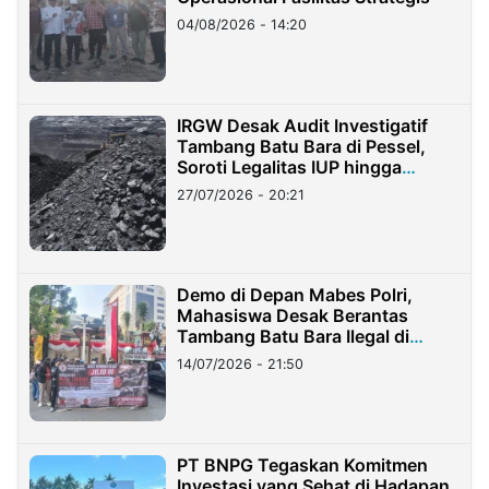
04/08/2026 - 14:20
IRGW Desak Audit Investigatif
Tambang Batu Bara di Pessel,
Soroti Legalitas IUP hingga
Stockpile
27/07/2026 - 20:21
Demo di Depan Mabes Polri,
Mahasiswa Desak Berantas
Tambang Batu Bara Ilegal di
Lampung
14/07/2026 - 21:50
PT BNPG Tegaskan Komitmen
Investasi yang Sehat di Hadapan