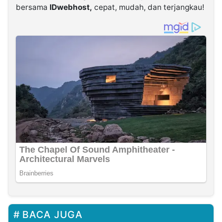
bersama
IDwebhost,
cepat, mudah, dan terjangkau!
BACA JUGA