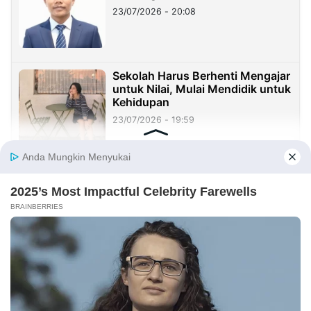
23/07/2026 - 20:08
Sekolah Harus Berhenti Mengajar
untuk Nilai, Mulai Mendidik untuk
Kehidupan
23/07/2026 - 19:59
Benang Merah Sindangkasih:
Dari Perintis Purwakarta hingga
KDM
21/07/2026 - 09:22