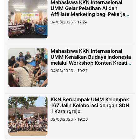
Mahasiswa KKN Internasional
UMM Gelar Pelatihan AI dan
Affiliate Marketing bagi Pekerja
Migran Indonesia di Taiwan
04/08/2026 - 17:24
Mahasiswa KKN Internasional
UMM Kenalkan Budaya Indonesia
melalui Workshop Konten Kreatif
di Taiwan
04/08/2026 - 10:27
KKN Berdampak UMM Kelompok
167 Jalin Kolaborasi dengan SDN
1 Karangrejo
02/08/2026 - 19:20