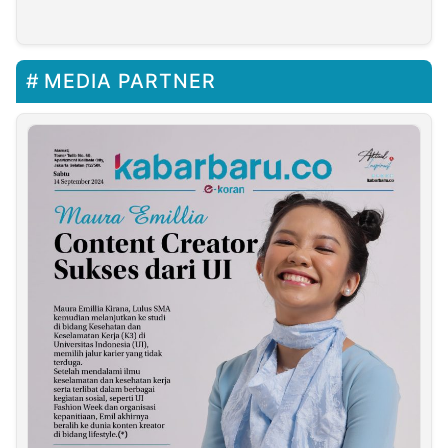
Revisi UU Cipta Kerja
Pendidikan dan
Infrastruktur Terus
Digenjot
MEDIA PARTNER