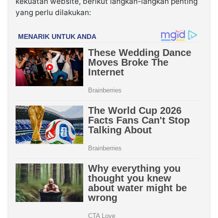
kekuatan website, berikut langkah-langkah penting
yang perlu dilakukan: