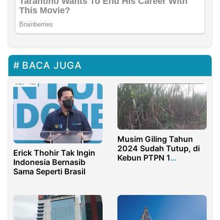
BACA JUGA
Musim Giling Tahun
2024 Sudah Tutup, di
Erick Thohir Tak Ingin
Kebun PTPN 1
Indonesia Bernasib
Kalitelepak
Sama Seperti Brasil
Banyuwangi Hektaran
Tebu Belum di Panen