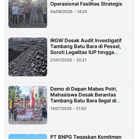
Operasional Fasilitas Strategis
04/08/2026 - 14:20
IRGW Desak Audit Investigatif
Tambang Batu Bara di Pessel,
Soroti Legalitas IUP hingga
Stockpile
27/07/2026 - 20:21
Demo di Depan Mabes Polri,
Mahasiswa Desak Berantas
Tambang Batu Bara Ilegal di
Lampung
14/07/2026 - 21:50
PT BNPG Tegaskan Komitmen