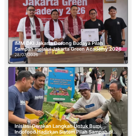
IMM DKI Jakarta Dorong Budaya Pilah
Sampah melalui Jakarta Green Academy 2026
28/07/2026
Inisiasi Gerakan Langkah Untuk Bumi,
Indofood Hadirkan Sistem Pilah Sampah di