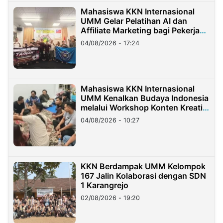
Mahasiswa KKN Internasional
UMM Gelar Pelatihan AI dan
Affiliate Marketing bagi Pekerja
Migran Indonesia di Taiwan
04/08/2026 - 17:24
Mahasiswa KKN Internasional
UMM Kenalkan Budaya Indonesia
melalui Workshop Konten Kreatif
di Taiwan
04/08/2026 - 10:27
KKN Berdampak UMM Kelompok
167 Jalin Kolaborasi dengan SDN
1 Karangrejo
02/08/2026 - 19:20