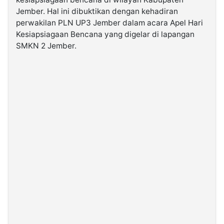
Jember. Hal ini dibuktikan dengan kehadiran
perwakilan PLN UP3 Jember dalam acara Apel Hari
©
Kabarbaru.co
Kesiapsiagaan Bencana yang digelar di lapangan
-
2026
SMKN 2 Jember.
PT.
Kabarbaru
Media
Holding