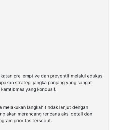
atan pre-emptive dan preventif melalui edukasi
akan strategi jangka panjang yang sangat
i kamtibmas yang kondusif.
a melakukan langkah tindak lanjut dengan
ng akan merancang rencana aksi detail dan
gram prioritas tersebut.