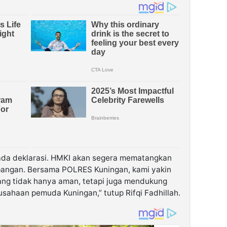
pada deklarasi. HMKI akan segera mematangkan
apangan. Bersama POLRES Kuningan, kami yakin
ang tidak hanya aman, tetapi juga mendukung
sahaan pemuda Kuningan,” tutup Rifqi Fadhillah.