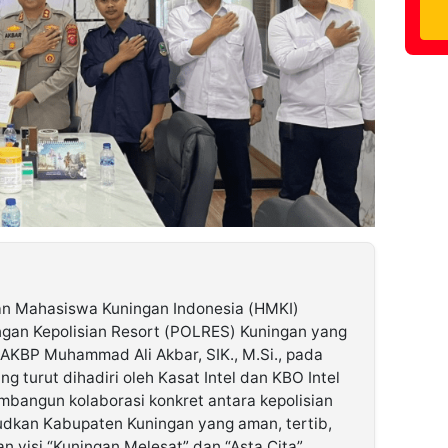
n Mahasiswa Kuningan Indonesia (HMKI)
ngan Kepolisian Resort (POLRES) Kuningan yang
 AKBP Muhammad Ali Akbar, SIK., M.Si., pada
g turut dihadiri oleh Kasat Intel dan KBO Intel
mbangun kolaborasi konkret antara kepolisian
dkan Kabupaten Kuningan yang aman, tertib,
n visi “Kuningan Melesat” dan “Asta Cita”.