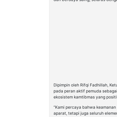
Dipimpin oleh Rifqi Fadhillah, K
pada peran aktif pemuda sebagai
ekosistem kamtibmas yang positif
“Kami percaya bahwa keamanan 
aparat, tetapi juga seluruh ele