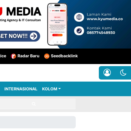
tice
Radar Baru
Seedbacklink
INTERNASIONAL
KOLOM