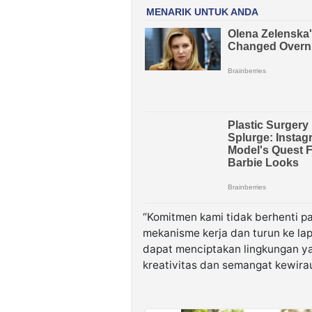
“Komitmen kami tidak berhenti 
mekanisme kerja dan turun ke l
dapat menciptakan lingkungan y
kreativitas dan semangat kewirau