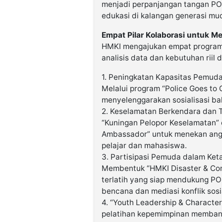
menjadi perpanjangan tangan PO
edukasi di kalangan generasi mud
Empat Pilar Kolaborasi untuk 
HMKI mengajukan empat program 
analisis data dan kebutuhan riil 
1. Peningkatan Kapasitas Pemud
Melalui program “Police Goes to
menyelenggarakan sosialisasi bah
2. Keselamatan Berkendara dan T
“Kuningan Pelopor Keselamatan”
Ambassador” untuk menekan angka
pelajar dan mahasiswa.
3. Partisipasi Pemuda dalam Ke
Membentuk “HMKI Disaster & Conf
terlatih yang siap mendukung 
bencana dan mediasi konflik sosi
4. “Youth Leadership & Characte
pelatihan kepemimpinan memban