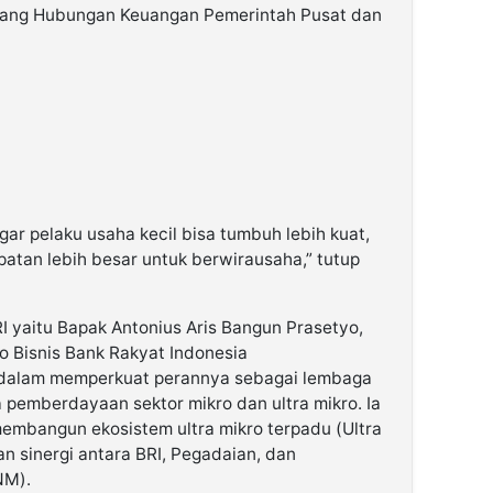
ntang Hubungan Keuangan Pemerintah Pusat dan
gar pelaku usaha kecil bisa tumbuh lebih kuat,
tan lebih besar untuk berwirausaha,” tutup
I yaitu Bapak Antonius Aris Bangun Prasetyo,
 Bisnis Bank Rakyat Indonesia
 dalam memperkuat perannya sebagai lembaga
 pemberdayaan sektor mikro dan ultra mikro. Ia
embangun ekosistem ultra mikro terpadu (Ultra
n sinergi antara BRI, Pegadaian, dan
NM).