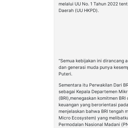
melalui UU No. 1 Tahun 2022 te
Daerah (UU HKPD).
“Semua kebijakan ini dirancang a
dan generasi muda punya kesempa
Puteri.
Sementara itu Perwakilan Dari BR
sebagai Kepala Departemen Mikro
(BRI),menegaskan komitmen BRI
keuangan yang berorientasi pada
menjelaskan bahwa BRI tengah m
Micro Ecosystem) yang melibatka
Permodalan Nasional Madani (P