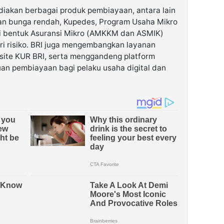
iakan berbagai produk pembiayaan, antara lain
an bunga rendah, Kupedes, Program Usaha Mikro
ai bentuk Asuransi Mikro (AMKKM dan ASMIK)
ri risiko. BRI juga mengembangkan layanan
osite KUR BRI, serta menggandeng platform
uan pembiayaan bagi pelaku usaha digital dan