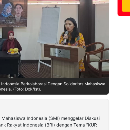
Indonesia Berkolaborasi Dengan Solidaritas Mahasiswa
nesia. (Foto: Dok/Ist).
s Mahasiswa Indonesia (SMI) menggelar Diskusi
ank Rakyat Indonesia (BRI) dengan Tema “KUR