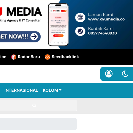
tice
Radar Baru
Seedbacklink
INTERNASIONAL
KOLOM