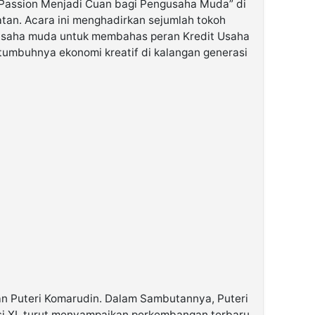
 Passion Menjadi Cuan bagi Pengusaha Muda” di
atan. Acara ini menghadirkan sejumlah tokoh
u usaha muda untuk membahas peran Kredit Usaha
umbuhnya ekonomi kreatif di kalangan generasi
an Puteri Komarudin. Dalam Sambutannya, Puteri
si XI, turut menyampaikan perkembangan terbaru