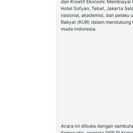
dan Kreatif Ekonomi: Membiayai
Hotel Sofyan, Tebet, Jakarta Sel
nasional, akademisi, dan pelak
Rakyat (KUR) dalam mendukung t
muda Indonesia.
Acara ini dibuka dengan sambut
Komarudin, anggota DPR RI Komi