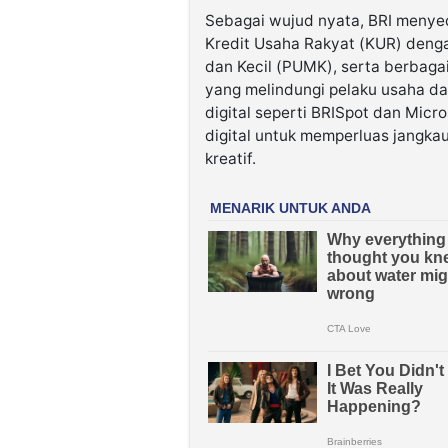
Sebagai wujud nyata, BRI menyed
Kredit Usaha Rakyat (KUR) deng
dan Kecil (PUMK), serta berbag
yang melindungi pelaku usaha da
digital seperti BRISpot dan Micr
digital untuk memperluas jangka
kreatif.