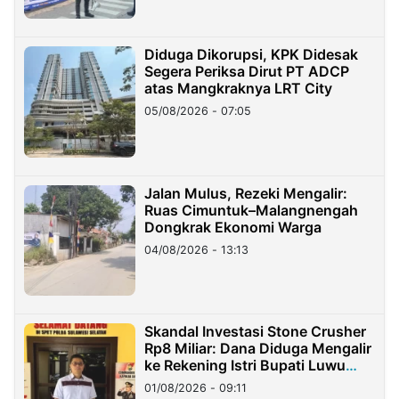
Diduga Dikorupsi, KPK Didesak
Segera Periksa Dirut PT ADCP
atas Mangkraknya LRT City
05/08/2026 - 07:05
Jalan Mulus, Rezeki Mengalir:
Ruas Cimuntuk–Malangnengah
Dongkrak Ekonomi Warga
04/08/2026 - 13:13
Skandal Investasi Stone Crusher
Rp8 Miliar: Dana Diduga Mengalir
ke Rekening Istri Bupati Luwu
Timur
01/08/2026 - 09:11