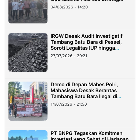
04/08/2026 - 14:20
IRGW Desak Audit Investigatif
Tambang Batu Bara di Pessel,
Soroti Legalitas IUP hingga
Stockpile
27/07/2026 - 20:21
Demo di Depan Mabes Polri,
Mahasiswa Desak Berantas
Tambang Batu Bara Ilegal di
Lampung
14/07/2026 - 21:50
PT BNPG Tegaskan Komitmen
Investasi yang Sehat di Hadapan