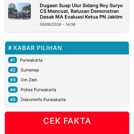
Dugaan Suap Ulur Sidang Roy Suryo
CS Mencuat, Ratusan Demonstran
Desak MA Evaluasi Ketua PN Jaktim
06/08/2026 - 14:36
KABAR PILIHAN
Purwakarta
Sumenep
Om Zein
Polres Purwakarta
Diskominfo Purwakarta
CEK FAKTA