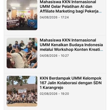
Mahasiswa KKN Internasional
UMM Gelar Pelatihan AI dan
Affiliate Marketing bagi Pekerja
Migran Indonesia di Taiwan
04/08/2026 - 17:24
Mahasiswa KKN Internasional
UMM Kenalkan Budaya Indonesia
melalui Workshop Konten Kreatif
di Taiwan
04/08/2026 - 10:27
KKN Berdampak UMM Kelompok
167 Jalin Kolaborasi dengan SDN
1 Karangrejo
02/08/2026 - 19:20