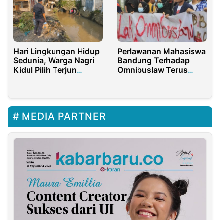
Hari Lingkungan Hidup
Perlawanan Mahasiswa
Sedunia, Warga Nagri
Bandung Terhadap
Kidul Pilih Terjun
Omnibuslaw Terus
Langsung ke Sungai
Berlanjut
MEDIA PARTNER