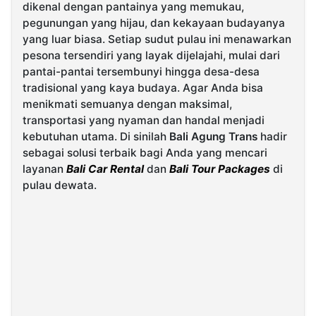
dikenal dengan pantainya yang memukau,
pegunungan yang hijau, dan kekayaan budayanya
©
yang luar biasa. Setiap sudut pulau ini menawarkan
Kabarbaru.co
-
pesona tersendiri yang layak dijelajahi, mulai dari
2026
pantai-pantai tersembunyi hingga desa-desa
tradisional yang kaya budaya. Agar Anda bisa
PT.
menikmati semuanya dengan maksimal,
Kabarbaru
Media
transportasi yang nyaman dan handal menjadi
Holding
kebutuhan utama. Di sinilah
Bali Agung Trans
hadir
sebagai solusi terbaik bagi Anda yang mencari
layanan
Bali Car Rental
dan
Bali Tour Packages
di
pulau dewata.