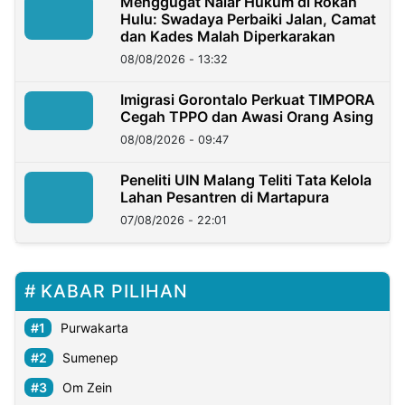
Menggugat Nalar Hukum di Rokan
Hulu: Swadaya Perbaiki Jalan, Camat
dan Kades Malah Diperkarakan
08/08/2026 - 13:32
Imigrasi Gorontalo Perkuat TIMPORA
Cegah TPPO dan Awasi Orang Asing
08/08/2026 - 09:47
Peneliti UIN Malang Teliti Tata Kelola
Lahan Pesantren di Martapura
07/08/2026 - 22:01
KABAR PILIHAN
Purwakarta
Sumenep
Om Zein