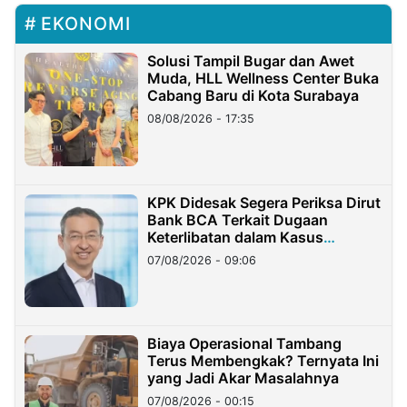
EKONOMI
Solusi Tampil Bugar dan Awet
Muda, HLL Wellness Center Buka
Cabang Baru di Kota Surabaya
08/08/2026 - 17:35
KPK Didesak Segera Periksa Dirut
Bank BCA Terkait Dugaan
Keterlibatan dalam Kasus
Hilangnya Dana Nasabah Rp2,58
07/08/2026 - 09:06
Miliar
Biaya Operasional Tambang
Terus Membengkak? Ternyata Ini
yang Jadi Akar Masalahnya
07/08/2026 - 00:15