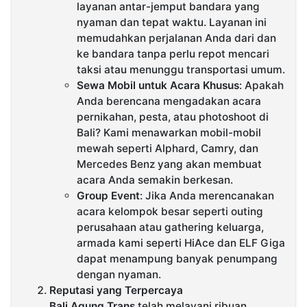
layanan antar-jemput bandara yang
nyaman dan tepat waktu. Layanan ini
memudahkan perjalanan Anda dari dan
ke bandara tanpa perlu repot mencari
taksi atau menunggu transportasi umum.
Sewa Mobil untuk Acara Khusus
: Apakah
Anda berencana mengadakan acara
pernikahan, pesta, atau photoshoot di
Bali? Kami menawarkan mobil-mobil
mewah seperti Alphard, Camry, dan
Mercedes Benz yang akan membuat
acara Anda semakin berkesan.
Group Event
: Jika Anda merencanakan
acara kelompok besar seperti outing
perusahaan atau gathering keluarga,
armada kami seperti HiAce dan ELF Giga
dapat menampung banyak penumpang
dengan nyaman.
Reputasi yang Terpercaya
Bali Agung Trans
telah melayani ribuan