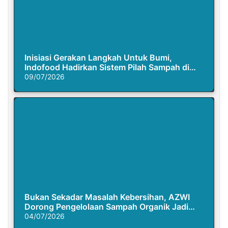
Inisiasi Gerakan Langkah Untuk Bumi,
Indofood Hadirkan Sistem Pilah Sampah di
Semasa Piknik
09/07/2026
Bukan Sekadar Masalah Kebersihan, AZWI
Dorong Pengelolaan Sampah Organik Jadi
Solusi Krisis Iklim
04/07/2026