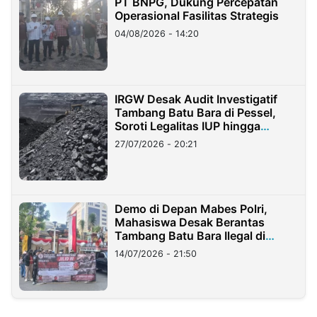
PT BNPG, Dukung Percepatan
Operasional Fasilitas Strategis
04/08/2026 - 14:20
IRGW Desak Audit Investigatif
Tambang Batu Bara di Pessel,
Soroti Legalitas IUP hingga
Stockpile
27/07/2026 - 20:21
Demo di Depan Mabes Polri,
Mahasiswa Desak Berantas
Tambang Batu Bara Ilegal di
Lampung
14/07/2026 - 21:50