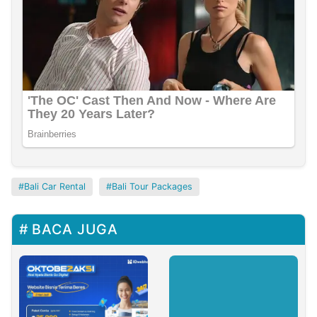
Bali Car Rental
Bali Tour Packages
BACA JUGA