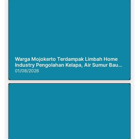
Warga Mojokerto Terdampak Limbah Home
Industry Pengolahan Kelapa, Air Sumur Bau
Busuk
01/08/2026