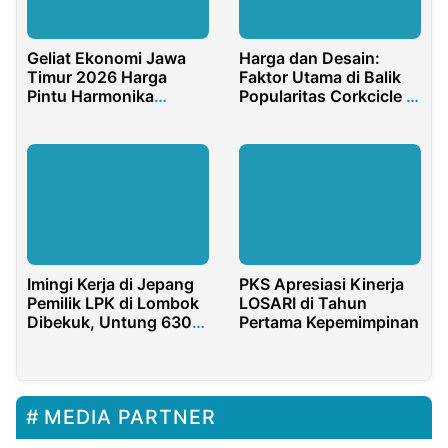
Geliat Ekonomi Jawa
Harga dan Desain:
Timur 2026 Harga
Faktor Utama di Balik
Pintu Harmonika
Popularitas Corkcicle di
Surabaya Terbaik
Indonesia
Imingi Kerja di Jepang
PKS Apresiasi Kinerja
Pemilik LPK di Lombok
LOSARI di Tahun
Dibekuk, Untung 630
Pertama Kepemimpinan
Juta
MEDIA PARTNER