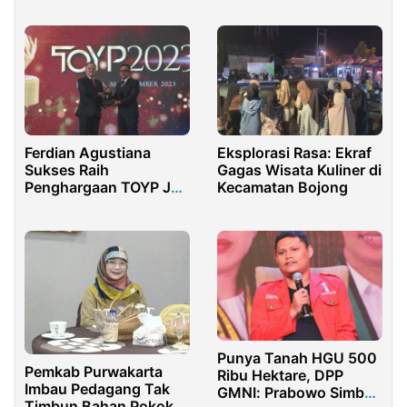
Ferdian Agustiana
Eksplorasi Rasa: Ekraf
Sukses Raih
Gagas Wisata Kuliner di
Penghargaan TOYP JCI
Kecamatan Bojong
Indonesia 2023
Punya Tanah HGU 500
Pemkab Purwakarta
Ribu Hektare, DPP
Imbau Pedagang Tak
GMNI: Prabowo Simbol
Timbun Bahan Pokok