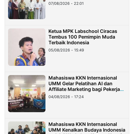
07/08/2026 - 22:01
Ketua MPK Labschool Ciracas
Tembus 100 Pemimpin Muda
Terbaik Indonesia
05/08/2026 - 15:49
Mahasiswa KKN Internasional
UMM Gelar Pelatihan AI dan
Affiliate Marketing bagi Pekerja
Migran Indonesia di Taiwan
04/08/2026 - 17:24
Mahasiswa KKN Internasional
UMM Kenalkan Budaya Indonesia