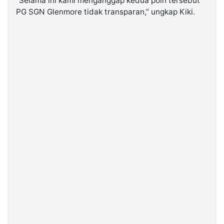
“Selama ini kami menganggap kedua poin tersebut
PG SGN Glenmore tidak transparan,” ungkap Kiki.