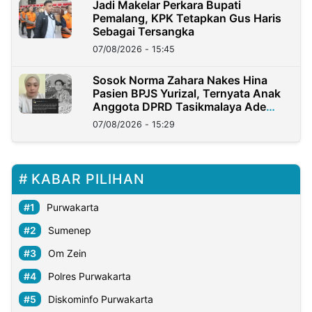
Jadi Makelar Perkara Bupati
Pemalang, KPK Tetapkan Gus Haris
Sebagai Tersangka
07/08/2026 - 15:45
Sosok Norma Zahara Nakes Hina
Pasien BPJS Yurizal, Ternyata Anak
Anggota DPRD Tasikmalaya Ade
Lukman
07/08/2026 - 15:29
KABAR PILIHAN
Purwakarta
Sumenep
Om Zein
Polres Purwakarta
Diskominfo Purwakarta