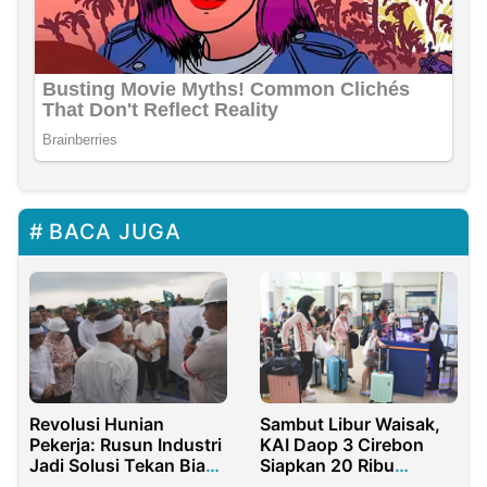
BACA JUGA
Revolusi Hunian
Sambut Libur Waisak,
Pekerja: Rusun Industri
KAI Daop 3 Cirebon
Jadi Solusi Tekan Biaya
Siapkan 20 Ribu
Hidup
Tempat Duduk