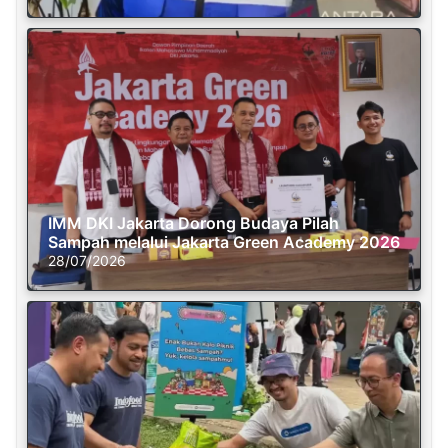
IMM DKI Jakarta Dorong Budaya Pilah
Sampah melalui Jakarta Green Academy 2026
28/07/2026