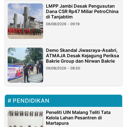
LMPP Jambi Desak Pengusutan
Dana CSR Rp47 Miliar PetroChina
di Tanjabtim
06/08/2026 - 09:19
Demo Skandal Jiwasraya-Asabri,
ATMAJA Desak Kejagung Periksa
Bakrie Group dan Nirwan Bakrie
06/08/2026 - 08:50
PENDIDIKAN
Peneliti UIN Malang Teliti Tata
Kelola Lahan Pesantren di
Martapura