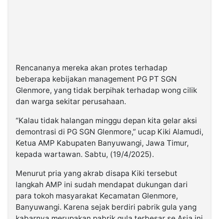
Rencananya mereka akan protes terhadap
beberapa kebijakan management PG PT SGN
Glenmore, yang tidak berpihak terhadap wong cilik
dan warga sekitar perusahaan.
“Kalau tidak halangan minggu depan kita gelar aksi
demontrasi di PG SGN Glenmore,” ucap Kiki Alamudi,
Ketua AMP Kabupaten Banyuwangi, Jawa Timur,
kepada wartawan. Sabtu, (19/4/2025).
Menurut pria yang akrab disapa Kiki tersebut
langkah AMP ini sudah mendapat dukungan dari
para tokoh masyarakat Kecamatan Glenmore,
Banyuwangi. Karena sejak berdiri pabrik gula yang
kabarnya merupakan pabrik gula terbesar se Asia ini