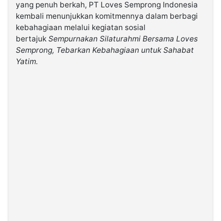
yang penuh berkah, PT Loves Semprong Indonesia
kembali menunjukkan komitmennya dalam berbagi
©
kebahagiaan melalui kegiatan sosial
Kabarbaru.co
-
bertajuk
Sempurnakan Silaturahmi Bersama Loves
2026
Semprong, Tebarkan Kebahagiaan untuk Sahabat
Yatim.
PT.
Kabarbaru
Media
Holding