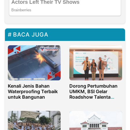
BACA JUGA
Kenali Jenis Bahan
Dorong Pertumbuhan
Waterproofing Terbaik
UMKM, BSI Gelar
untuk Bangunan
Roadshow Talenta
Wirausaha