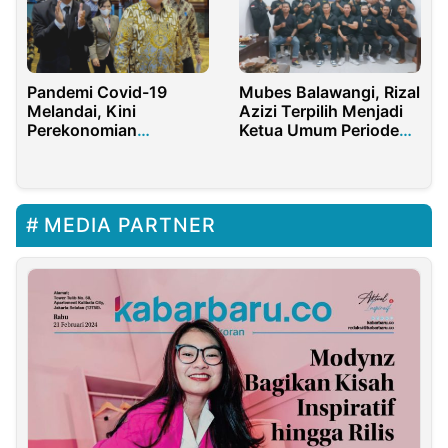
Pandemi Covid-19
Mubes Balawangi, Rizal
Melandai, Kini
Azizi Terpilih Menjadi
Perekonomian
Ketua Umum Periode
Indonesia Semakin
2024-2027
Membaik
MEDIA PARTNER