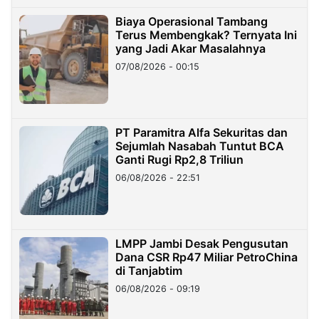
Biaya Operasional Tambang
Terus Membengkak? Ternyata Ini
yang Jadi Akar Masalahnya
07/08/2026 - 00:15
PT Paramitra Alfa Sekuritas dan
Sejumlah Nasabah Tuntut BCA
Ganti Rugi Rp2,8 Triliun
06/08/2026 - 22:51
LMPP Jambi Desak Pengusutan
Dana CSR Rp47 Miliar PetroChina
di Tanjabtim
06/08/2026 - 09:19