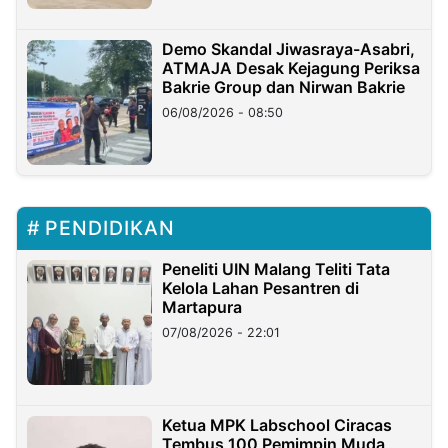
Demo Skandal Jiwasraya-Asabri,
ATMAJA Desak Kejagung Periksa
Bakrie Group dan Nirwan Bakrie
06/08/2026 - 08:50
PENDIDIKAN
Peneliti UIN Malang Teliti Tata
Kelola Lahan Pesantren di
Martapura
07/08/2026 - 22:01
Ketua MPK Labschool Ciracas
Tembus 100 Pemimpin Muda