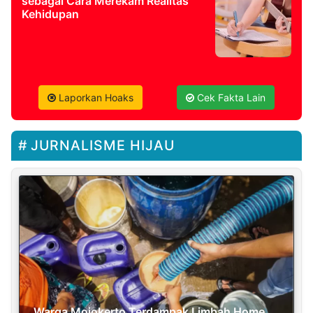
sebagai Cara Merekam Realitas
Kehidupan
Laporkan Hoaks
Cek Fakta Lain
JURNALISME HIJAU
Warga Mojokerto Terdampak Limbah Home