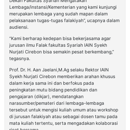
Dekan Fakultas Syariah Mengatakan
Lembaga/instansi/Kementerian yang kami kunjungi
merupakan lembaga yang sudah mapan dalam
pelaksanaan tugas-tugas falakiyah”, ucapnya dalam
audiensi.
“Kami berharap kedepan bisa bekerjasama agar
jurusan ilmu Falak fakultas Syariah IAIN Syekh
Nurjati Cirebon bisa semakin pesat berkembang,”
tegasnya.
Prof. Dr. H. Aan Jaelani,M.Ag selaku Rektor IAIN
Syekh Nurjati Cirebon memberikan arahan khusus
dalam kerja sama ini dan berfokus pada
peningkatan mutu bidang pendidikan dan
pengajaran (dikjar), mendatangkan
narasumber/pemateri dari lembaga-lembaga
tersebut untuk mengisi kuliah umum atau workshop
di jurusan falakiyah atau sebagai dosen tamu pada
mata kuliah tertentu, serta mengadakan kolaborasi
riset bersama.