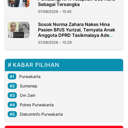
Sebagai Tersangka
07/08/2026 - 15:45
Sosok Norma Zahara Nakes Hina
Pasien BPJS Yurizal, Ternyata Anak
Anggota DPRD Tasikmalaya Ade
Lukman
07/08/2026 - 15:29
KABAR PILIHAN
Purwakarta
Sumenep
Om Zein
Polres Purwakarta
Diskominfo Purwakarta