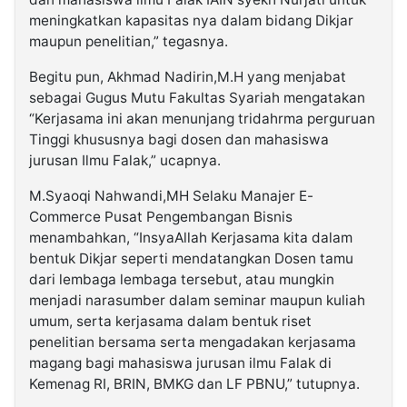
meningkatkan kapasitas nya dalam bidang Dikjar
maupun penelitian,” tegasnya.
Begitu pun, Akhmad Nadirin,M.H yang menjabat
sebagai Gugus Mutu Fakultas Syariah mengatakan
“Kerjasama ini akan menunjang tridahrma perguruan
Tinggi khususnya bagi dosen dan mahasiswa
jurusan Ilmu Falak,” ucapnya.
M.Syaoqi Nahwandi,MH Selaku Manajer E-
Commerce Pusat Pengembangan Bisnis
menambahkan, “InsyaAllah Kerjasama kita dalam
bentuk Dikjar seperti mendatangkan Dosen tamu
dari lembaga lembaga tersebut, atau mungkin
menjadi narasumber dalam seminar maupun kuliah
umum, serta kerjasama dalam bentuk riset
penelitian bersama serta mengadakan kerjasama
magang bagi mahasiswa jurusan ilmu Falak di
Kemenag RI, BRIN, BMKG dan LF PBNU,” tutupnya.