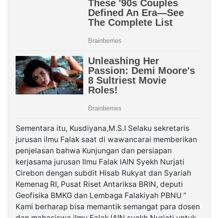
Sementara itu, Kusdiyana,M.S.I Selaku sekretaris
jurusan ilmu Falak saat di wawancarai memberikan
penjelasan bahwa Kunjungan dan persiapan
kerjasama jurusan Ilmu Falak IAIN Syekh Nurjati
Cirebon dengan subdit Hisab Rukyat dan Syariah
Kemenag RI, Pusat Riset Antariksa BRIN, deputi
Geofisika BMKG dan Lembaga Falakiyah PBNU ”
Kami berharap bisa memantik semangat para dosen
dan mahasiswa ilmu Falak IAIN syekh Nurjati untuk