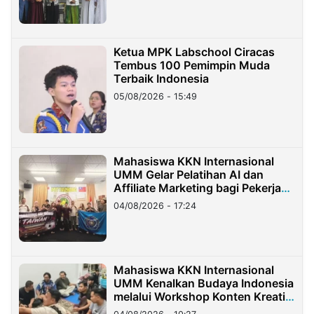
Ketua MPK Labschool Ciracas
Tembus 100 Pemimpin Muda
Terbaik Indonesia
05/08/2026 - 15:49
Mahasiswa KKN Internasional
UMM Gelar Pelatihan AI dan
Affiliate Marketing bagi Pekerja
Migran Indonesia di Taiwan
04/08/2026 - 17:24
Mahasiswa KKN Internasional
UMM Kenalkan Budaya Indonesia
melalui Workshop Konten Kreatif
di Taiwan