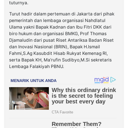
tuturnya.
Turut hadir dalam pertemuan di Jakarta dari pihak
pemerintah dan lembaga organisasi Nahdlatul
Ulama yakni Bapak Kadnan dan Ibu Fitri DKK dari
biro hukum dan organisasi BMKG, Prof Thomas
Djamaludin dari pusat Riset Antariksa Badan Riset
dan Inovasi Nasional (BRIN), Bapak H.Ismail
Fahmi,S.Ag Kasubdit Hisab Rukyat Kemenag RI,
serta Bapak KH, Ma’rufin Sudibyo,M.Si sekretaris
Lembaga Falakiyah PBNU.