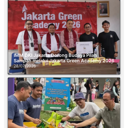
IMM DKI Jakarta Dorong Budaya Pilah
Sampah melalui Jakarta Green Academy 2026
28/07/2026