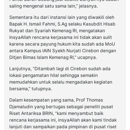
saling mengenal satu sama lain,” jelasnya.
Sementara itu dari instansi lain yang diwakili oleh
Bapak H. Ismail Fahmi, S.Ag selaku Kasubdit Hisab
Rukyat dan Syariah Kemenag RI, mengatakan
InsyaAllah rencana kerjasama ini tidak akan sulit
karena secara payung hukum kita sudah ada MoU
antara Kampus IAIN Syekh Nurjati Cirebon dengan
Ditjen Bimas Islam Kemenag RI,” ucapnya.
Lanjutnya, “Ditambah lagi di Cirebon sudah ada
lokasi pengamatan hilal sehingga semakin
memudahkan untuk selalu mengadakan kegiatan
bersama,” tutupnya.
Dalam kesempatan yang sama, Prof Thomas
Djamaludin yang bertugas sebagai peneliti pusat
Riset Antariksa BRIN, “kami menyambut baik
rencana kerjasama ini, insyaAllah akan kami tindak
lanjuti dan sampaikan pada pimpinan di pusat riset