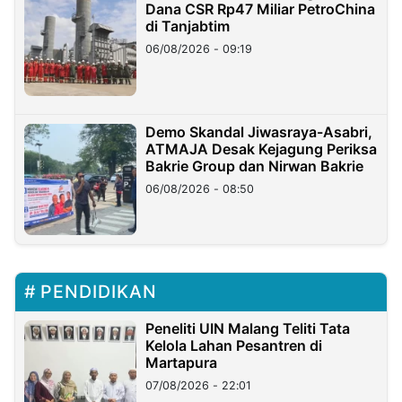
Dana CSR Rp47 Miliar PetroChina
di Tanjabtim
06/08/2026 - 09:19
Demo Skandal Jiwasraya-Asabri,
ATMAJA Desak Kejagung Periksa
Bakrie Group dan Nirwan Bakrie
06/08/2026 - 08:50
PENDIDIKAN
Peneliti UIN Malang Teliti Tata
Kelola Lahan Pesantren di
Martapura
07/08/2026 - 22:01