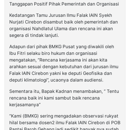
Tanggapan Positif Pihak Pemerintah dan Organisasi
Kedatangan Tamu Jurusan Ilmu Falak IAIN Syekh
Nurjati Cirebon disambut baik oleh pemerintah dan
organisasi Nahdlatul Ulama dan rencana ini akan
segera di tindak lanjuti.
Adapun dari pihak BMKG Pusat yang diwakili oleh
Ibu Fitri selaku biro hukum dan organisasi
mengatakan, “Rencana kerjasama ini akan kita
arahkan sesuai dengan kebutuhan dari jurusan ilmu
Falak IAIN Cirebon yakni ke deputi Geofisika dan
deputi klimatologi”, ucaonya dalam audiensi.
Sementara itu, Bapak Kadnan menambakan, ” Tentu
rencana baik ini kami sambut baik rencana
kerjasamanya”
“Kami (BMKG) sering mengadakan observasi rukyat
hilal bersama dosen2 ilmu Falak IAIN Cirebon di POB
Pantai Baroh Gebang jadi sedikit banyak nya sudah