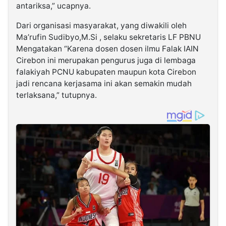
antariksa,” ucapnya.
Dari organisasi masyarakat, yang diwakili oleh
Ma’rufin Sudibyo,M.Si , selaku sekretaris LF PBNU
Mengatakan “Karena dosen dosen ilmu Falak IAIN
Cirebon ini merupakan pengurus juga di lembaga
falakiyah PCNU kabupaten maupun kota Cirebon
jadi rencana kerjasama ini akan semakin mudah
terlaksana,” tutupnya.