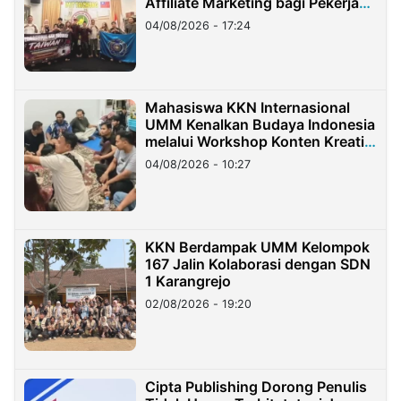
Affiliate Marketing bagi Pekerja
Migran Indonesia di Taiwan
04/08/2026 - 17:24
Mahasiswa KKN Internasional
UMM Kenalkan Budaya Indonesia
melalui Workshop Konten Kreatif
di Taiwan
04/08/2026 - 10:27
KKN Berdampak UMM Kelompok
167 Jalin Kolaborasi dengan SDN
1 Karangrejo
02/08/2026 - 19:20
Cipta Publishing Dorong Penulis