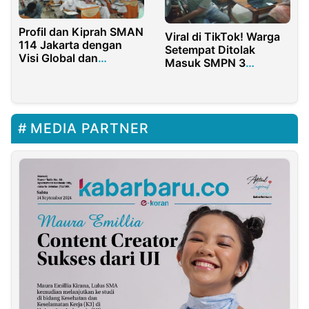
Profil dan Kiprah SMAN
Viral di TikTok! Warga
114 Jakarta dengan
Setempat Ditolak
Visi Global dan
Masuk SMPN 3
Berbudaya Lingkungan
Purwakarta, Kepsek: Itu
Hoaks!
MEDIA PARTNER