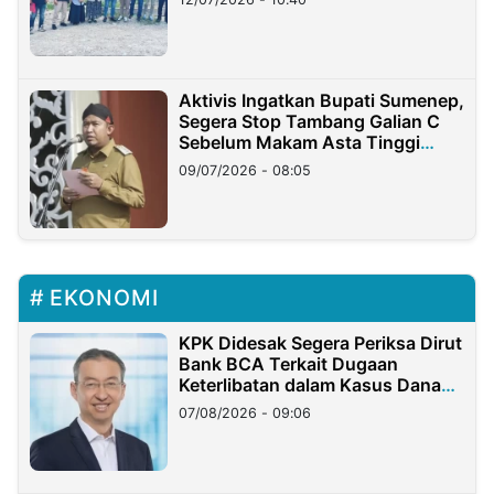
Aktivis Ingatkan Bupati Sumenep,
Segera Stop Tambang Galian C
Sebelum Makam Asta Tinggi
Longsor
09/07/2026 - 08:05
EKONOMI
KPK Didesak Segera Periksa Dirut
Bank BCA Terkait Dugaan
Keterlibatan dalam Kasus Dana
Nasabah Rp2,58 Miliar Raib
07/08/2026 - 09:06