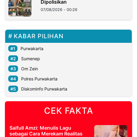
Dipolisikan
07/08/2026 - 00:26
KABAR PILIHAN
Purwakarta
Sumenep
Om Zein
Polres Purwakarta
Diskominfo Purwakarta
CEK FAKTA
Saifull Amzi: Menulis Lagu
sebagai Cara Merekam Realitas