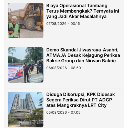
Biaya Operasional Tambang
Terus Membengkak? Ternyata Ini
yang Jadi Akar Masalahnya
07/08/2026 - 00:15
Demo Skandal Jiwasraya-Asabri,
ATMAJA Desak Kejagung Periksa
Bakrie Group dan Nirwan Bakrie
06/08/2026 - 08:50
Diduga Dikorupsi, KPK Didesak
Segera Periksa Dirut PT ADCP
atas Mangkraknya LRT City
05/08/2026 - 07:05