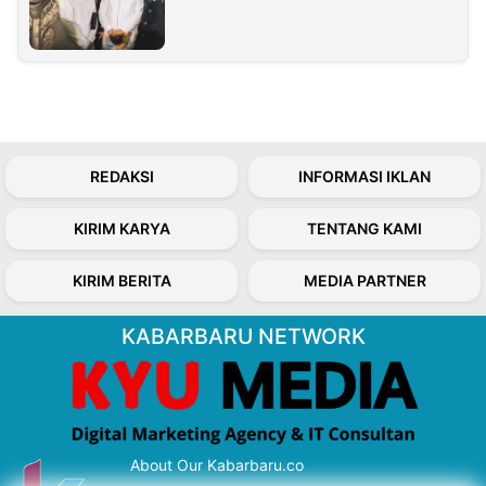
REDAKSI
INFORMASI IKLAN
KIRIM KARYA
TENTANG KAMI
KIRIM BERITA
MEDIA PARTNER
KABARBARU NETWORK
About Our Kabarbaru.co