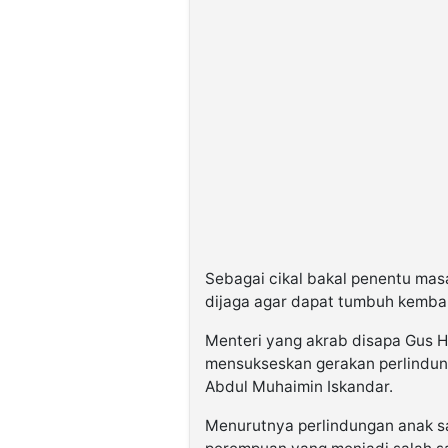
Sebagai cikal bakal penentu mas
dijaga agar dapat tumbuh kemban
Menteri yang akrab disapa Gus Ha
mensukseskan gerakan perlindun
Abdul Muhaimin Iskandar.
Menurutnya perlindungan anak s