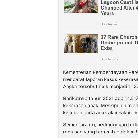
Kementerian Pemberdayaan Pere
mencatat laporan kasus kekerasa
Angka tersebut naik menjadi 11.
Berikutnya tahun 2021 ada 14.51
kekerasan anak. Meskipun juml
kejadian pada anak akhir-akhir i
Sementara itu, perlindungan ter
rumusan yang termaktub dalam SD