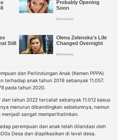
mpuan dan Perlindungan Anak (Kemen PPPA)
n terhadap anak tahun 2019 sebanyak 11.057.
278 pada tahun 2020.
7 dan tahun 2022 tercatat sebanyak 11.012 kasus
ahnya menurun dibandingkan sebelumnya, namun
ni menjadi sangat memperihatinkan.
hadap perempuan dan anak telah dilandasi oleh
Gs Desa dan diaplikasikan di level desa.