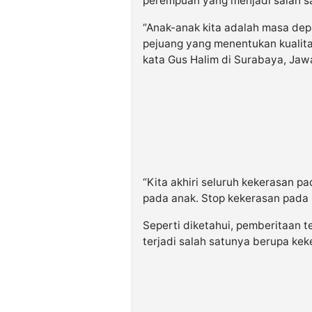
perempuan yang menjadi salah s
“Anak-anak kita adalah masa de
pejuang yang menentukan kualita
kata Gus Halim di Surabaya, Jaw
“Kita akhiri seluruh kekerasan p
pada anak. Stop kekerasan pada
Seperti diketahui, pemberitaan 
terjadi salah satunya berupa kek