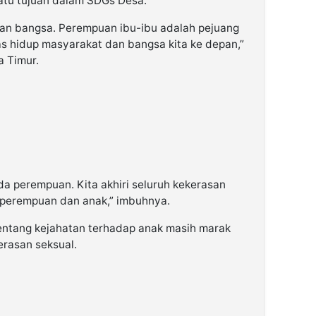
atu tujuan dalam SDGs Desa.
pan bangsa. Perempuan ibu-ibu adalah pejuang
s hidup masyarakat dan bangsa kita ke depan,”
a Timur.
ada perempuan. Kita akhiri seluruh kekerasan
 perempuan dan anak,” imbuhnya.
tentang kejahatan terhadap anak masih marak
erasan seksual.