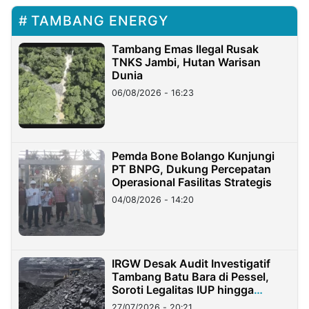
TAMBANG ENERGY
Tambang Emas Ilegal Rusak
TNKS Jambi, Hutan Warisan
Dunia
06/08/2026 - 16:23
Pemda Bone Bolango Kunjungi
PT BNPG, Dukung Percepatan
Operasional Fasilitas Strategis
04/08/2026 - 14:20
IRGW Desak Audit Investigatif
Tambang Batu Bara di Pessel,
Soroti Legalitas IUP hingga
Stockpile
27/07/2026 - 20:21