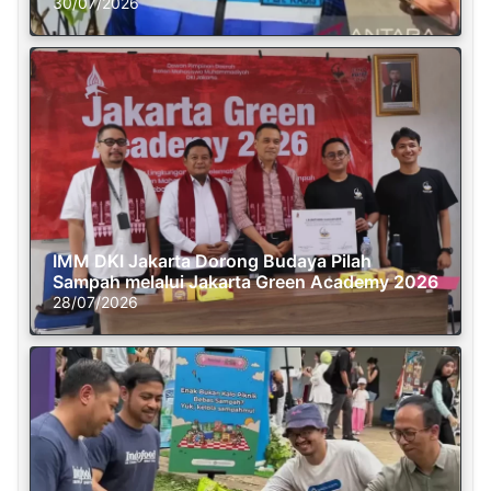
30/07/2026
IMM DKI Jakarta Dorong Budaya Pilah
Sampah melalui Jakarta Green Academy 2026
28/07/2026