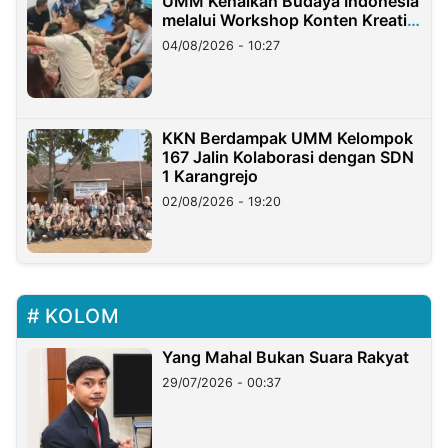
UMM Kenalkan Budaya Indonesia
melalui Workshop Konten Kreatif
di Taiwan
04/08/2026 - 10:27
KKN Berdampak UMM Kelompok
167 Jalin Kolaborasi dengan SDN
1 Karangrejo
02/08/2026 - 19:20
KOLOM
Yang Mahal Bukan Suara Rakyat
29/07/2026 - 00:37