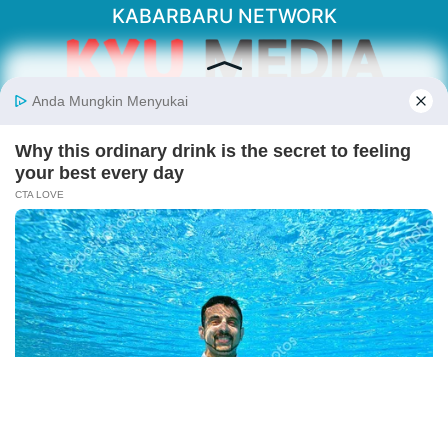
KABARBARU NETWORK
About Our Kabarbaru.co
Kabarbaru.co menyajikan berita aktual dan
inspiratif dari sudut pandang berbaik sangka
serta terverifikasi dari sumber yang tepat.
Follow Kabarbaru
Kabarbaru.co
Copyright © 2026. All rights reserved