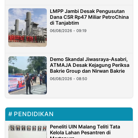
LMPP Jambi Desak Pengusutan
Dana CSR Rp47 Miliar PetroChina
di Tanjabtim
06/08/2026 - 09:19
Demo Skandal Jiwasraya-Asabri,
ATMAJA Desak Kejagung Periksa
Bakrie Group dan Nirwan Bakrie
06/08/2026 - 08:50
PENDIDIKAN
Peneliti UIN Malang Teliti Tata
Kelola Lahan Pesantren di