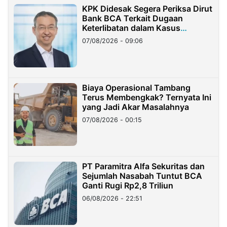
KPK Didesak Segera Periksa Dirut
Bank BCA Terkait Dugaan
Keterlibatan dalam Kasus
Hilangnya Dana Nasabah Rp2,58
07/08/2026 - 09:06
Miliar
Biaya Operasional Tambang
Terus Membengkak? Ternyata Ini
yang Jadi Akar Masalahnya
07/08/2026 - 00:15
PT Paramitra Alfa Sekuritas dan
Sejumlah Nasabah Tuntut BCA
Ganti Rugi Rp2,8 Triliun
06/08/2026 - 22:51