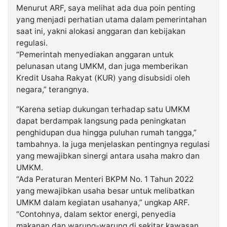
Menurut ARF, saya melihat ada dua poin penting
yang menjadi perhatian utama dalam pemerintahan
saat ini, yakni alokasi anggaran dan kebijakan
regulasi.
“Pemerintah menyediakan anggaran untuk
pelunasan utang UMKM, dan juga memberikan
Kredit Usaha Rakyat (KUR) yang disubsidi oleh
negara,” terangnya.
“Karena setiap dukungan terhadap satu UMKM
dapat berdampak langsung pada peningkatan
penghidupan dua hingga puluhan rumah tangga,”
tambahnya. Ia juga menjelaskan pentingnya regulasi
yang mewajibkan sinergi antara usaha makro dan
UMKM.
“Ada Peraturan Menteri BKPM No. 1 Tahun 2022
yang mewajibkan usaha besar untuk melibatkan
UMKM dalam kegiatan usahanya,” ungkap ARF.
“Contohnya, dalam sektor energi, penyedia
makanan dan warung-warung di sekitar kawasan