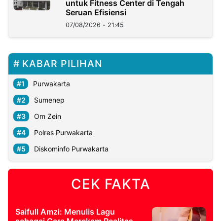
untuk Fitness Center di Tengah
Seruan Efisiensi
07/08/2026 - 21:45
KABAR PILIHAN
Purwakarta
Sumenep
Om Zein
Polres Purwakarta
Diskominfo Purwakarta
CEK FAKTA
Saifull Amzi: Menulis Lagu