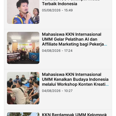
Terbaik Indonesia
05/08/2026 - 15:49
Mahasiswa KKN Internasional
UMM Gelar Pelatihan AI dan
Affiliate Marketing bagi Pekerja
Migran Indonesia di Taiwan
04/08/2026 - 17:24
Mahasiswa KKN Internasional
UMM Kenalkan Budaya Indonesia
melalui Workshop Konten Kreatif
di Taiwan
04/08/2026 - 10:27
KKN Berdampak UMM Kelompok