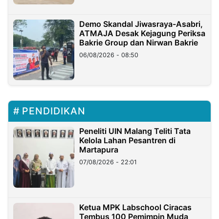
Demo Skandal Jiwasraya-Asabri,
ATMAJA Desak Kejagung Periksa
Bakrie Group dan Nirwan Bakrie
06/08/2026 - 08:50
PENDIDIKAN
Peneliti UIN Malang Teliti Tata
Kelola Lahan Pesantren di
Martapura
07/08/2026 - 22:01
Ketua MPK Labschool Ciracas
Tembus 100 Pemimpin Muda