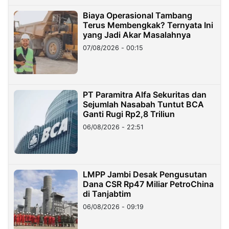
Biaya Operasional Tambang
Terus Membengkak? Ternyata Ini
yang Jadi Akar Masalahnya
07/08/2026 - 00:15
PT Paramitra Alfa Sekuritas dan
Sejumlah Nasabah Tuntut BCA
Ganti Rugi Rp2,8 Triliun
06/08/2026 - 22:51
LMPP Jambi Desak Pengusutan
Dana CSR Rp47 Miliar PetroChina
di Tanjabtim
06/08/2026 - 09:19