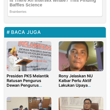
BACA JUGA
Presiden PKS Melantik
Rony Jelaskan NU
Ratusan Pengurus
Kalbar Perlu Aktif
Dewan Pengurus
Lakukan Upaya
Ranting di Sulteng
Mitigasi Dini Terhadap
Paham Radikal