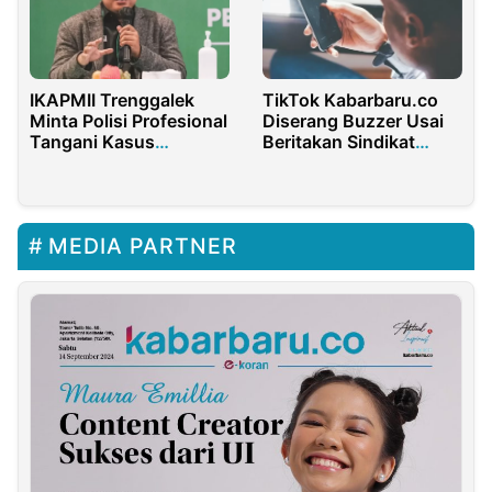
IKAPMII Trenggalek
TikTok Kabarbaru.co
Minta Polisi Profesional
Diserang Buzzer Usai
Tangani Kasus
Beritakan Sindikat
Penganiayaan Guru
Rokok Ilegal di Madura
MEDIA PARTNER