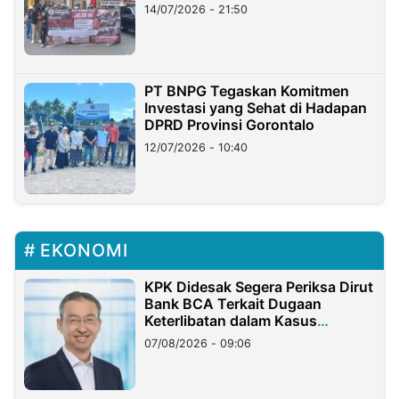
Lampung
14/07/2026 - 21:50
PT BNPG Tegaskan Komitmen
Investasi yang Sehat di Hadapan
DPRD Provinsi Gorontalo
12/07/2026 - 10:40
EKONOMI
KPK Didesak Segera Periksa Dirut
Bank BCA Terkait Dugaan
Keterlibatan dalam Kasus
Hilangnya Dana Nasabah Rp2,58
07/08/2026 - 09:06
Miliar