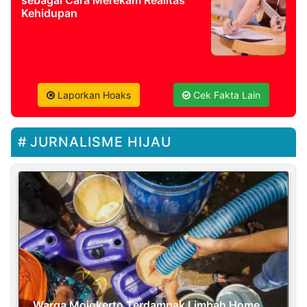
sebagai Cara Merekam Realitas
Kehidupan
Laporkan Hoaks
Cek Fakta Lain
JURNALISME HIJAU
Warga Mojokerto Terdampak Limbah Home