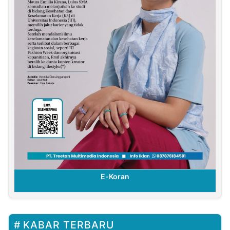
E-Koran
KABAR TERBARU