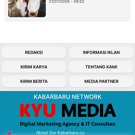
21/07/2026 - 09:22
REDAKSI
INFORMASI IKLAN
KIRIM KARYA
TENTANG KAMI
KIRIM BERITA
MEDIA PARTNER
KABARBARU NETWORK
About Our Kabarbaru.co