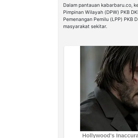
Dalam pantauan kabarbaru.co, ke
Pimpinan Wilayah (DPW) PKB DK
Pemenangan Pemilu (LPP) PKB DK
masyarakat sekitar.