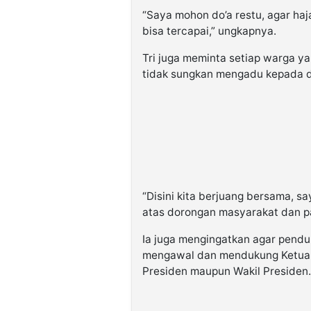
“Saya mohon do’a restu, agar haj
bisa tercapai,” ungkapnya.
Tri juga meminta setiap warga 
tidak sungkan mengadu kepada di
“Disini kita berjuang bersama, sa
atas dorongan masyarakat dan par
Ia juga mengingatkan agar pend
mengawal dan mendukung Ketua 
Presiden maupun Wakil Presiden.