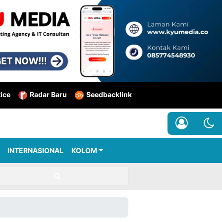
tice
Radar Baru
Seedbacklink
INTERNASIONAL
KOLOM