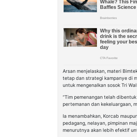
Arsan menjelaskan, materi Bimt
tetap dan strategi kampanye di 
untuk mengenalkan sosok Tri Wal
“Tim pemenangan telah dibentuk d
pertemanan dan kekeluargaan, ma
Ia menambahkan, Korcab maupun Ko
pedagang, nelayan, pimpinan maj
menurutnya akan lebih efektif u