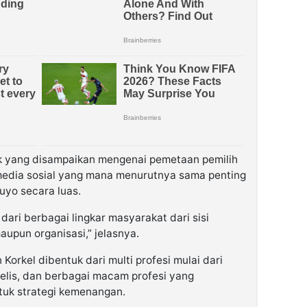
ek yang disampaikan mengenai pemetaan pemilih
media sosial yang mana menurutnya sama penting
uyo secara luas.
ari berbagai lingkar masyarakat dari sisi
upun organisasi,” jelasnya.
rkel dibentuk dari multi profesi mulai dari
elis, dan berbagai macam profesi yang
ntuk strategi kemenangan.