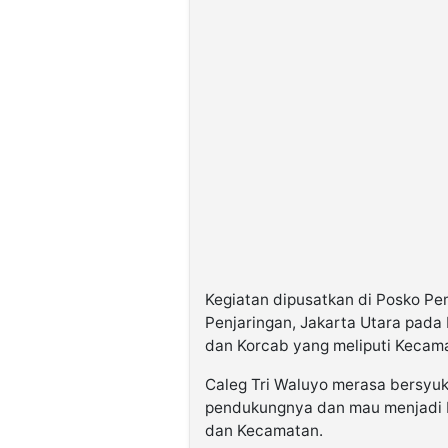
Kegiatan dipusatkan di Posko Pe
Penjaringan, Jakarta Utara pada 
dan Korcab yang meliputi Kecama
Caleg Tri Waluyo merasa bersyuk
pendukungnya dan mau menjadi K
dan Kecamatan.