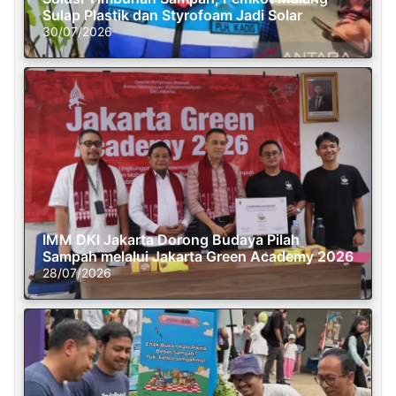
Sulap Plastik dan Styrofoam Jadi Solar
30/07/2026
IMM DKI Jakarta Dorong Budaya Pilah
Sampah melalui Jakarta Green Academy 2026
28/07/2026