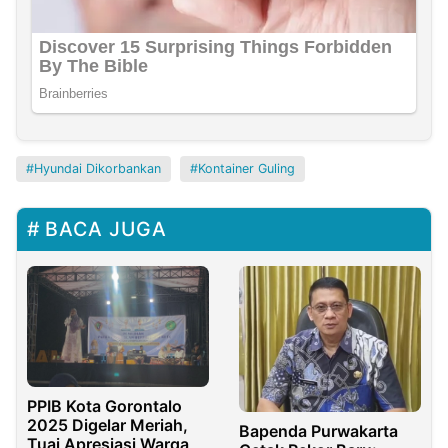
Hyundai Dikorbankan
Kontainer Guling
BACA JUGA
PPIB Kota Gorontalo
2025 Digelar Meriah,
Bapenda Purwakarta
Tuai Apresiasi Warga