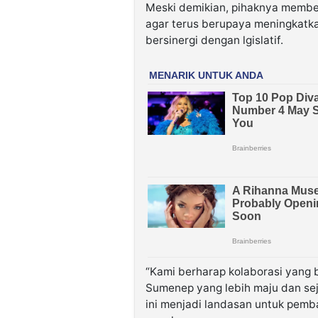
Meski demikian, pihaknya membe
agar terus berupaya meningkatkan
bersinergi dengan lgislatif.
“Kami berharap kolaborasi yang b
Sumenep yang lebih maju dan sej
ini menjadi landasan untuk pemb