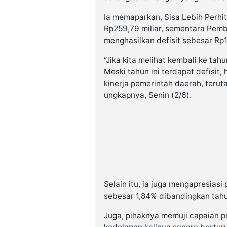
Ia memaparkan, Sisa Lebih Perh
Rp259,79 miliar, sementara Pemb
menghasilkan defisit sebesar Rp18
“Jika kita melihat kembali ke tah
Meski tahun ini terdapat defisit, 
kinerja pemerintah daerah, ter
ungkapnya, Senin (2/6).
Selain itu, ia juga mengapresias
sebesar 1,84% dibandingkan tah
Juga, pihaknya memuji capaian p