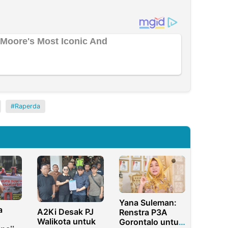
Raperda
Yana Suleman:
a
A2Ki Desak PJ
Renstra P3A
Walikota untuk
Gorontalo untuk