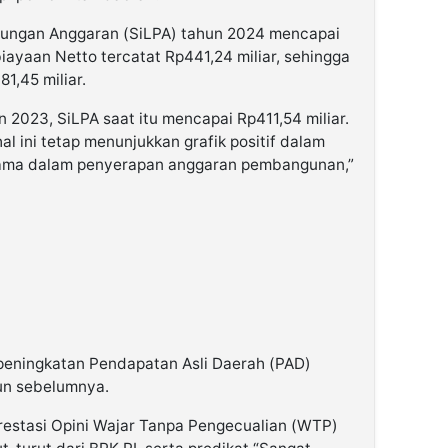
itungan Anggaran (SiLPA) tahun 2024 mencapai
iayaan Netto tercatat Rp441,24 miliar, sehingga
1,45 miliar.
un 2023, SiLPA saat itu mencapai Rp411,54 miliar.
hal ini tetap menunjukkan grafik positif dalam
utama dalam penyerapan anggaran pembangunan,”
i peningkatan Pendapatan Asli Daerah (PAD)
un sebelumnya.
restasi Opini Wajar Tanpa Pengecualian (WTP)