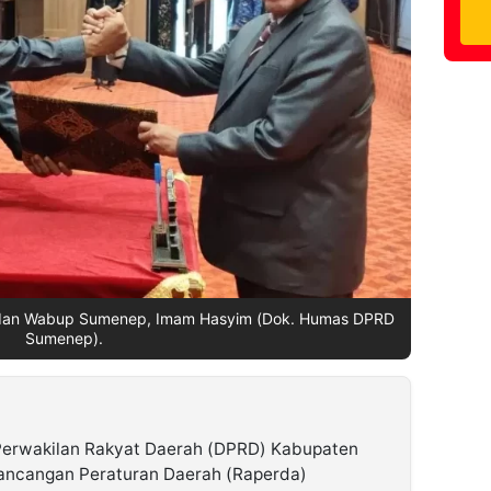
n dan Wabup Sumenep, Imam Hasyim (Dok. Humas DPRD
Sumenep).
erwakilan Rakyat Daerah (DPRD) Kabupaten
ncangan Peraturan Daerah (Raperda)