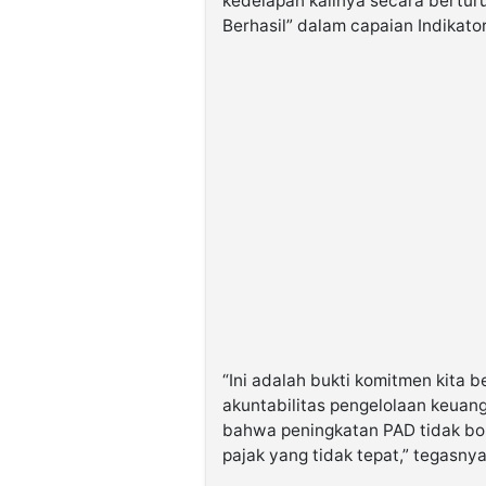
kedelapan kalinya secara berturu
Berhasil” dalam capaian Indikato
“Ini adalah bukti komitmen kita
akuntabilitas pengelolaan keuan
bahwa peningkatan PAD tidak bo
pajak yang tidak tepat,” tegasnya