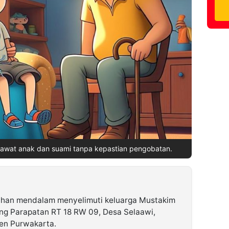
a rawat anak dan suami tanpa kepastian pengobatan.
ihan mendalam menyelimuti keluarga Mustakim
ng Parapatan RT 18 RW 09, Desa Selaawi,
en Purwakarta.