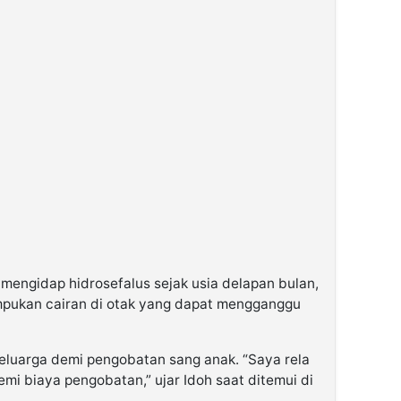
mengidap hidrosefalus sejak usia delapan bulan,
mpukan cairan di otak yang dapat mengganggu
eluarga demi pengobatan sang anak. “Saya rela
emi biaya pengobatan,” ujar Idoh saat ditemui di