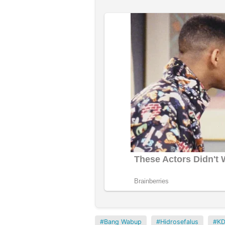
Bang Wabup
Hidrosefalus
K