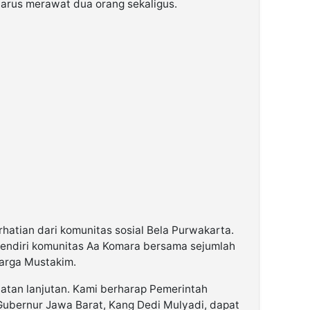
arus merawat dua orang sekaligus.
rhatian dari komunitas sosial Bela Purwakarta.
pendiri komunitas Aa Komara bersama sejumlah
arga Mustakim.
atan lanjutan. Kami berharap Pemerintah
ubernur Jawa Barat, Kang Dedi Mulyadi, dapat