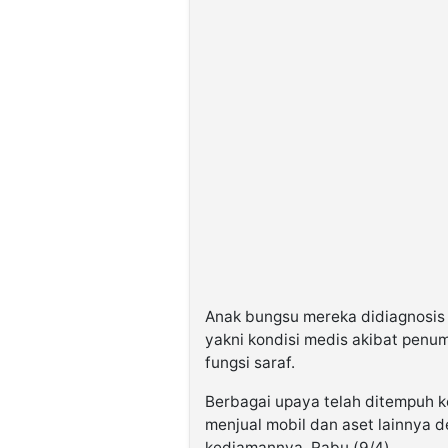
Anak bungsu mereka didiagnosis 
yakni kondisi medis akibat penu
fungsi saraf.
Berbagai upaya telah ditempuh k
menjual mobil dan aset lainnya d
kediamannya, Rabu (9/4).