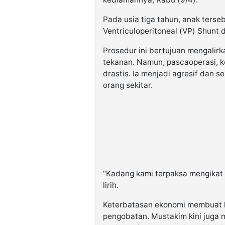
Pada usia tiga tahun, anak ters
Ventriculoperitoneal (VP) Shunt 
Prosedur ini bertujuan mengalir
tekanan. Namun, pascaoperasi, k
drastis. Ia menjadi agresif dan
orang sekitar.
“Kadang kami terpaksa mengikat 
lirih.
Keterbatasan ekonomi membuat k
pengobatan. Mustakim kini juga m