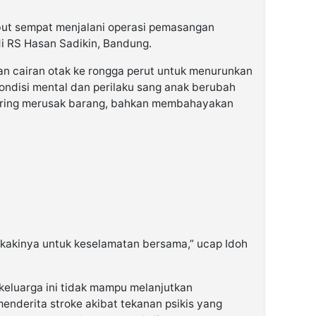
ebut sempat menjalani operasi pemasangan
di RS Hasan Sadikin, Bandung.
kan cairan otak ke rongga perut untuk menurunkan
ondisi mental dan perilaku sang anak berubah
 sering merusak barang, bahkan membahayakan
kakinya untuk keselamatan bersama,” ucap Idoh
eluarga ini tidak mampu melanjutkan
enderita stroke akibat tekanan psikis yang