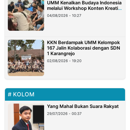
UMM Kenalkan Budaya Indonesia
melalui Workshop Konten Kreatif
di Taiwan
04/08/2026 - 10:27
KKN Berdampak UMM Kelompok
167 Jalin Kolaborasi dengan SDN
1 Karangrejo
02/08/2026 - 19:20
KOLOM
Yang Mahal Bukan Suara Rakyat
29/07/2026 - 00:37