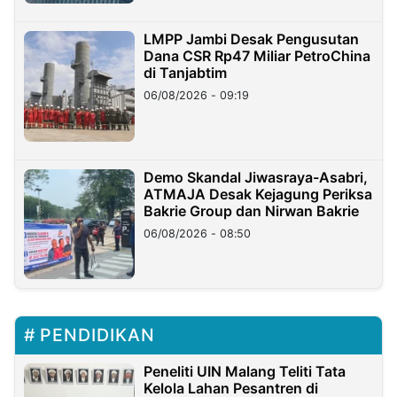
LMPP Jambi Desak Pengusutan
Dana CSR Rp47 Miliar PetroChina
di Tanjabtim
06/08/2026 - 09:19
Demo Skandal Jiwasraya-Asabri,
ATMAJA Desak Kejagung Periksa
Bakrie Group dan Nirwan Bakrie
06/08/2026 - 08:50
PENDIDIKAN
Peneliti UIN Malang Teliti Tata
Kelola Lahan Pesantren di