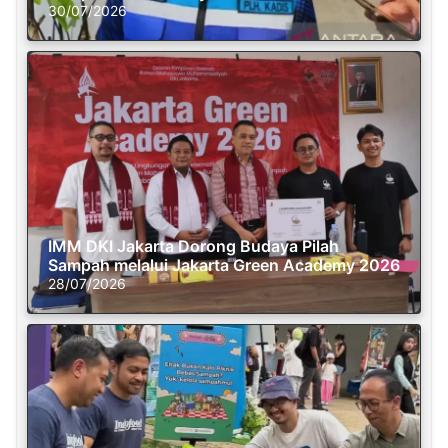
30/07/2026
IMM DKI Jakarta Dorong Budaya Pilah
Sampah melalui Jakarta Green Academy 2026
28/07/2026