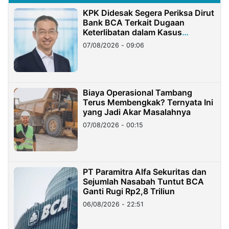
KPK Didesak Segera Periksa Dirut
Bank BCA Terkait Dugaan
Keterlibatan dalam Kasus
Hilangnya Dana Nasabah Rp2,58
07/08/2026 - 09:06
Miliar
Biaya Operasional Tambang
Terus Membengkak? Ternyata Ini
yang Jadi Akar Masalahnya
07/08/2026 - 00:15
PT Paramitra Alfa Sekuritas dan
Sejumlah Nasabah Tuntut BCA
Ganti Rugi Rp2,8 Triliun
06/08/2026 - 22:51