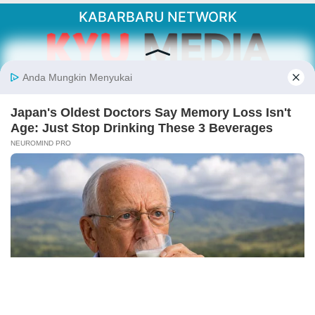
KABARBARU NETWORK
About Our Kabarbaru.co
Kabarbaru.co menyajikan berita aktual dan
inspiratif dari sudut pandang berbaik sangka
serta terverifikasi dari sumber yang tepat.
Follow Kabarbaru
Kabarbaru.co
Copyright © 2026. All rights reserved