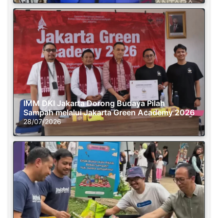
IMM DKI Jakarta Dorong Budaya Pilah
Sampah melalui Jakarta Green Academy 2026
28/07/2026