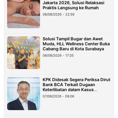
Jakarta 2026, Solusi Relaksasi
Praktis Langsung ke Rumah
08/08/2026 - 22:56
Solusi Tampil Bugar dan Awet
Muda, HLL Wellness Center Buka
Cabang Baru di Kota Surabaya
08/08/2026 - 17:35
KPK Didesak Segera Periksa Dirut
Bank BCA Terkait Dugaan
Keterlibatan dalam Kasus
Hilangnya Dana Nasabah Rp2,58
07/08/2026 - 09:06
Miliar