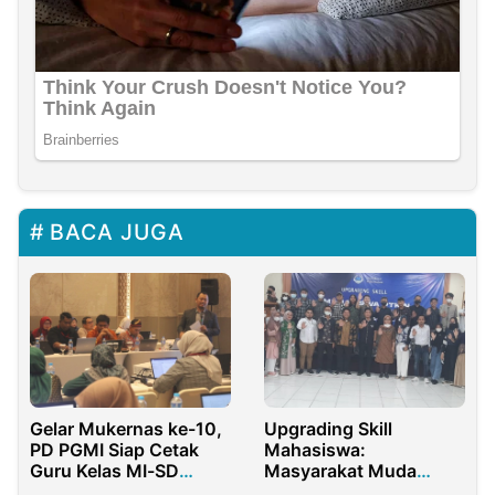
BACA JUGA
Gelar Mukernas ke-10,
Upgrading Skill
PD PGMI Siap Cetak
Mahasiswa:
Guru Kelas MI-SD
Masyarakat Muda
Berkompeten
Madani Ajak