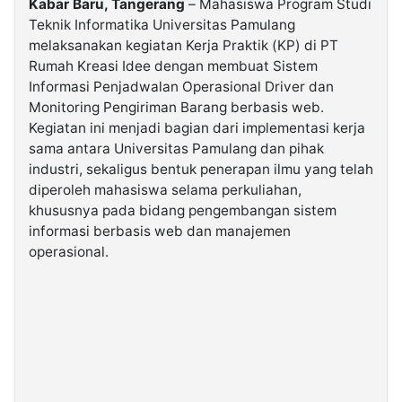
Kabar Baru, Tangerang
– Mahasiswa Program Studi
Teknik Informatika Universitas Pamulang
melaksanakan kegiatan Kerja Praktik (KP) di PT
©
Kabarbaru.co
Rumah Kreasi Idee dengan membuat Sistem
-
2026
Informasi Penjadwalan Operasional Driver dan
Monitoring Pengiriman Barang berbasis web.
Kegiatan ini menjadi bagian dari implementasi kerja
PT.
Kabarbaru
sama antara Universitas Pamulang dan pihak
Media
Holding
industri, sekaligus bentuk penerapan ilmu yang telah
diperoleh mahasiswa selama perkuliahan,
khususnya pada bidang pengembangan sistem
informasi berbasis web dan manajemen
operasional.