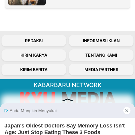
REDAKSI
INFORMASI IKLAN
KIRIM KARYA
TENTANG KAMI
KIRIM BERITA
MEDIA PARTNER
KABARBARU NETWORK
About Our Kabarbaru.co
Kabarbaru.co menyajikan berita aktual dan