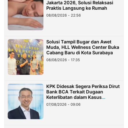
Jakarta 2026, Solusi Relaksasi
Praktis Langsung ke Rumah
08/08/2026 - 22:56
Solusi Tampil Bugar dan Awet
Muda, HLL Wellness Center Buka
Cabang Baru di Kota Surabaya
08/08/2026 - 17:35
KPK Didesak Segera Periksa Dirut
Bank BCA Terkait Dugaan
Keterlibatan dalam Kasus
Hilangnya Dana Nasabah Rp2,58
07/08/2026 - 09:06
Miliar