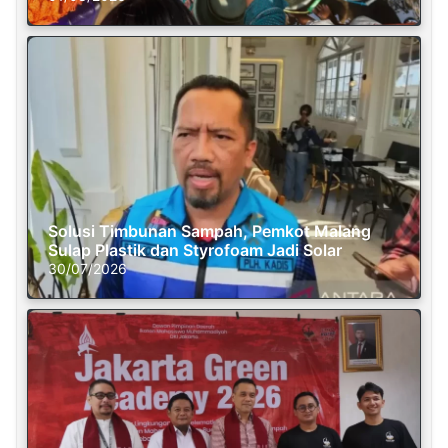
Solusi Timbunan Sampah, Pemkot Malang
Sulap Plastik dan Styrofoam Jadi Solar
30/07/2026