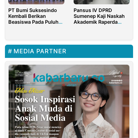
PT Bumi Suksesindo
Pansus IV DPRD
Kembali Berikan
Sumenep Kaji Naskah
Beasiswa Pada Puluhan
Akademik Raperda
Siswa Berprestasi
Keris
MEDIA PARTNER