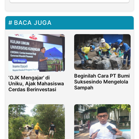
BACA JUGA
Beginilah Cara PT Bumi
‘OJK Mengajar’ di
Suksesindo Mengelola
Uniku, Ajak Mahasiswa
Sampah
Cerdas Berinvestasi