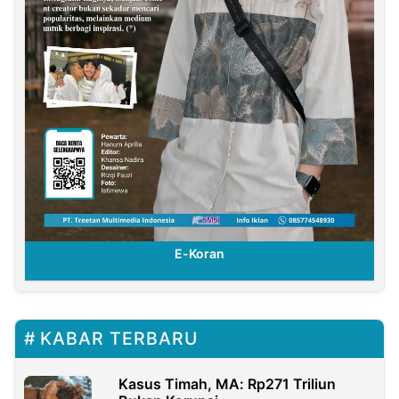
E-Koran
KABAR TERBARU
Kasus Timah, MA: Rp271 Triliun