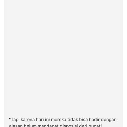
“Tapi karena hari ini mereka tidak bisa hadir dengan
alasan belum mendapat disposisi dari bupati,