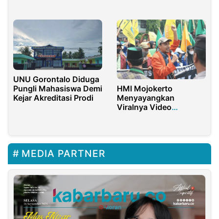
UNU Gorontalo Diduga
Pungli Mahasiswa Demi
HMI Mojokerto
Kejar Akreditasi Prodi
Menyayangkan
Viralnya Video
Kapolres Marah dalam
Persidangan
MEDIA PARTNER