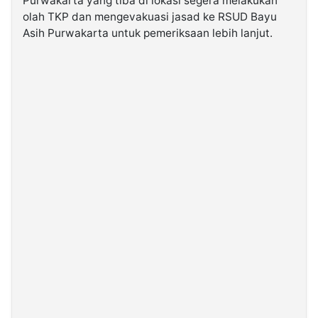
Purwakarta yang tiba di lokasi segera melakukan
olah TKP dan mengevakuasi jasad ke RSUD Bayu
Asih Purwakarta untuk pemeriksaan lebih lanjut.