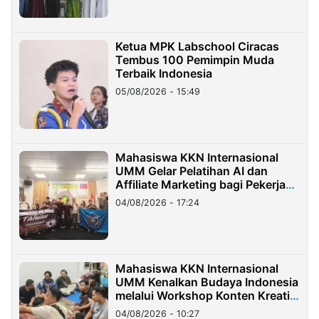
Ketua MPK Labschool Ciracas
Tembus 100 Pemimpin Muda
Terbaik Indonesia
05/08/2026 - 15:49
Mahasiswa KKN Internasional
UMM Gelar Pelatihan AI dan
Affiliate Marketing bagi Pekerja
Migran Indonesia di Taiwan
04/08/2026 - 17:24
Mahasiswa KKN Internasional
UMM Kenalkan Budaya Indonesia
melalui Workshop Konten Kreatif
di Taiwan
04/08/2026 - 10:27