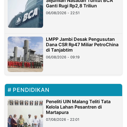
Sejumlah Nasabah Tuntut BCA
Ganti Rugi Rp2,8 Triliun
06/08/2026 - 22:51
LMPP Jambi Desak Pengusutan
Dana CSR Rp47 Miliar PetroChina
di Tanjabtim
06/08/2026 - 09:19
PENDIDIKAN
Peneliti UIN Malang Teliti Tata
Kelola Lahan Pesantren di
Martapura
07/08/2026 - 22:01