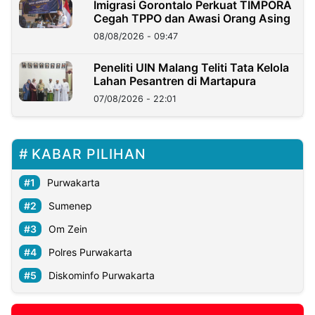
Imigrasi Gorontalo Perkuat TIMPORA
Cegah TPPO dan Awasi Orang Asing
08/08/2026 - 09:47
Peneliti UIN Malang Teliti Tata Kelola
Lahan Pesantren di Martapura
07/08/2026 - 22:01
KABAR PILIHAN
Purwakarta
Sumenep
Om Zein
Polres Purwakarta
Diskominfo Purwakarta