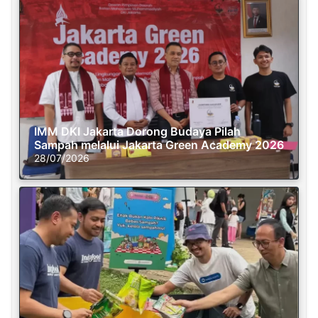
IMM DKI Jakarta Dorong Budaya Pilah
Sampah melalui Jakarta Green Academy 2026
28/07/2026