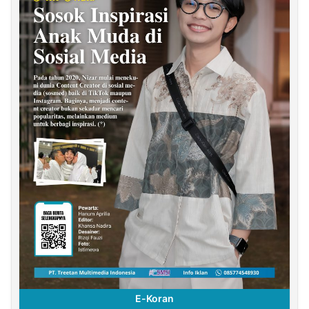
E-Koran