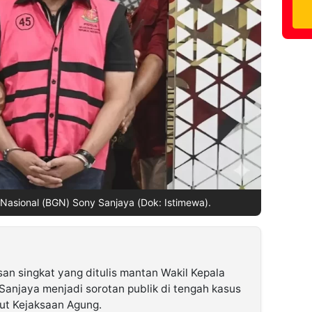
 Nasional (BGN) Sony Sanjaya (Dok: Istimewa).
an singkat yang ditulis mantan Wakil Kepala
Sanjaya menjadi sorotan publik di tengah kasus
ut Kejaksaan Agung.