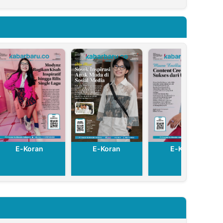
Ribuan Pohon
E-Koran
E-Koran
E-Koran