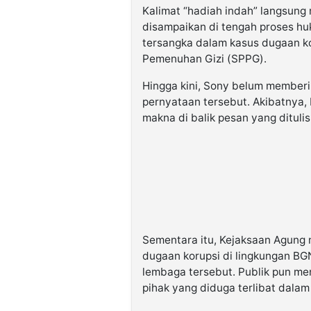
Kalimat “hadiah indah” langsung 
disampaikan di tengah proses h
tersangka dalam kasus dugaan kor
Pemenuhan Gizi (SPPG).
Hingga kini, Sony belum member
pernyataan tersebut. Akibatnya,
makna di balik pesan yang dituli
Sementara itu, Kejaksaan Agung
dugaan korupsi di lingkungan BG
lembaga tersebut. Publik pun men
pihak yang diduga terlibat dalam 