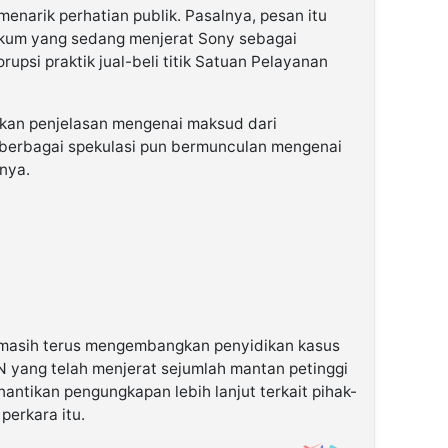
menarik perhatian publik. Pasalnya, pesan itu
ukum yang sedang menjerat Sony sebagai
upsi praktik jual-beli titik Satuan Pelayanan
ikan penjelasan mengenai maksud dari
 berbagai spekulasi pun bermunculan mengenai
snya.
 masih terus mengembangkan penyidikan kasus
N yang telah menjerat sejumlah mantan petinggi
antikan pengungkapan lebih lanjut terkait pihak-
perkara itu.