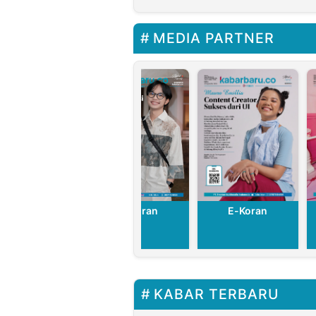
untuk Umum
MEDIA PARTNER
E-Koran
E-Koran
E-Koran
KABAR TERBARU