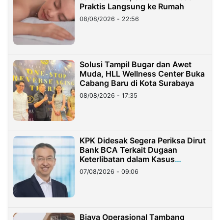
Praktis Langsung ke Rumah
08/08/2026 - 22:56
Solusi Tampil Bugar dan Awet
Muda, HLL Wellness Center Buka
Cabang Baru di Kota Surabaya
08/08/2026 - 17:35
KPK Didesak Segera Periksa Dirut
Bank BCA Terkait Dugaan
Keterlibatan dalam Kasus
Hilangnya Dana Nasabah Rp2,58
07/08/2026 - 09:06
Miliar
Biaya Operasional Tambang