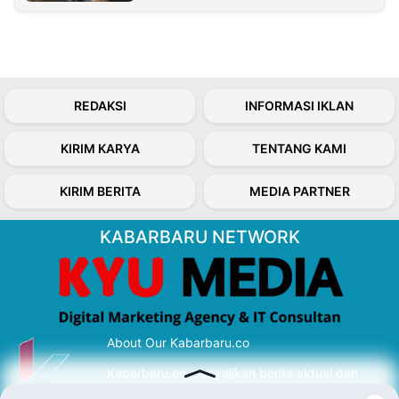
REDAKSI
INFORMASI IKLAN
KIRIM KARYA
TENTANG KAMI
KIRIM BERITA
MEDIA PARTNER
KABARBARU NETWORK
About Our Kabarbaru.co
Kabarbaru.co menyajikan berita aktual dan
inspiratif dari sudut pandang berbaik sangka