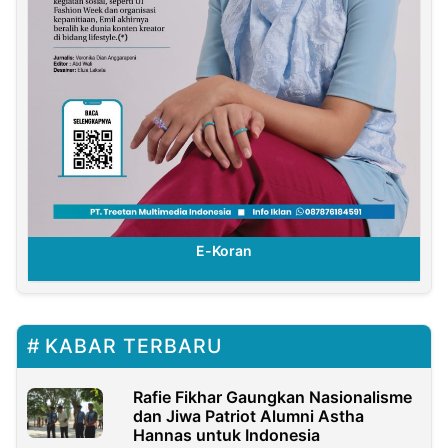
E-Koran
KABAR TERBARU
Rafie Fikhar Gaungkan Nasionalisme
dan Jiwa Patriot Alumni Astha
Hannas untuk Indonesia