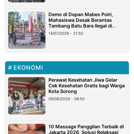
Demo di Depan Mabes Polri,
Mahasiswa Desak Berantas
Tambang Batu Bara Ilegal di
Lampung
14/07/2026 - 21:50
EKONOMI
Perawat Kesehatan Jiwa Gelar
Cek Kesehatan Gratis bagi Warga
Kota Sorong
09/08/2026 - 08:50
10 Massage Panggilan Terbaik di
Jakarta 2026, Solusi Relaksasi