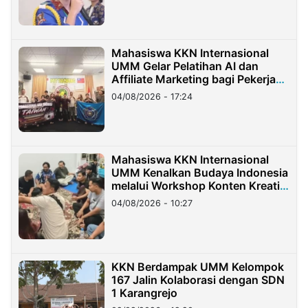
Mahasiswa KKN Internasional
UMM Gelar Pelatihan AI dan
Affiliate Marketing bagi Pekerja
Migran Indonesia di Taiwan
04/08/2026 - 17:24
Mahasiswa KKN Internasional
UMM Kenalkan Budaya Indonesia
melalui Workshop Konten Kreatif
di Taiwan
04/08/2026 - 10:27
KKN Berdampak UMM Kelompok
167 Jalin Kolaborasi dengan SDN
1 Karangrejo