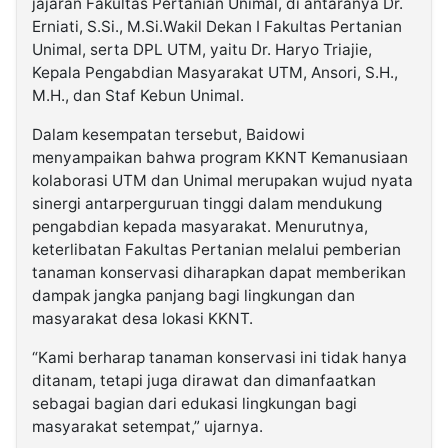
jajaran Fakultas Pertanian Unimal, di antaranya Dr.
Erniati, S.Si., M.Si.Wakil Dekan I Fakultas Pertanian
Unimal, serta DPL UTM, yaitu Dr. Haryo Triajie,
Kepala Pengabdian Masyarakat UTM, Ansori, S.H.,
M.H., dan Staf Kebun Unimal.
Dalam kesempatan tersebut, Baidowi
menyampaikan bahwa program KKNT Kemanusiaan
kolaborasi UTM dan Unimal merupakan wujud nyata
sinergi antarperguruan tinggi dalam mendukung
pengabdian kepada masyarakat. Menurutnya,
keterlibatan Fakultas Pertanian melalui pemberian
tanaman konservasi diharapkan dapat memberikan
dampak jangka panjang bagi lingkungan dan
masyarakat desa lokasi KKNT.
“Kami berharap tanaman konservasi ini tidak hanya
ditanam, tetapi juga dirawat dan dimanfaatkan
sebagai bagian dari edukasi lingkungan bagi
masyarakat setempat,” ujarnya.