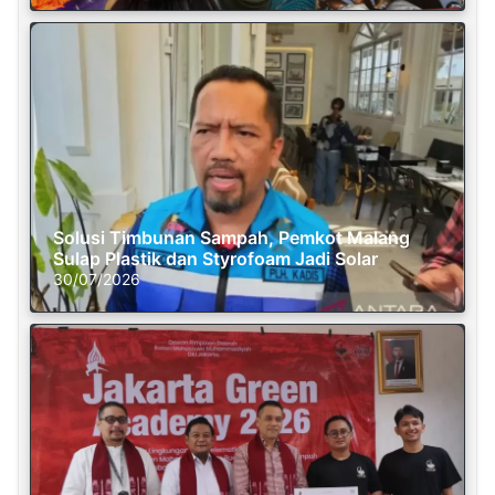
Solusi Timbunan Sampah, Pemkot Malang
Sulap Plastik dan Styrofoam Jadi Solar
30/07/2026