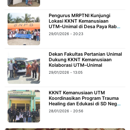
©
Pengurus MRPTNI Kunjungi
Kabarbaru.co
Lokasi KKNT Kemanusiaan
-
2026
UTM–Unimal di Desa Paya Rabu
Lhok
29/01/2026 - 20:23
PT.
Kabarbaru
Media
Holding
Dekan Fakultas Pertanian Unimal
Dukung KKNT Kemanusiaan
Kolaborasi UTM–Unimal
29/01/2026 - 13:05
KKNT Kemanusiaan UTM
Koordinasikan Program Trauma
Healing dan Edukasi di SD Negeri
2 Sawang
28/01/2026 - 20:56