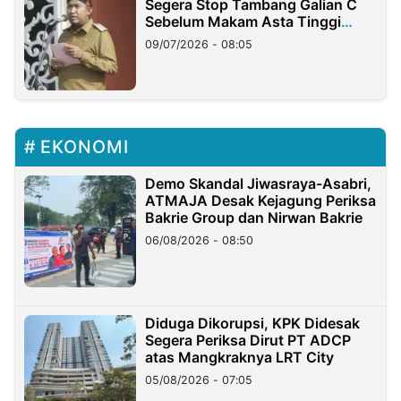
Segera Stop Tambang Galian C
Sebelum Makam Asta Tinggi
Longsor
09/07/2026 - 08:05
EKONOMI
Demo Skandal Jiwasraya-Asabri,
ATMAJA Desak Kejagung Periksa
Bakrie Group dan Nirwan Bakrie
06/08/2026 - 08:50
Diduga Dikorupsi, KPK Didesak
Segera Periksa Dirut PT ADCP
atas Mangkraknya LRT City
05/08/2026 - 07:05