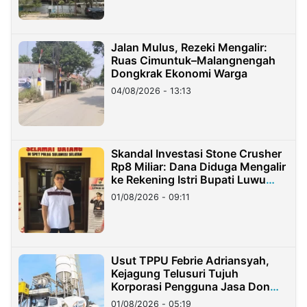
Jalan Mulus, Rezeki Mengalir:
Ruas Cimuntuk–Malangnengah
Dongkrak Ekonomi Warga
04/08/2026 - 13:13
Skandal Investasi Stone Crusher
Rp8 Miliar: Dana Diduga Mengalir
ke Rekening Istri Bupati Luwu
Timur
01/08/2026 - 09:11
Usut TPPU Febrie Adriansyah,
Kejagung Telusuri Tujuh
Korporasi Pengguna Jasa Don
Ritto
01/08/2026 - 05:19