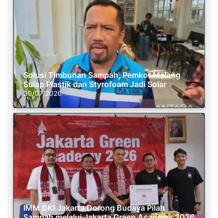
Solusi Timbunan Sampah, Pemkot Malang
Sulap Plastik dan Styrofoam Jadi Solar
30/07/2026
IMM DKI Jakarta Dorong Budaya Pilah
Sampah melalui Jakarta Green Academy 2026