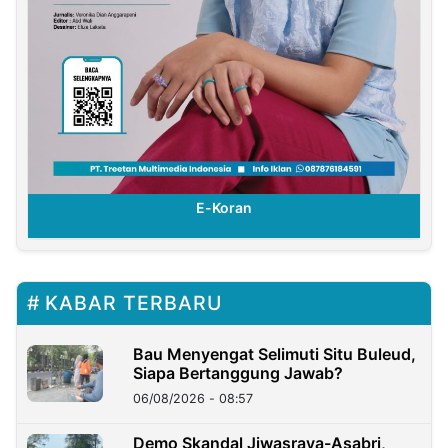
E-Koran
KABAR TERBARU
Bau Menyengat Selimuti Situ Buleud,
Siapa Bertanggung Jawab?
06/08/2026 - 08:57
Demo Skandal Jiwasraya-Asabri,