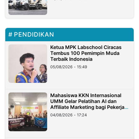
PENDIDIKAN
Ketua MPK Labschool Ciracas
Tembus 100 Pemimpin Muda
Terbaik Indonesia
05/08/2026 - 15:49
Mahasiswa KKN Internasional
UMM Gelar Pelatihan AI dan
Affiliate Marketing bagi Pekerja
Migran Indonesia di Taiwan
04/08/2026 - 17:24