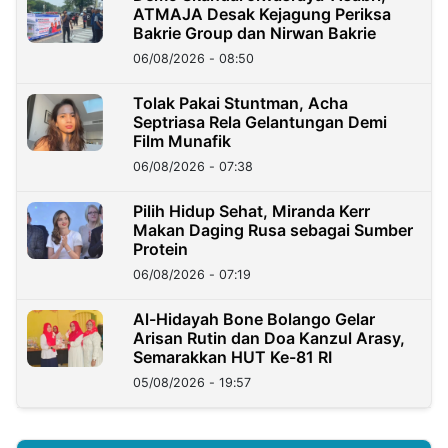
ATMAJA Desak Kejagung Periksa
Bakrie Group dan Nirwan Bakrie
06/08/2026 - 08:50
Tolak Pakai Stuntman, Acha
Septriasa Rela Gelantungan Demi
Film Munafik
06/08/2026 - 07:38
Pilih Hidup Sehat, Miranda Kerr
Makan Daging Rusa sebagai Sumber
Protein
06/08/2026 - 07:19
Al-Hidayah Bone Bolango Gelar
Arisan Rutin dan Doa Kanzul Arasy,
Semarakkan HUT Ke-81 RI
05/08/2026 - 19:57