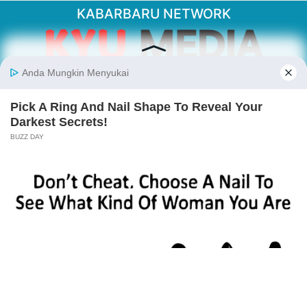
KABARBARU NETWORK
About Our Kabarbaru.co
Kabarbaru.co menyajikan berita aktual dan
inspiratif dari sudut pandang berbaik sangka
serta terverifikasi dari sumber yang tepat.
Follow Kabarbaru
Kabarbaru.co
Copyright © 2026. All rights reserved