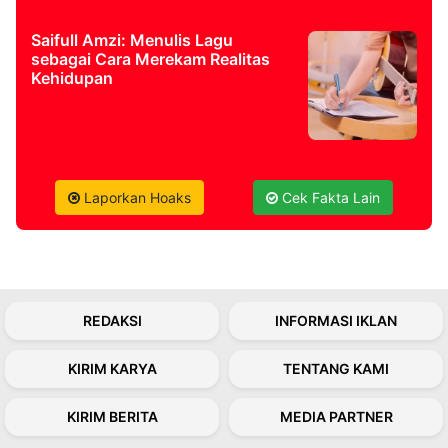
Saifull Amzi: Menulis Lagu
sebagai Cara Merekam Realitas
Kehidupan
Laporkan Hoaks
Cek Fakta Lain
REDAKSI
INFORMASI IKLAN
KIRIM KARYA
TENTANG KAMI
KIRIM BERITA
MEDIA PARTNER