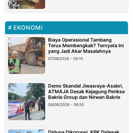
EKONOMI
Biaya Operasional Tambang
Terus Membengkak? Ternyata Ini
yang Jadi Akar Masalahnya
07/08/2026 - 00:15
Demo Skandal Jiwasraya-Asabri,
ATMAJA Desak Kejagung Periksa
Bakrie Group dan Nirwan Bakrie
06/08/2026 - 08:50
Diduga Dikorupsi, KPK Didesak