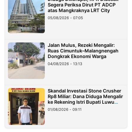
Segera Periksa Dirut PT ADCP
atas Mangkraknya LRT City
05/08/2026 - 07:05
Jalan Mulus, Rezeki Mengalir:
Ruas Cimuntuk–Malangnengah
Dongkrak Ekonomi Warga
04/08/2026 - 13:13
Skandal Investasi Stone Crusher
Rp8 Miliar: Dana Diduga Mengalir
ke Rekening Istri Bupati Luwu
Timur
01/08/2026 - 09:11