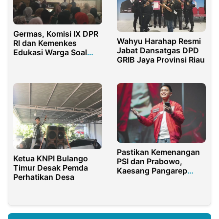
Germas, Komisi IX DPR
Wahyu Harahap Resmi
RI dan Kemenkes
Jabat Dansatgas DPD
Edukasi Warga Soal
GRIB Jaya Provinsi Riau
Alkes Berisiko
Pastikan Kemenangan
Ketua KNPI Bulango
PSI dan Prabowo,
Timur Desak Pemda
Kaesang Pangarep
Perhatikan Desa
Kunjungi Banten