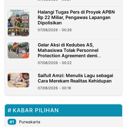
Halangi Tugas Pers di Proyek APBN
Rp 22 Miliar, Pengawas Lapangan
Dipolisikan
07/08/2026 - 00:26
Gelar Aksi di Kedubes AS,
Mahasiswa Tolak Personnel
Protection Agreement demi
Kedaulatan Negara
07/08/2026 - 00:22
Saifull Amzi: Menulis Lagu sebagai
Cara Merekam Realitas Kehidupan
07/08/2026 - 00:18
KABAR PILIHAN
Purwakarta