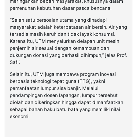
meringankan beban masyarakat, khususnya dalam
pemenuhan kebutuhan dasar pasca bencana.
“Salah satu persoalan utama yang dihadapi
masyarakat adalah keterbatasan air bersih. Air yang
tersedia masih keruh dan tidak layak konsumsi.
Karena itu, UTM menyalurkan delapan unit mesin
penjernih air sesuai dengan kemampuan dan
dukungan donasi yang berhasil dihimpun,” jelas Prof.
Safi’.
Selain itu, UTM juga membawa program inovasi
berbasis teknologi tepat guna (TTG), yakni
pemanfaatan lumpur sisa banjir. Melalui
pendampingan dosen lapangan, lumpur tersebut
diolah dan dikeringkan hingga dapat dimanfaatkan
sebagai bahan baku batu bata yang memiliki nilai
ekonomi.