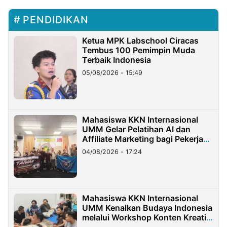
PENDIDIKAN
Ketua MPK Labschool Ciracas
Tembus 100 Pemimpin Muda
Terbaik Indonesia
05/08/2026 - 15:49
Mahasiswa KKN Internasional
UMM Gelar Pelatihan AI dan
Affiliate Marketing bagi Pekerja
Migran Indonesia di Taiwan
04/08/2026 - 17:24
Mahasiswa KKN Internasional
UMM Kenalkan Budaya Indonesia
melalui Workshop Konten Kreatif