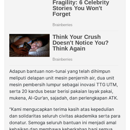
Adapun bantuan non-tunai yang telah dihimpun
meliputi delapan unit mesin penjernih air, dua unit
mesin pembersih lumpur sebagai inovasi TTG UTM,
serta 20 kardus besar berisi pakaian layak pakai,
mukena, Al-Qur’an, sajadah, dan perlengkapan ATK.
“Kami mengucapkan terima kasih atas kepedulian
dan solidaritas seluruh civitas akademika serta para
donatur. Semoga seluruh bantuan ini menjadi amal
kebaikan dan membawa keberkahan bagi semua