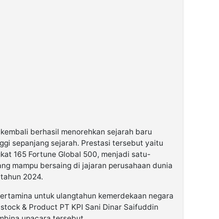
 kembali berhasil menorehkan sejarah baru
ggi sepanjang sejarah. Prestasi tersebut yaitu
gkat 165 Fortune Global 500, menjadi satu-
ang mampu bersaing di jajaran perusahaan dunia
 tahun 2024.
i Pertamina untuk ulangtahun kemerdekaan negara
dstock & Product PT KPI Sani Dinar Saifuddin
mbina upacara tersebut.