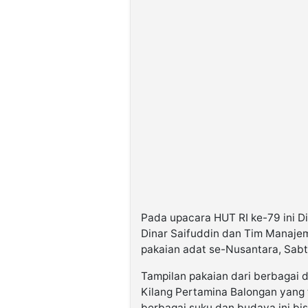
Pada upacara HUT RI ke-79 ini D
Dinar Saifuddin dan Tim Manaje
pakaian adat se-Nusantara, Sabt
Tampilan pakaian dari berbagai 
Kilang Pertamina Balongan yang t
berbagai suku dan budaya ini b