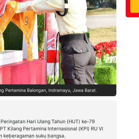
ng Pertamina Balongan, Indramayu, Jawa Barat.
Peringatan Hari Ulang Tahun (HUT) ke-79
 PT Kilang Pertamina Internasional (KPI) RU VI
an keberagaman suku bangsa.