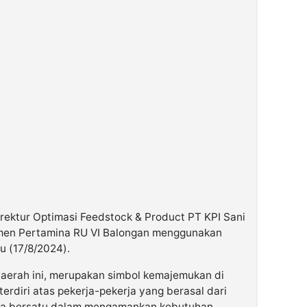
irektur Optimasi Feedstock & Product PT KPI Sani
men Pertamina RU VI Balongan menggunakan
u (17/8/2024).
daerah ini, merupakan simbol kemajemukan di
erdiri atas pekerja-pekerja yang berasal dari
isa bersatu dalam mengamankan kebutuhan