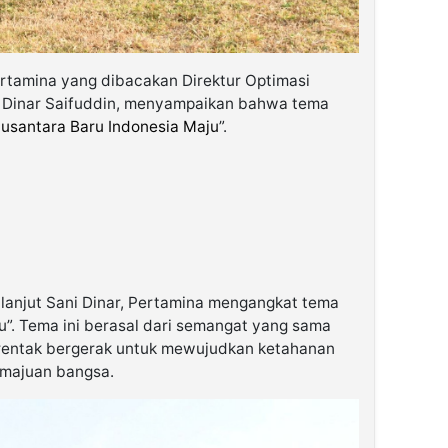
rtamina yang dibacakan Direktur Optimasi
i Dinar Saifuddin, menyampaikan bahwa tema
usantara Baru Indonesia Maju
”.
 lanjut Sani Dinar, Pertamina mengangkat tema
u”. Tema ini berasal dari semangat yang sama
rentak bergerak untuk mewujudkan ketahanan
emajuan bangsa.