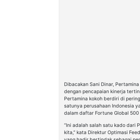
Dibacakan Sani Dinar, Pertamina
dengan pencapaian kinerja tertin
Pertamina kokoh berdiri di perin
satunya perusahaan Indonesia y
dalam daftar Fortune Global 500
“Ini adalah salah satu kado dar
kita,” kata Direktur Optimasi Fee
yang hadir bertindak sebagai pe